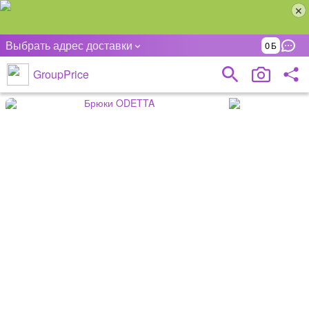
Выбрать адрес доставки
0
GroupPrice