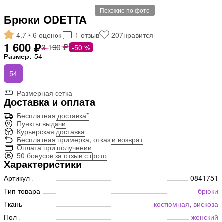
Похожие по фото
Брюки ODETTA
4.7 • 6 оценок
1 отзыв
207
нравится
1 600 ₽
3 190 ₽
-50 %
Размер:
54
54
Размерная сетка
Доставка и оплата
Бесплатная доставка*
Пункты выдачи
Курьерская доставка
Бесплатная примерка, отказ и возврат
Оплата при получении
50 бонусов за отзыв с фото
Характеристики
Артикул
0841751
Тип товара
брюки
Ткань
костюмная
,
вискоза
Пол
женский