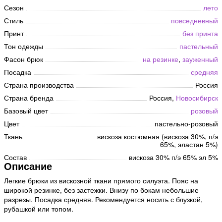
Сезон
лето
Стиль
повседневный
Принт
без принта
Тон одежды
пастельный
Фасон брюк
на резинке
,
зауженный
Посадка
средняя
Страна производства
Россия
Страна бренда
Россия,
Новосибирск
Базовый цвет
розовый
Цвет
пастельно-розовый
Ткань
вискоза костюмная (вискоза 30%, п/э
65%, эластан 5%)
Состав
вискоза 30% п/э 65% эл 5%
Описание
Легкие брюки из вискозной ткани прямого силуэта. Пояс на
широкой резинке, без застежки. Внизу по бокам небольшие
разрезы. Посадка средняя. Рекомендуется носить с блузкой,
рубашкой или топом.