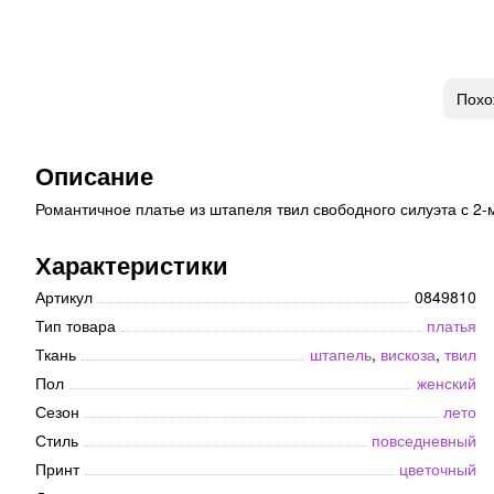
Похо
Описание
Романтичное платье из штапеля твил свободного силуэта с 2-м
Характеристики
Артикул
0849810
Тип товара
платья
Ткань
штапель
,
вискоза
,
твил
Пол
женский
Сезон
лето
Стиль
повседневный
Принт
цветочный