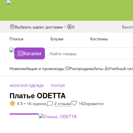
Выбрать адрес доставки
0
бесп
Платья
Блузки
Костюмы
Каталог
Новинки
Акции и промокоды 💥
Распродажа
Хиты 👍
Учебный сез
ЖЕНСКАЯ ОДЕЖДА
ПЛАТЬЯ
Платье ODETTA
4.5 • 16 оценок
2 отзыва
162
нравится