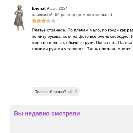
Елена
09 авг. 2021
оливковый, 50 размер (немного меньше)
Платье странное. По плечам мало, по груди как раз, а самая большая проблема это рукав, очень узкий
по низу рукава, хотя на фото все очень свободно.
меня не полные, обычные руки. Пояса нет. Платье 
тонкими руками у запястья. Ткань плотная, мнется
Полезный отзыв?
7
Вы недавно смотрели