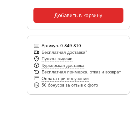
Добавить в корзину
Артикул: 0-849-810
Бесплатная доставка*
Пункты выдачи
Курьерская доставка
Бесплатная примерка, отказ и возврат
Оплата при получении
50 бонусов за отзыв с фото