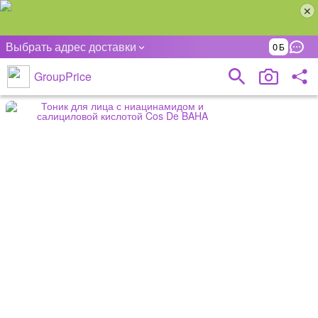
Выбрать адрес доставки
0
GroupPrice