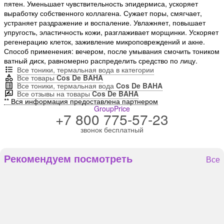
пятен. Уменьшает чувствительность эпидермиса, ускоряет
выработку собственного коллагена. Сужает поры, смягчает,
устраняет раздражение и воспаление. Увлажняет, повышает
упругость, эластичность кожи, разглаживает морщинки. Ускоряет
регенерацию клеток, заживление микроповреждений и акне.
Способ применения: вечером, после умывания смочить тоником
ватный диск, равномерно распределить средство по лицу.
Все тоники, термальная вода в категории
Все товары
Cos De BAHA
Все тоники, термальная вода
Cos De BAHA
Все отзывы на товары
Cos De BAHA
** Вся информация предоставлена партнером
GroupPrice
+7 800 775-57-23
звонок бесплатный
Рекомендуем посмотреть
Все