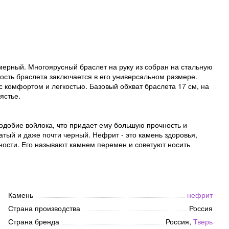
змерный. Многоярусный браслет на руку из собран на стальную
ность браслета заключается в его универсальном размере.
 с комфортом и легкостью. Базовый обхват браслета 17 см, на
ястье.
одобие войлока, что придает ему большую прочность и
атый и даже почти черный. Нефрит - это камень здоровья,
рности. Его называют камнем перемен и советуют носить
Камень
нефрит
Страна производства
Россия
Страна бренда
Россия,
Тверь