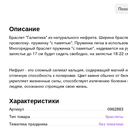
Похо
Описание
Браслет "Галактика" из натурального нефрита. Ширина брасле
проволоку- пружинку "с памятью". Пружинка легка в использо
Многорядный браслет пружинка "с памятью", надевается на рук
запястье до 17 см будет сидеть свободно, на запястье 18-22 с
Нефрит - это сложный силикат кальция, содержащий магний и
отличную способность к полировке. Цвет камня обычно от бело
укрепляет жизненные силы, способствует излечению болезни п
людям, осознанно строящим свою жизнь.
Характеристики
Артикул
0962883
Тип товара
браслеты
Тематика праздника
без тематики