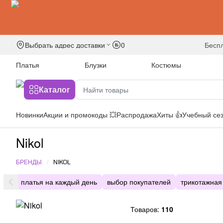
Выбрать адрес доставки
0
бесп
Платья
Блузки
Костюмы
Каталог
Новинки
Акции и промокоды 💥
Распродажа
Хиты 👍
Учебный сез
Nikol
БРЕНДЫ
NIKOL
платья на каждый день
выбор покупателей
трикотажная
Товаров:
110