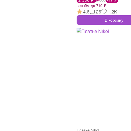
вернём до 710 ₽
4.6
26
1.2K
В корзину
Платье Nikol