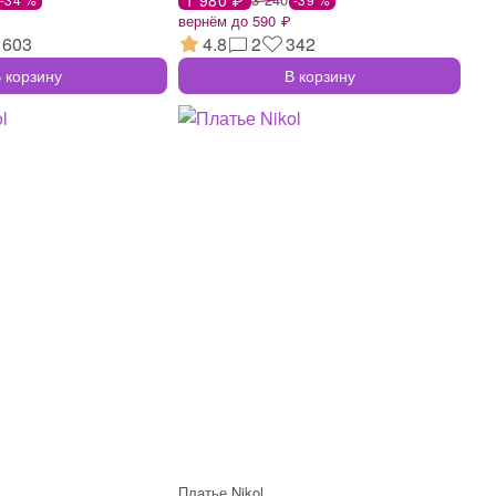
вернём до 590 ₽
603
4.8
2
342
 корзину
В корзину
Платье Nikol