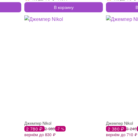
В корзину
В
Джемпер Nikol
Джемпер Nikol
2 780 ₽
2 980
2 380 ₽
3 240
-7 %
вернём до 830 ₽
вернём до 710 ₽