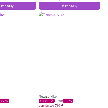
 корзину
В корзину
Платье Nikol
2 380 ₽
3 500
-27 %
-32 %
вернём до 710 ₽