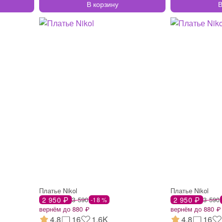
В корзину
В
Платье Nikol
Платье Nikol
2 950 ₽
3 590
2 950 ₽
3 590
-18 %
вернём до 880 ₽
вернём до 880 ₽
4.8
16
1.6K
4.8
16