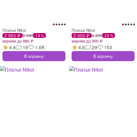
Платье Nikol
Платье Nikol
2 950 ₽
3 590
3 000 ₽
4 200
-18 %
-29 %
вернём до 880 ₽
вернём до 900 ₽
4.8
16
1.6K
4.6
29
153
В корзину
В корзину