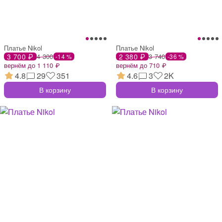
Платье Nikol
Платье Nikol
3 700 ₽
4 300
2 380 ₽
3 740
-14 %
-36 %
вернём до 1 110 ₽
вернём до 710 ₽
4.8
29
351
4.6
3
2K
В корзину
В корзину