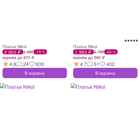
Платье Nikol
Платье Nikol
2 900 ₽
3 590
1 980 ₽
3 700
-19 %
-46 %
вернём до 870 ₽
вернём до 590 ₽
4.8
24
630
4.7
51
432
В корзину
В корзину