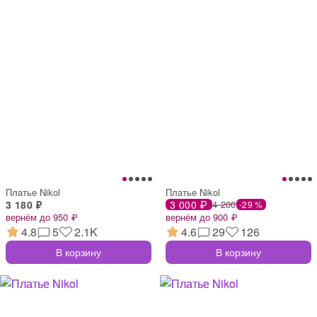
Платье Nikol
Платье Nikol
3 180 ₽
3 000 ₽
4 200
-29 %
вернём до 950 ₽
вернём до 900 ₽
4.8
5
2.1K
4.6
29
126
В корзину
В корзину