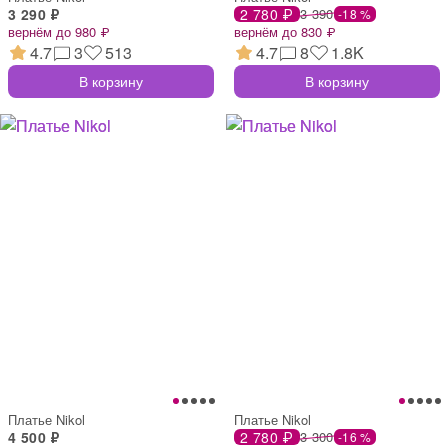
3 290 ₽
2 780 ₽
3 390
-18 %
вернём до 980 ₽
вернём до 830 ₽
4.7
3
513
4.7
8
1.8K
В корзину
В корзину
Платье Nikol
Платье Nikol
4 500 ₽
2 780 ₽
3 300
-16 %