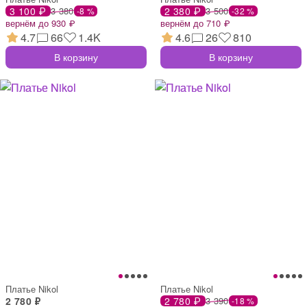
3 100 ₽
3 380
2 380 ₽
3 500
-8 %
-32 %
вернём до 930 ₽
вернём до 710 ₽
4.7
66
1.4K
4.6
26
810
В корзину
В корзину
Платье Nikol
Платье Nikol
2 780 ₽
2 780 ₽
3 390
-18 %