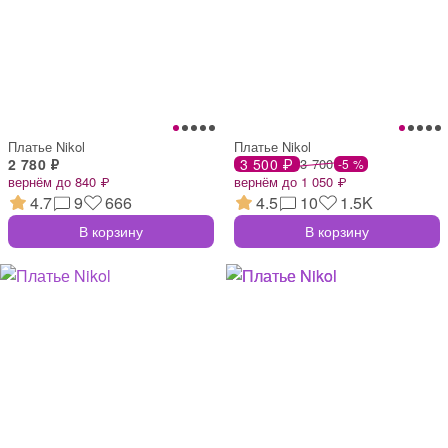
Платье Nikol
Платье Nikol
2 780 ₽
3 500 ₽
3 700
-5 %
вернём до 840 ₽
вернём до 1 050 ₽
4.7
9
666
4.5
10
1.5K
В корзину
В корзину