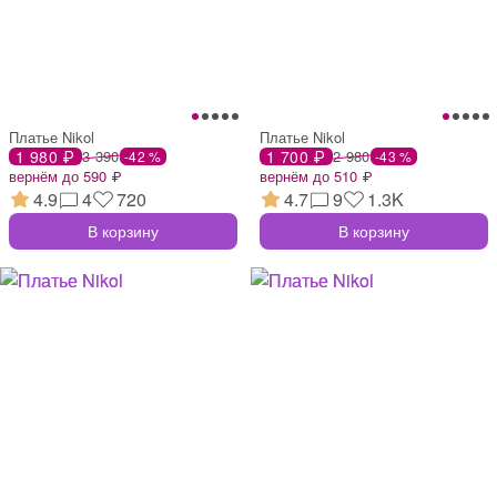
Платье Nikol
Платье Nikol
1 980 ₽
3 390
1 700 ₽
2 980
-42 %
-43 %
вернём до 590 ₽
вернём до 510 ₽
4.9
4
720
4.7
9
1.3K
В корзину
В корзину