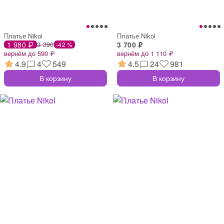
Платье Nikol
Платье Nikol
1 980 ₽
3 390
3 700 ₽
-42 %
вернём до 590 ₽
вернём до 1 110 ₽
4.9
4
549
4.5
24
981
В корзину
В корзину