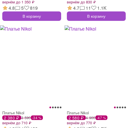
вернём до 1 350 ₽
вернём до 830 ₽
4.8
5
819
4.7
11
1.1K
В корзину
В корзину
Платье Nikol
Платье Nikol
2 380 ₽
3 590
2 580 ₽
4 900
-34 %
-47 %
вернём до 710 ₽
вернём до 770 ₽