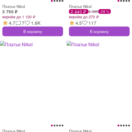
Платье Nikol
Платье Nikol
3 750 ₽
2 440 ₽
3 390
-28 %
вернём до 1 120 ₽
вернём до 270 ₽
4.7
7
1.6K
4.5
117
В корзину
В корзину
Платье Nikol
Платье Nikol