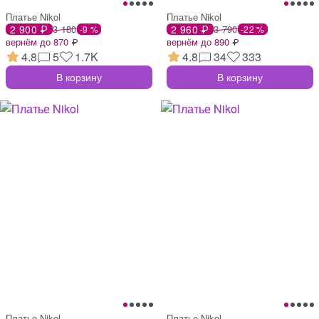
Платье Nikol
Платье Nikol
2 900 ₽
3 180
2 960 ₽
3 790
-9 %
-22 %
вернём до 870 ₽
вернём до 890 ₽
4.8
5
1.7K
4.8
34
333
В корзину
В корзину
Платье Nikol
Платье Nikol