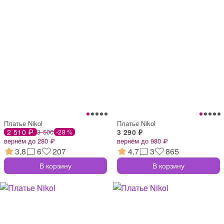
Платье Nikol
Платье Nikol
2 510 ₽
3 500
3 290 ₽
-28 %
вернём до 280 ₽
вернём до 980 ₽
3.8
6
207
4.7
3
865
В корзину
В корзину