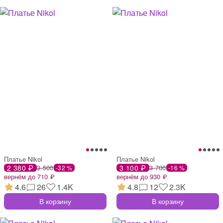
Платье Nikol
Платье Nikol
2 380 ₽
3 500
3 100 ₽
3 700
-32 %
-16 %
вернём до 710 ₽
вернём до 930 ₽
4.6
26
1.4K
4.8
12
2.3K
В корзину
В корзину