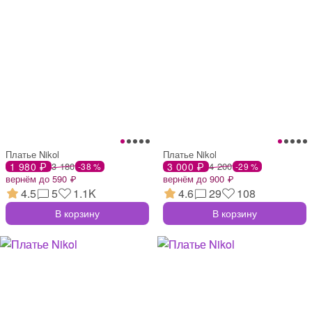
Платье Nikol
Платье Nikol
1 980 ₽
3 180
3 000 ₽
4 200
-38 %
-29 %
вернём до 590 ₽
вернём до 900 ₽
4.5
5
1.1K
4.6
29
108
В корзину
В корзину