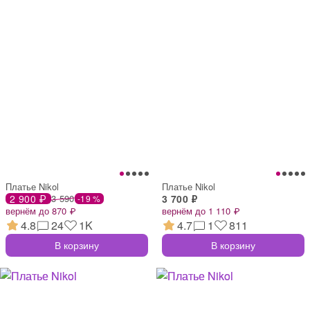
Платье Nikol
Платье Nikol
2 900 ₽
3 590
3 700 ₽
-19 %
вернём до 870 ₽
вернём до 1 110 ₽
4.8
24
1K
4.7
1
811
В корзину
В корзину