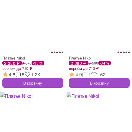
Платье Nikol
Платье Nikol
2 380 ₽
3 570
2 380 ₽
3 590
-33 %
-34 %
вернём до 710 ₽
вернём до 710 ₽
4.8
8
1.2K
4.9
1
162
В корзину
В корзину