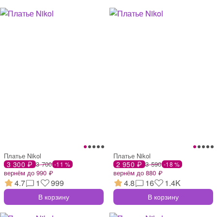
Платье Nikol
Платье Nikol
3 300 ₽
3 700
2 950 ₽
3 590
-11 %
-18 %
вернём до 990 ₽
вернём до 880 ₽
4.7
1
999
4.8
16
1.4K
В корзину
В корзину