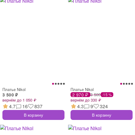
Платье Nikol
Платье Nikol
3 500 ₽
2 970 ₽
3 500
-15 %
вернём до 1 050 ₽
вернём до 330 ₽
4.7
16
837
4.3
9
324
В корзину
В корзину