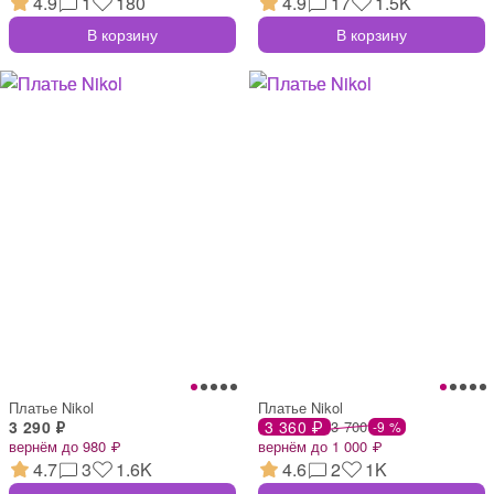
4.9
1
180
4.9
17
1.5K
В корзину
В корзину
Платье Nikol
Платье Nikol
3 290 ₽
3 360 ₽
3 700
-9 %
вернём до 980 ₽
вернём до 1 000 ₽
4.7
3
1.6K
4.6
2
1K