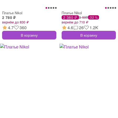
Платье Nikol
Платье Nikol
2 780 ₽
2 380 ₽
3 500
-32 %
вернём до 830 ₽
вернём до 710 ₽
4.7
360
4.6
26
1.2K
В корзину
В корзину