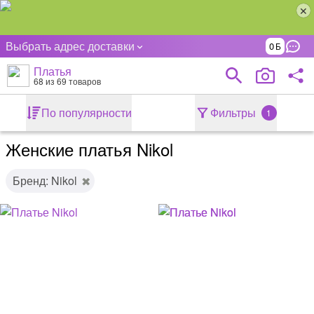
Выбрать адрес доставки
0
Платья
68
из 69 товаров
По популярности
Фильтры
1
Женские платья Nikol
Бренд: Nikol