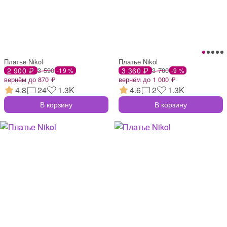
Платье Nikol
Платье Nikol
2 900 ₽
3 590
3 360 ₽
3 700
-19 %
-9 %
вернём до 870 ₽
вернём до 1 000 ₽
4.8
24
1.3K
4.6
2
1.3K
В корзину
В корзину