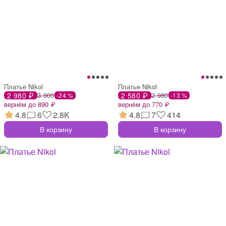
Платье Nikol
Платье Nikol
2 980 ₽
3 900
2 580 ₽
2 980
-24 %
-13 %
вернём до 890 ₽
вернём до 770 ₽
4.8
6
2.8K
4.8
7
414
В корзину
В корзину