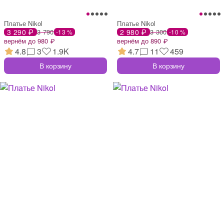
Платье Nikol
Платье Nikol
3 290 ₽
3 790
2 980 ₽
3 300
-13 %
-10 %
вернём до 980 ₽
вернём до 890 ₽
4.8
3
1.9K
4.7
11
459
В корзину
В корзину