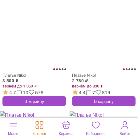
Платье Nikol
Платье Nikol
3 500 ₽
2 780 ₽
вернём до 1 050 ₽
вернём до 830 ₽
4.7
10
576
4.4
7
819
В корзину
В корзину
Меню
Каталог
Корзина
Избранное
Войти