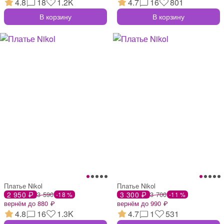
4.8
18
1.2K
4.7
16
801
В корзину
В корзину
Платье Nikol
Платье Nikol
2 950 ₽
3 590
3 300 ₽
3 700
-18 %
-11 %
вернём до 880 ₽
вернём до 990 ₽
4.8
16
1.3K
4.7
1
531