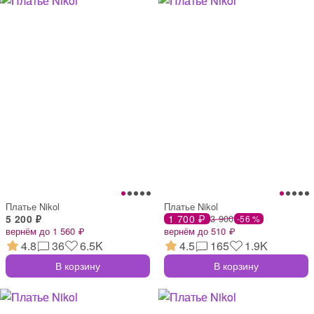
Платье Nikol
Платье Nikol
5 200 ₽
1 700 ₽
3 900
-56 %
вернём до 1 560 ₽
вернём до 510 ₽
4.8
36
6.5K
4.5
165
1.9K
В корзину
В корзину