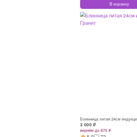
В корзину
Блинница литая 24см индукци
3 000 ₽
вернём до 670 ₽
5.0
72