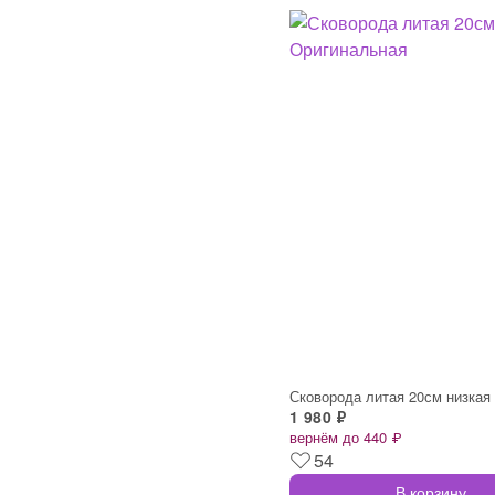
1 980 ₽
вернём до 440 ₽
54
В корзину