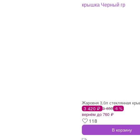
3 420 ₽
3 650
-6 %
вернём до 760 ₽
118
В корзину