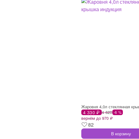
4 330 ₽
4 620
-6 %
вернём до 970 ₽
82
В корзину