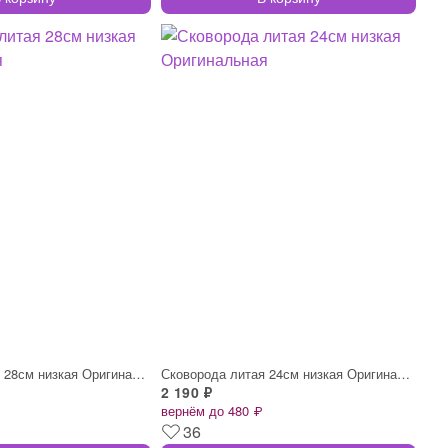
Сковорода литая 28см низкая Оригинальная
Сковорода литая 24см низкая Оригинальная
2 190 ₽
вернём до 480 ₽
36