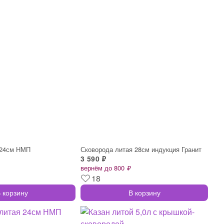
 24см НМП
Сковорода литая 28см индукция Гранит
3 590 ₽
вернём до 800 ₽
18
 корзину
В корзину