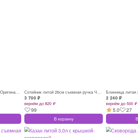
Сковорода литая 26см низкая Оригинальная
Сотейник литой 26см съемная ручка Черный
Блинница литая
3 700 ₽
2 240 ₽
вернём до 820 ₽
вернём до 500 ₽
99
5.0
27
В корзину
В