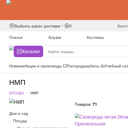
Выбрать адрес доставки
0
бесп
Платья
Блузки
Костюмы
Каталог
Новинки
Акции и промокоды 💥
Распродажа
Хиты 👍
Учебный сез
НМП
БРЕНДЫ
НМП
Товаров:
71
Дом и сад
Посуда