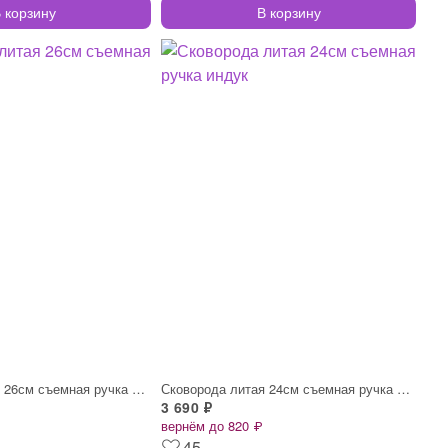
 корзину
В корзину
Сковорода литая 26см съемная ручка индук
Сковорода литая 24см съемная ручка индук
3 690 ₽
вернём до 820 ₽
45