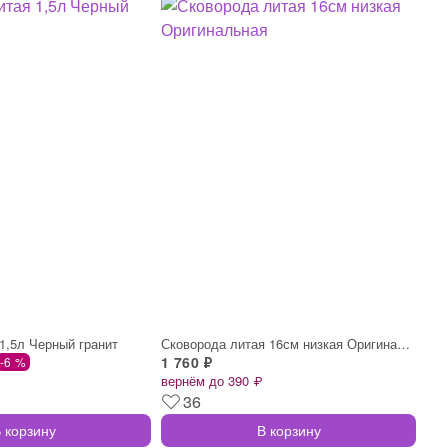
1,5л Черный гранит
Сковорода литая 16см низкая Оригинальная
1 760 ₽
-6 %
вернём до 390 ₽
36
 корзину
В корзину