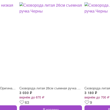
Сковорода литая 20см низкая Оригинальная
Сковорода литая 26см съемная ручка Черны
3 030 ₽
3 180 ₽
вернём до 670 ₽
вернём до 700 ₽
63
9
В корзину
В