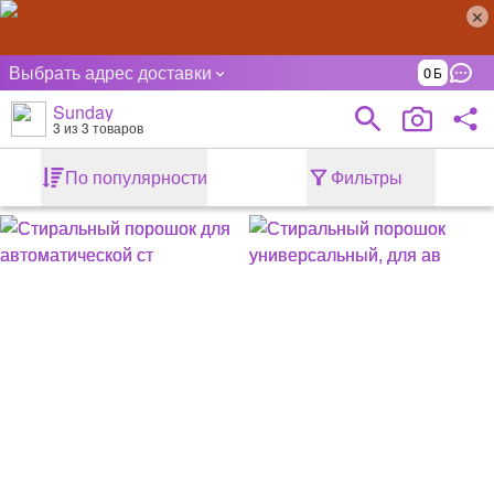
Выбрать адрес доставки
0
Sunday
3
из 3 товаров
По популярности
Фильтры