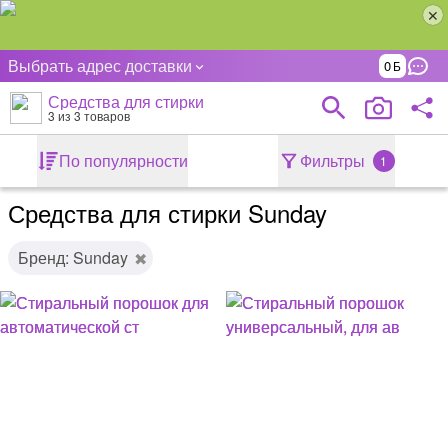
Выбрать адрес доставки
0
Средства для стирки
3
из 3 товаров
По популярности
Фильтры
1
Средства для стирки Sunday
Бренд: Sunday