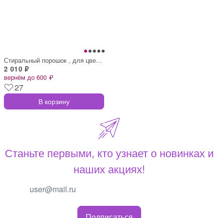
Стиральный порошок , для цветного, автом
2 010 ₽
вернём до 600 ₽
27
В корзину
Станьте первыми, кто узнает о новинках и
наших акциях!
Подписаться