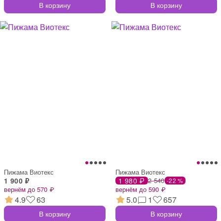
В корзину
В корзину
Пижама Виотекс
Пижама Виотекс
1 900 ₽
1 980 ₽
2 540
-22 %
вернём до 570 ₽
вернём до 590 ₽
4.9
63
5.0
1
657
В корзину
В корзину