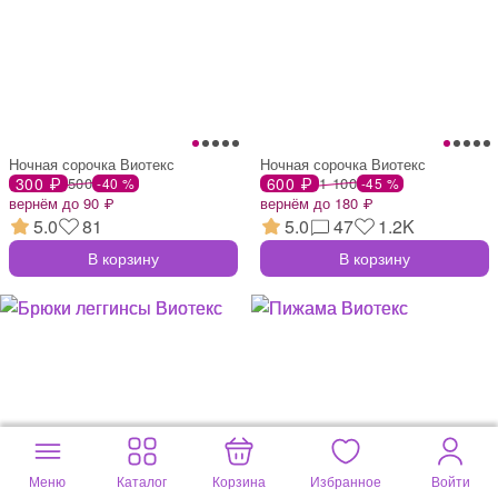
Ночная сорочка Виотекс
Ночная сорочка Виотекс
300 ₽
500
600 ₽
1 100
-40 %
-45 %
вернём до 90 ₽
вернём до 180 ₽
5.0
81
5.0
47
1.2K
В корзину
В корзину
Меню
Каталог
Корзина
Избранное
Войти