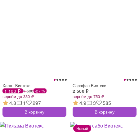
Халат Виотекс
Сарафан Виотекс
1 100 ₽
1 500
2 500 ₽
-27 %
вернём до 330 ₽
вернём до 750 ₽
4.8
1
297
4.9
3
585
В корзину
В корзину