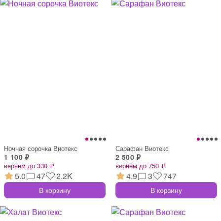
Ночная сорочка Виотекс
Сарафан Виотекс
1 100 ₽
2 500 ₽
вернём до 330 ₽
вернём до 750 ₽
5.0
47
2.2K
4.9
3
747
В корзину
В корзину