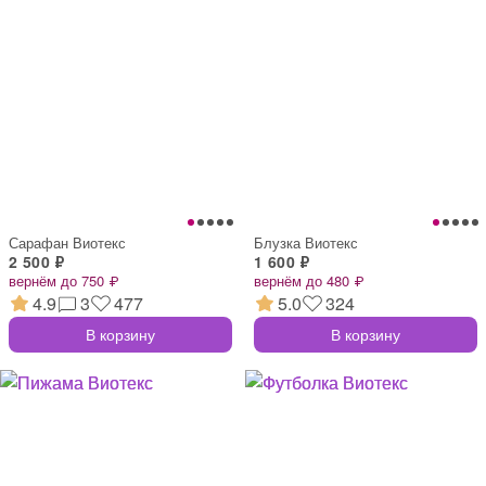
Сарафан Виотекс
Блузка Виотекс
2 500 ₽
1 600 ₽
вернём до 750 ₽
вернём до 480 ₽
4.9
3
477
5.0
324
В корзину
В корзину