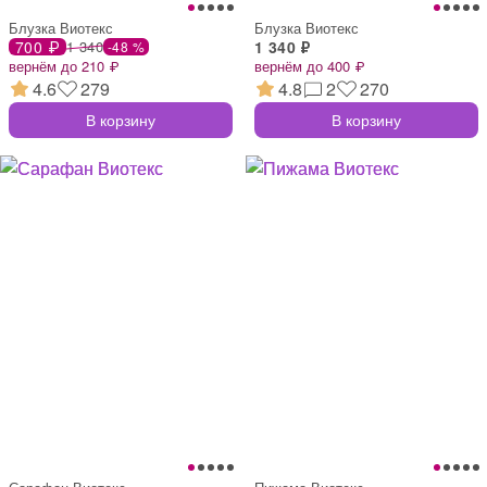
Блузка Виотекс
Блузка Виотекс
700 ₽
1 340
1 340 ₽
-48 %
вернём до 210 ₽
вернём до 400 ₽
4.6
279
4.8
2
270
В корзину
В корзину