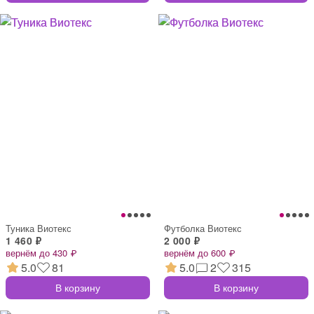
Туника Виотекс
Футболка Виотекс
1 460 ₽
2 000 ₽
вернём до 430 ₽
вернём до 600 ₽
5.0
81
5.0
2
315
В корзину
В корзину