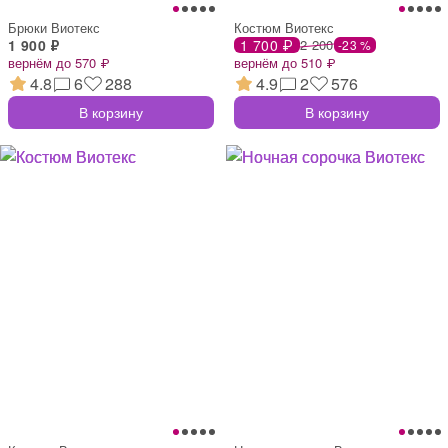
Брюки Виотекс
Костюм Виотекс
1 900 ₽
1 700 ₽
2 200
-23 %
вернём до 570 ₽
вернём до 510 ₽
4.8
6
288
4.9
2
576
В корзину
В корзину