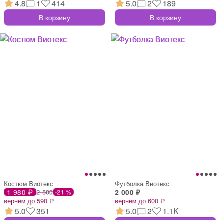
4.8
1
414
5.0
2
189
В корзину
В корзину
Костюм Виотекс
Футболка Виотекс
1 980 ₽
2 500
2 000 ₽
-21 %
вернём до 590 ₽
вернём до 600 ₽
5.0
351
5.0
2
1.1K