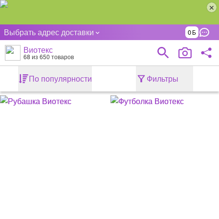
Выбрать адрес доставки
0
Виотекс
68
из 650 товаров
По популярности
Фильтры