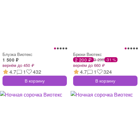
Блузка Виотекс
Брюки Виотекс
1 500 ₽
2 200 ₽
3 200
-31 %
вернём до 450 ₽
вернём до 660 ₽
4.7
1
432
4.7
1
324
В корзину
В корзину