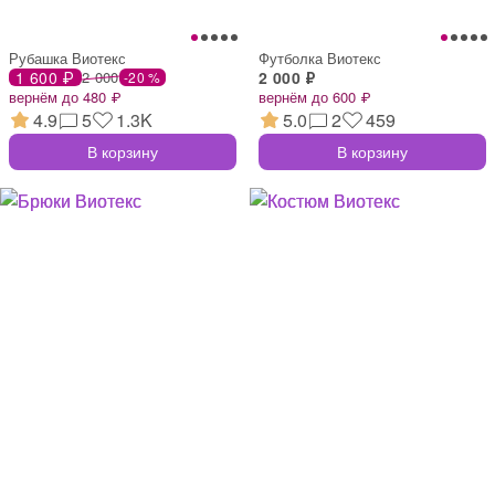
Рубашка Виотекс
Футболка Виотекс
1 600 ₽
2 000
2 000 ₽
-20 %
вернём до 480 ₽
вернём до 600 ₽
4.9
5
1.3K
5.0
2
459
В корзину
В корзину