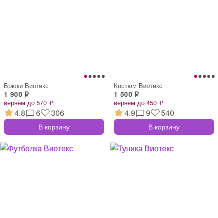
Брюки Виотекс
Костюм Виотекс
1 900 ₽
1 500 ₽
вернём до 570 ₽
вернём до 450 ₽
4.8
6
306
4.9
9
540
В корзину
В корзину