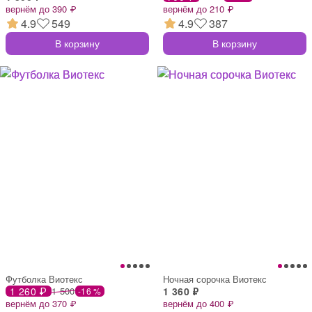
вернём до 390 ₽
вернём до 210 ₽
4.9
549
4.9
387
В корзину
В корзину
Футболка Виотекс
Ночная сорочка Виотекс
1 260 ₽
1 500
1 360 ₽
-16 %
вернём до 370 ₽
вернём до 400 ₽