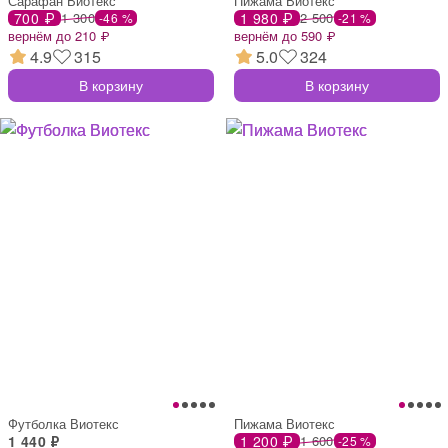
Сарафан Виотекс
Пижама Виотекс
700 ₽
1 300
1 980 ₽
2 500
-46 %
-21 %
вернём до 210 ₽
вернём до 590 ₽
4.9
315
5.0
324
В корзину
В корзину
Футболка Виотекс
Пижама Виотекс
1 440 ₽
1 200 ₽
1 600
-25 %