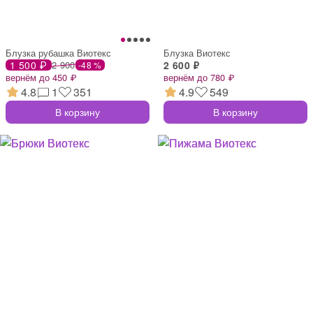
Блузка рубашка Виотекс
Блузка Виотекс
1 500 ₽
2 900
2 600 ₽
-48 %
вернём до 450 ₽
вернём до 780 ₽
4.8
1
351
4.9
549
В корзину
В корзину