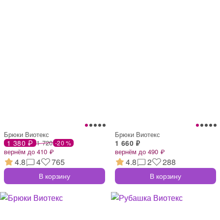
Брюки Виотекс
Брюки Виотекс
1 380 ₽
1 720
1 660 ₽
-20 %
вернём до 410 ₽
вернём до 490 ₽
4.8
4
765
4.8
2
288
В корзину
В корзину