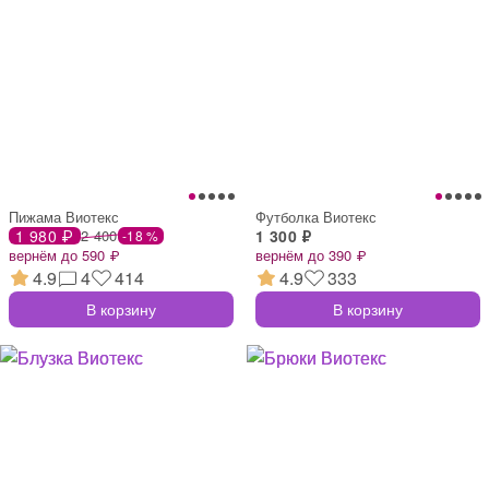
Пижама Виотекс
Футболка Виотекс
1 980 ₽
2 400
1 300 ₽
-18 %
вернём до 590 ₽
вернём до 390 ₽
4.9
4
414
4.9
333
В корзину
В корзину