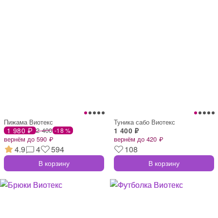
Пижама Виотекс
Туника сабо Виотекс
1 980 ₽
2 400
1 400 ₽
-18 %
вернём до 590 ₽
вернём до 420 ₽
4.9
4
594
108
В корзину
В корзину