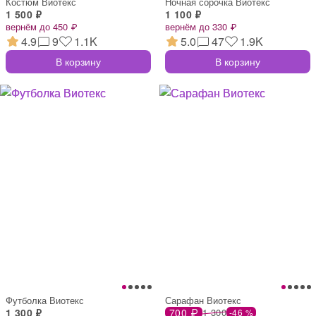
Костюм Виотекс
Ночная сорочка Виотекс
1 500 ₽
1 100 ₽
вернём до 450 ₽
вернём до 330 ₽
4.9
9
1.1K
5.0
47
1.9K
В корзину
В корзину
Футболка Виотекс
Сарафан Виотекс
1 300 ₽
700 ₽
1 300
-46 %