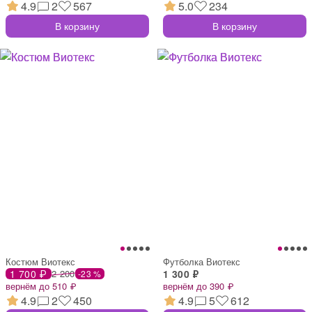
4.9
2
567
5.0
234
В корзину
В корзину
Костюм Виотекс
Футболка Виотекс
1 700 ₽
2 200
1 300 ₽
-23 %
вернём до 510 ₽
вернём до 390 ₽
4.9
2
450
4.9
5
612