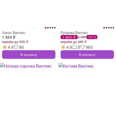
Халат Виотекс
Рубашка Виотекс
1 820 ₽
1 600 ₽
2 000
-20 %
вернём до 540 ₽
вернём до 480 ₽
4.9
90
4.9
5
963
В корзину
В корзину