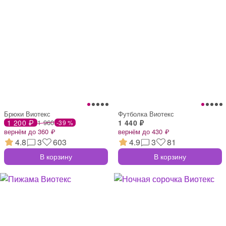
Брюки Виотекс
Футболка Виотекс
1 200 ₽
1 960
1 440 ₽
-39 %
вернём до 360 ₽
вернём до 430 ₽
4.8
3
603
4.9
3
81
В корзину
В корзину