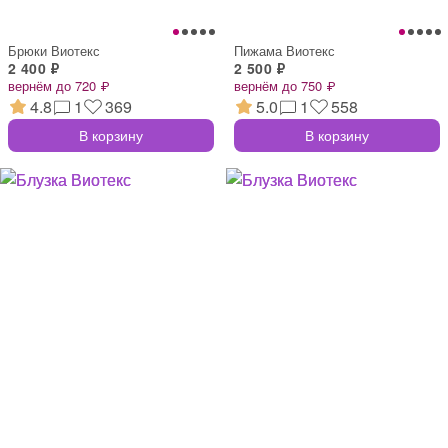
Брюки Виотекс
Пижама Виотекс
2 400 ₽
2 500 ₽
вернём до 720 ₽
вернём до 750 ₽
4.8
1
369
5.0
1
558
В корзину
В корзину