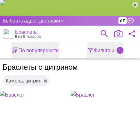
Выбрать адрес доставки
0
Браслеты
9
из 9 товаров
По популярности
Фильтры
1
Браслеты с цитрином
Камень: цитрин