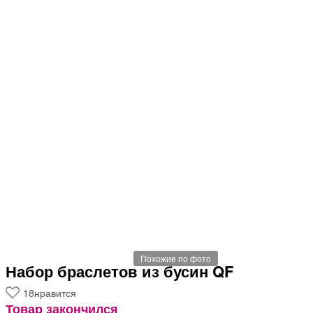
Похожие по фото
Набор браслетов из бусин QF
18
нравится
Товар закончился