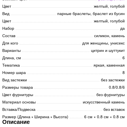
Цвет
желтый, голубой
Вид
парные браслеты, браслет из бусин
Цвет
желтый, голубой
Набор
да
Состав
силикон, камень
Для кого
для женщины, унисекс
Варианты
цитрин и шуттукит
Длина, см
6
Тематика
яркая, каменная
Номер шара
8
Вид застежки
без застежки
Размеры товара
0.8/0.8/6
Цвет фурнитуры
без фурнитуры
Материал основы
искусственный камень
Вставка/Подвеска
без вставок
Размер (Длина × Ширина × Высота)
6 см × 0.8 см × 0.8 см
Описание