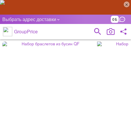
Выбрать адрес доставки
0
GroupPrice