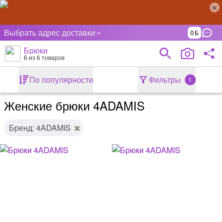
Выбрать адрес доставки
0
Брюки
6
из 6 товаров
По популярности
Фильтры
1
Женские брюки 4ADAMIS
Бренд: 4ADAMIS