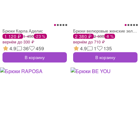
Брюки Карла Аделис
Брюки велюровые женские зеленые
1 120 ₽
1 450
2 380 ₽
2 600
-23 %
-8 %
вернём до 330 ₽
вернём до 710 ₽
4.9
36
459
4.9
1
135
В корзину
В корзину