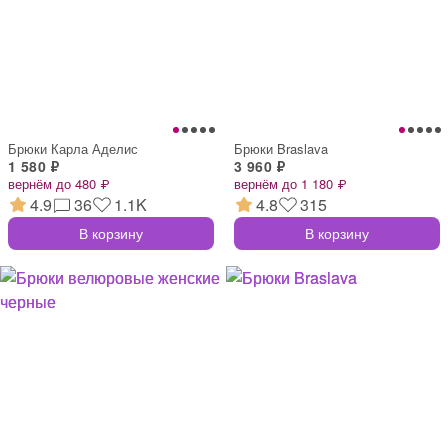
Брюки Карла Аделис
Брюки Braslava
1 580 ₽
3 960 ₽
вернём до 480 ₽
вернём до 1 180 ₽
4.9
36
1.1K
4.8
315
В корзину
В корзину