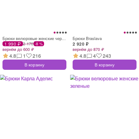
Брюки велюровые женские черные
Брюки Braslava
1 990 ₽
2 170
2 920 ₽
-8 %
вернём до 600 ₽
вернём до 870 ₽
4.8
1
216
4.8
4
243
В корзину
В корзину