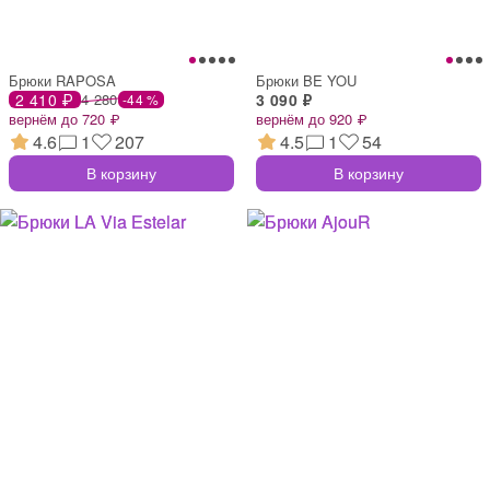
Брюки RAPOSA
Брюки BE YOU
2 410 ₽
4 280
3 090 ₽
-44 %
вернём до 720 ₽
вернём до 920 ₽
4.6
1
207
4.5
1
54
В корзину
В корзину