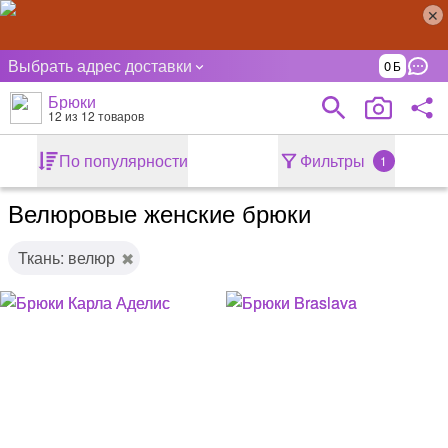
Выбрать адрес доставки
0
Брюки
12
из 12 товаров
По популярности
Фильтры
1
Велюровые женские брюки
Ткань: велюр