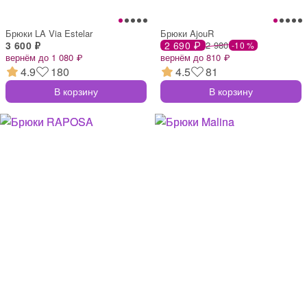
Брюки LA Via Estelar
Брюки AjouR
3 600 ₽
2 690 ₽
2 980
-10 %
вернём до 1 080 ₽
вернём до 810 ₽
4.9
180
4.5
81
В корзину
В корзину