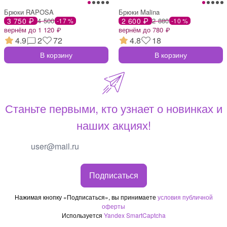
Брюки RAPOSA
Брюки Malina
3 750 ₽
4 500
2 600 ₽
2 880
-17 %
-10 %
вернём до 1 120 ₽
вернём до 780 ₽
4.9
2
72
4.8
18
В корзину
В корзину
Станьте первыми, кто узнает о новинках и
наших акциях!
Подписаться
Нажимая кнопку «Подписаться», вы принимаете
условия публичной
оферты
Используется
Yandex SmartCaptcha