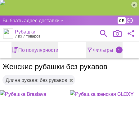
Выбрать адрес доставки
0
Рубашки
7
из 7 товаров
По популярности
Фильтры
1
Женские рубашки без рукавов
Длина рукава: без рукавов