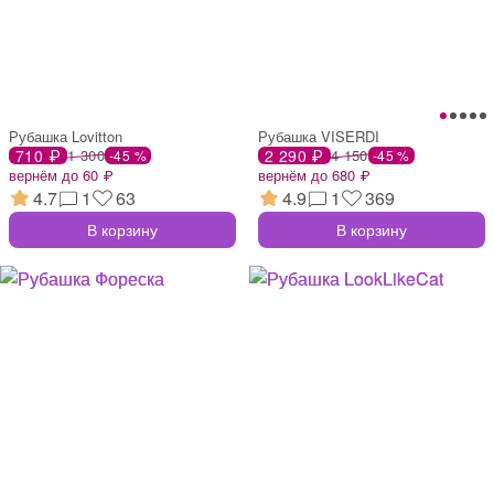
Рубашка Lovitton
Рубашка VISERDI
710 ₽
1 300
2 290 ₽
4 150
-45 %
-45 %
вернём до 60 ₽
вернём до 680 ₽
4.7
1
63
4.9
1
369
В корзину
В корзину