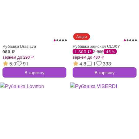
Рубашка Braslava
Рубашка женская CLOXY
980 ₽
1 600 ₽
2 900
-45 %
вернём до 290 ₽
вернём до 480 ₽
5.0
91
4.8
1
333
В корзину
В корзину