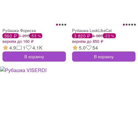
Рубашка Фореска
Рубашка LookLikeCat
560 ₽
1 200
3 820 ₽
4 980
-53 %
-23 %
вернём до 160 ₽
вернём до 850 ₽
4.9
1
4.1K
5.0
54
В корзину
В корзину