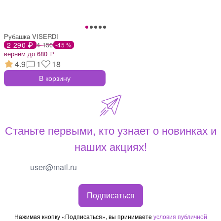
Рубашка VISERDI
2 290 ₽
4 150
-45 %
вернём до 680 ₽
4.9
1
18
В корзину
Станьте первыми, кто узнает о новинках и
наших акциях!
Подписаться
Нажимая кнопку «Подписаться», вы принимаете
условия публичной