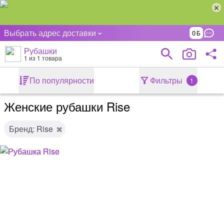
Выбрать адрес доставки
0
Рубашки
1
из 1 товара
По популярности
Фильтры
1
Женские рубашки Rise
Бренд: Rise