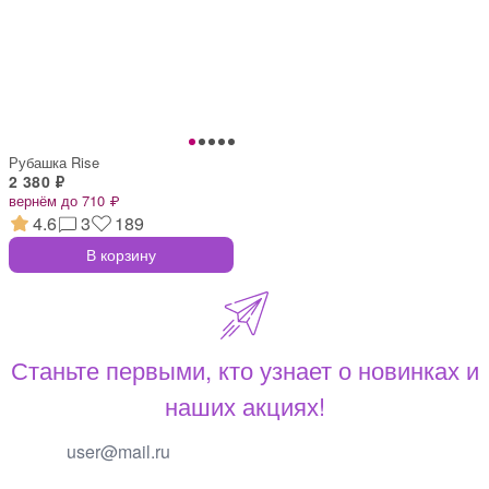
Рубашка Rise
2 380 ₽
вернём до 710 ₽
4.6
3
189
В корзину
Станьте первыми, кто узнает о новинках и
наших акциях!