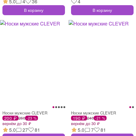
5.0
4
36
4
В корзину
В корзину
Носки мужские CLEVER
Носки мужские CLEVER
200 ₽
260
190 ₽
240
-23 %
-21 %
вернём до 30 ₽
вернём до 30 ₽
5.0
27
81
5.0
7
81