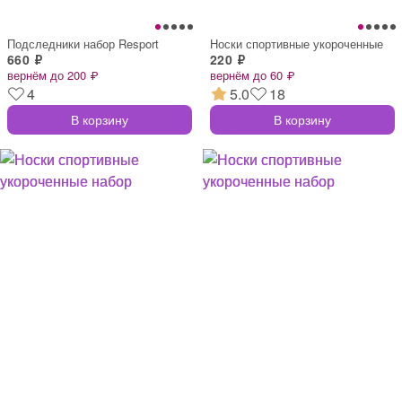
Подследники набор Resport
Носки спортивные укороченные
660 ₽
220 ₽
вернём до 200 ₽
вернём до 60 ₽
4
5.0
18
В корзину
В корзину