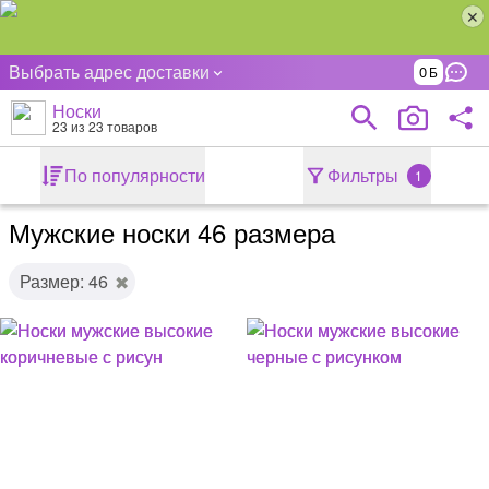
Выбрать адрес доставки
0
Носки
23
из 23 товаров
По популярности
Фильтры
1
Мужские носки 46 размера
Размер: 46