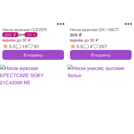
Носки мужские CLEVER
Носки мужские 23С-136СП
200 ₽
260
200 ₽
-23 %
вернём до 30 ₽
вернём до 30 ₽
5.0
19
81
5.0
4
207
В корзину
В корзину