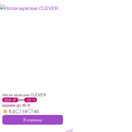
Носки мужские CLEVER
200 ₽
260
-23 %
вернём до 30 ₽
5.0
19
45
В корзину