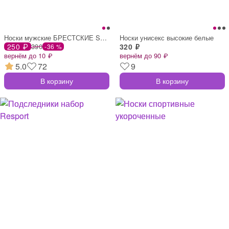
Носки мужские БРЕСТСКИЕ SOXY 21С4200К NE
Носки унисекс высокие белые
250 ₽
390
320 ₽
-36 %
вернём до 10 ₽
вернём до 90 ₽
5.0
72
9
В корзину
В корзину