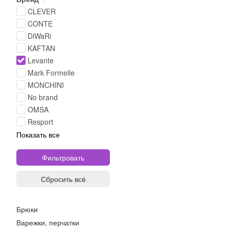
CLEVER
CONTE
DiWaRi
KAFTAN
Levante
Mark Formelle
MONCHINI
No brand
OMSA
Resport
Показать все
Сбросить всё
Брюки
Варежки, перчатки