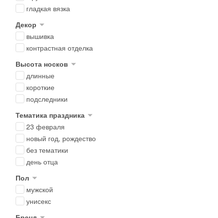
гладкая вязка
Декор
вышивка
контрастная отделка
Высота носков
длинные
короткие
подследники
Тематика праздника
23 февраля
новый год, рождество
без тематики
день отца
Пол
мужской
унисекс
Бренд