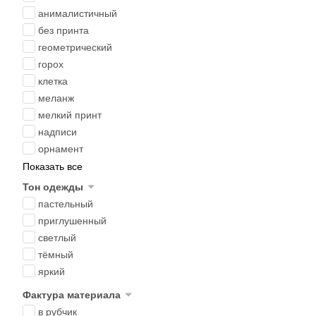
анималистичный
без принта
геометрический
горох
клетка
меланж
мелкий принт
надписи
орнамент
Показать все
Тон одежды
пастельный
приглушенный
светлый
тёмный
яркий
Фактура материала
в рубчик