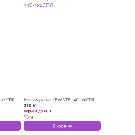
-120СПЛ
Носки мужские LEVANTE 14С-120СПЛ
210 ₽
вернём до 60 ₽
9
В корзину