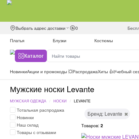
Выбрать адрес доставки
0
бесп
Платья
Блузки
Костюмы
Каталог
Новинки
Акции и промокоды 💥
Распродажа
Хиты 👍
Учебный сез
Мужские носки Levante
МУЖСКАЯ ОДЕЖДА
НОСКИ
LEVANTE
Тотальная распродажа
Бренд: Levante
Новинки
Наш склад
Товаров:
2
Товары с отзывами