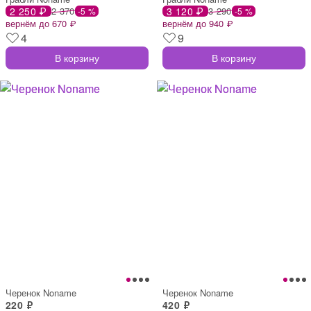
2 250 ₽
2 370
3 120 ₽
3 290
-5 %
-5 %
вернём до 670 ₽
вернём до 940 ₽
4
9
В корзину
В корзину
Черенок Noname
Черенок Noname
220 ₽
420 ₽