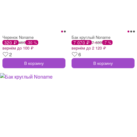
Черенок Noname
Бак круглый Noname
320 ₽
460
7 070 ₽
7 630
-30 %
-7 %
вернём до 100 ₽
вернём до 2 120 ₽
2
6
В корзину
В корзину