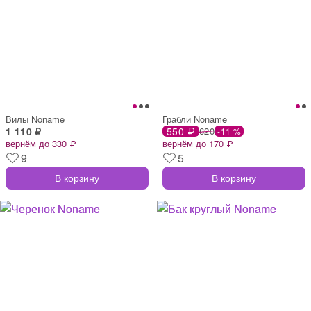
Вилы Noname
Грабли Noname
1 110 ₽
550 ₽
620
-11 %
вернём до 330 ₽
вернём до 170 ₽
9
5
В корзину
В корзину