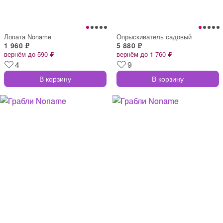
Лопата Noname
Опрыскиватель садовый
1 960 ₽
5 880 ₽
вернём до 590 ₽
вернём до 1 760 ₽
4
9
В корзину
В корзину