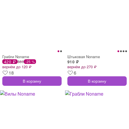
Грабли Noname
Штыковая Noname
420 ₽
560
910 ₽
-25 %
вернём до 120 ₽
вернём до 270 ₽
18
6
В корзину
В корзину