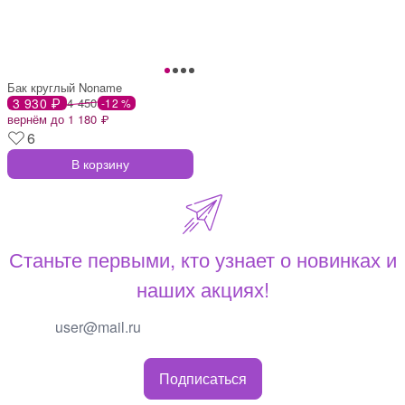
Бак круглый Noname
3 930 ₽
4 450
-12 %
вернём до 1 180 ₽
6
В корзину
Станьте первыми, кто узнает о новинках и
наших акциях!
Подписаться