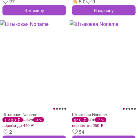
27
5.0
9
В корзину
В корзину
Штыковая Noname
Штыковая Noname
1 480 ₽
1 620
840 ₽
900
-9 %
-7 %
вернём до 440 ₽
вернём до 250 ₽
2
54