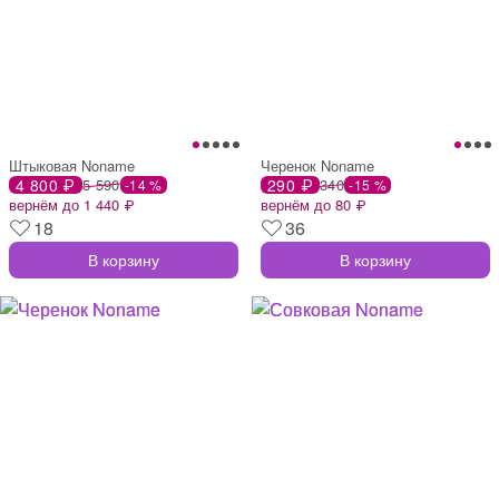
Штыковая Noname
Черенок Noname
4 800 ₽
5 590
290 ₽
340
-14 %
-15 %
вернём до 1 440 ₽
вернём до 80 ₽
18
36
В корзину
В корзину