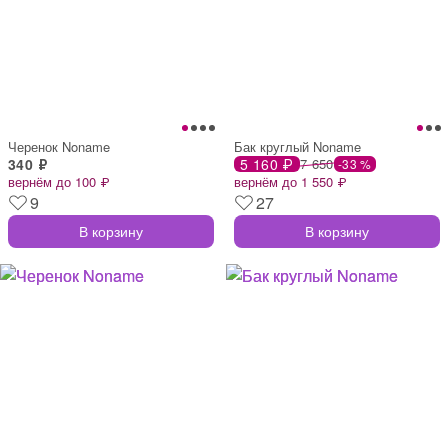
Черенок Noname
Бак круглый Noname
340 ₽
5 160 ₽
7 650
-33 %
вернём до 100 ₽
вернём до 1 550 ₽
9
27
В корзину
В корзину