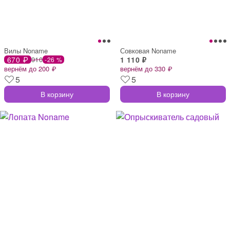
Вилы Noname
Совковая Noname
670 ₽
910
1 110 ₽
-26 %
вернём до 200 ₽
вернём до 330 ₽
5
5
В корзину
В корзину