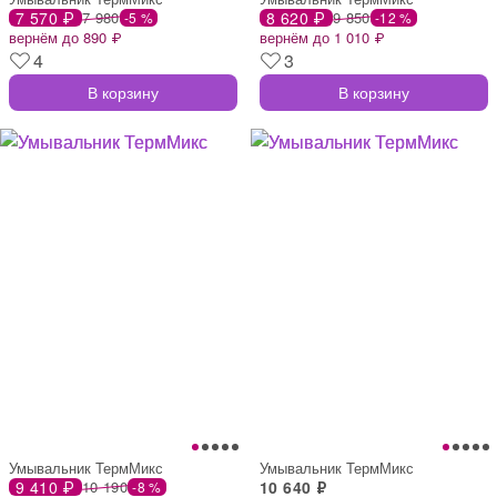
7 570 ₽
7 980
8 620 ₽
9 850
-5 %
-12 %
вернём до 890 ₽
вернём до 1 010 ₽
4
3
В корзину
В корзину
Умывальник ТермМикс
Умывальник ТермМикс
9 410 ₽
10 190
10 640 ₽
-8 %