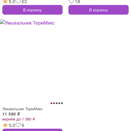
5.0
63
18
В корзину
В корзину
Умывальник ТермМикс
11 580 ₽
вернём до 1 360 ₽
5.0
6