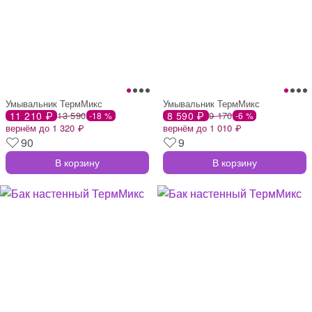
Умывальник ТермМикс
Умывальник ТермМикс
11 210 ₽
13 590
8 590 ₽
9 170
-18 %
-6 %
вернём до 1 320 ₽
вернём до 1 010 ₽
90
9
В корзину
В корзину