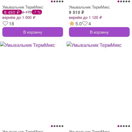
Умывальник ТермМикс
Умывальник ТермМикс
8 490 ₽
9 170
9 510 ₽
-7 %
вернём до 1 000 ₽
вернём до 1 120 ₽
18
5.0
4
В корзину
В корзину
Умывальник ТермМикс
Умывальник ТермМикс