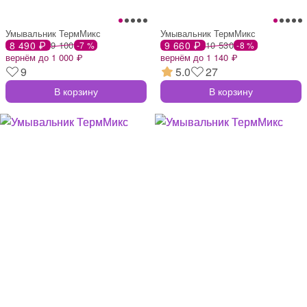
Умывальник ТермМикс
Умывальник ТермМикс
8 490 ₽
9 100
9 660 ₽
10 530
-7 %
-8 %
вернём до 1 000 ₽
вернём до 1 140 ₽
9
5.0
27
В корзину
В корзину