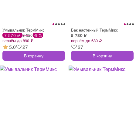
Умывальник ТермМикс
Бак настенный ТермМикс
7 570 ₽
8 320
5 780 ₽
-9 %
вернём до 890 ₽
вернём до 680 ₽
5.0
27
27
В корзину
В корзину