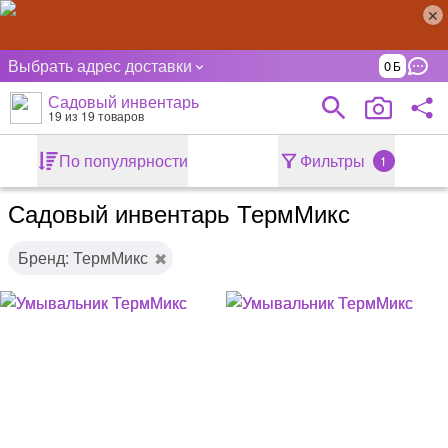
Выбрать адрес доставки
0
Садовый инвентарь
19
из 19 товаров
По популярности
Фильтры
1
Садовый инвентарь ТермМикс
Бренд: ТермМикс