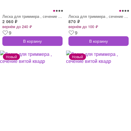
Леска для триммера , сечение витой квадр
Леска для триммера , сечение звезда, d=3
2 060 ₽
870 ₽
вернём до 240 ₽
вернём до 100 ₽
9
9
В корзину
В корзину