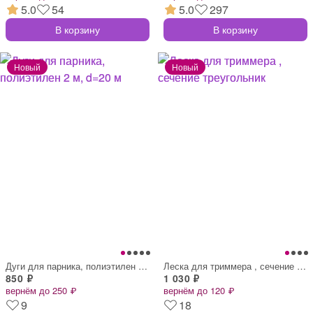
5.0
54
5.0
297
В корзину
В корзину
Дуги для парника, полиэтилен 2 м, d=20 м
Леска для триммера , сечение треугольник
850 ₽
1 030 ₽
вернём до 250 ₽
вернём до 120 ₽
9
18