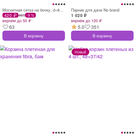
Москитная сетка на бочку, d=80 см, с зат
Парник для дачи No brand
420 ₽
460
1 020 ₽
-9 %
вернём до 50 ₽
вернём до 120 ₽
63
5.0
351
В корзину
В корзину