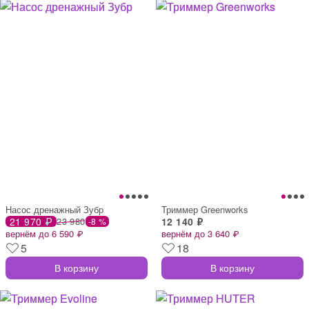
Насос дренажный Зубр
Триммер Greenworks
21 970 ₽
23 980
12 140 ₽
-8 %
вернём до 6 590 ₽
вернём до 3 640 ₽
5
18
В корзину
В корзину