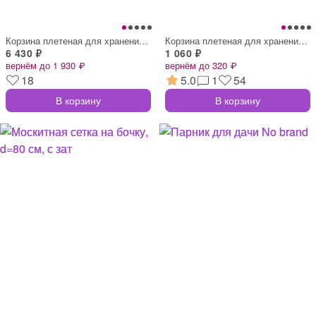
Корзина плетеная для хранения, ива, прям
Корзина плетеная для хранения casa, бамб
6 430 ₽
1 060 ₽
вернём до 1 930 ₽
вернём до 320 ₽
18
5.0
1
54
В корзину
В корзину