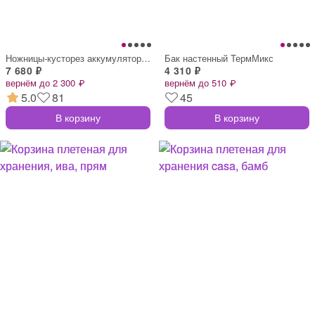
Ножницы-кусторез аккумуляторные , телеск
Бак настенный ТермМикс
7 680 ₽
4 310 ₽
вернём до 2 300 ₽
вернём до 510 ₽
5.0
81
45
В корзину
В корзину