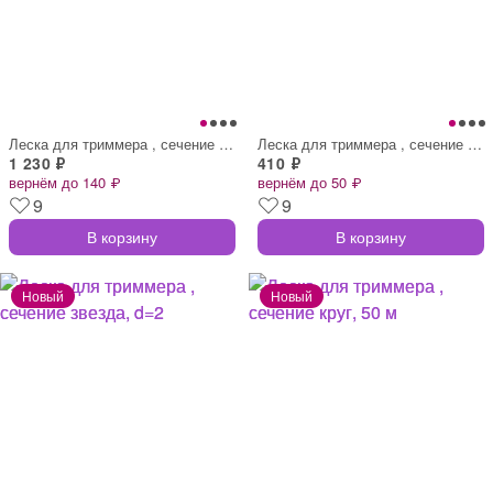
Леска для триммера , сечение витой квадр
Леска для триммера , сечение звезда, d=3
1 230 ₽
410 ₽
вернём до 140 ₽
вернём до 50 ₽
9
9
В корзину
В корзину