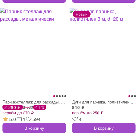
Парник-стеллаж для рассады, металлически
Дуги для парника, полиэтилен 3 м, d=20 м
2 260 ₽
2 530
840 ₽
-11 %
вернём до 270 ₽
вернём до 250 ₽
5.0
1
594
4
В корзину
В корзину