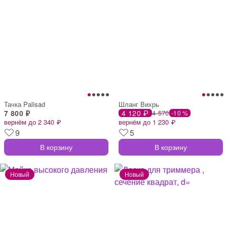
Тачка Palisad
Шланг Вихрь
7 800 ₽
4 120 ₽
4 570
-10 %
вернём до 2 340 ₽
вернём до 1 230 ₽
9
5
В корзину
В корзину