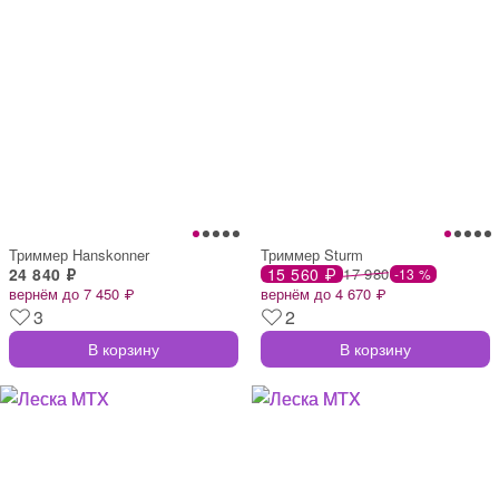
Триммер Hanskonner
Триммер Sturm
24 840 ₽
15 560 ₽
17 980
-13 %
вернём до 7 450 ₽
вернём до 4 670 ₽
3
2
В корзину
В корзину