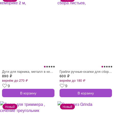
Дуги для парника, металл в кембрике 2 м,
Грабли ручные-охапки для сбора листьев,
890 ₽
600 ₽
вернём до 270 ₽
вернём до 180 ₽
9
9
В корзину
В корзину