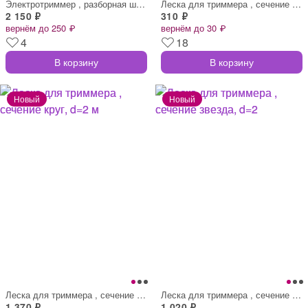
Электротриммер , разборная штанга, катуш
Леска для триммера , сечение круг, d=2 м
2 150 ₽
310 ₽
вернём до 250 ₽
вернём до 30 ₽
4
18
В корзину
В корзину
Леска для триммера , сечение круг, d=2 м
Леска для триммера , сечение звезда, d=2
1 370 ₽
1 020 ₽