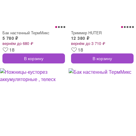
Бак настенный ТермМикс
Триммер HUTER
5 780 ₽
12 380 ₽
вернём до 680 ₽
вернём до 3 710 ₽
18
18
В корзину
В корзину