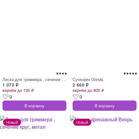
Леска для триммера , сечение треугольник
Сучкорез Grinda
1 070 ₽
2 660 ₽
вернём до 130 ₽
вернём до 800 ₽
9
9
В корзину
В корзину