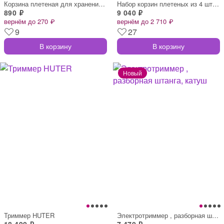
Корзина плетеная для хранения fibra, бам
Набор корзин плетеных из 4 шт., 48×37/42
890 ₽
9 040 ₽
вернём до 270 ₽
вернём до 2 710 ₽
9
27
В корзину
В корзину
Триммер HUTER
Электротриммер , разборная штанга, катуш
18 490 ₽
7 470 ₽