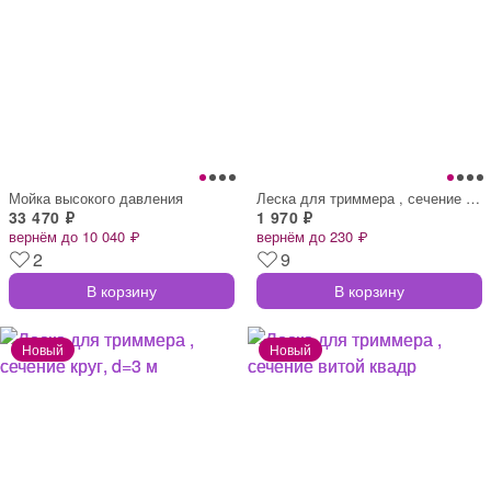
Мойка высокого давления
Леска для триммера , сечение квадрат, d=
33 470 ₽
1 970 ₽
вернём до 10 040 ₽
вернём до 230 ₽
2
9
В корзину
В корзину