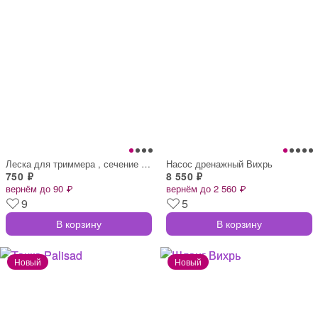
Леска для триммера , сечение круг, метал
Насос дренажный Вихрь
750 ₽
8 550 ₽
вернём до 90 ₽
вернём до 2 560 ₽
9
5
В корзину
В корзину