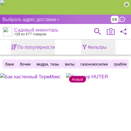
Выбрать адрес доставки
0
Садовый инвентарь
128
из 477 товаров
По популярности
Фильтры
баки
бочки
ведра, тазы
вилы
газонокосилки
грабли