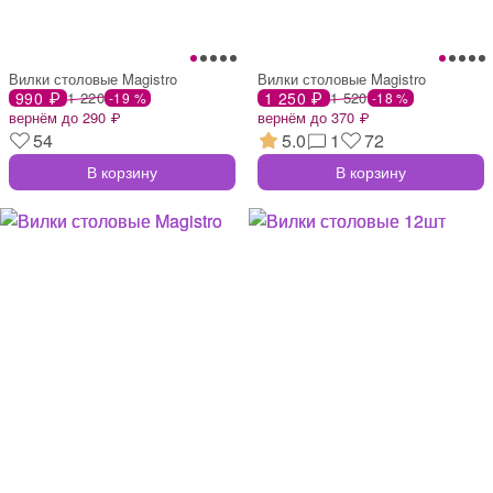
Вилки столовые Magistro
Вилки столовые Magistro
990 ₽
1 220
1 250 ₽
1 520
-19 %
-18 %
вернём до 290 ₽
вернём до 370 ₽
54
5.0
1
72
В корзину
В корзину