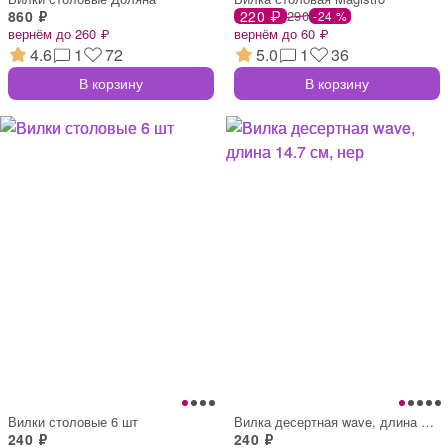
860 ₽
220 ₽
290
-24 %
вернём до 260 ₽
вернём до 60 ₽
4.6
1
72
5.0
1
36
В корзину
В корзину
Вилки столовые 6 шт
Вилка десертная wave, длина 14.7 см, нер
240 ₽
240 ₽