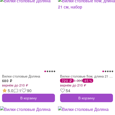
Вилки столовые Доляна
Вилки столовые flow, длина 21 см, набор
680 ₽
720 ₽
1 300
-45 %
вернём до 210 ₽
вернём до 210 ₽
5.0
1
90
54
В корзину
В корзину