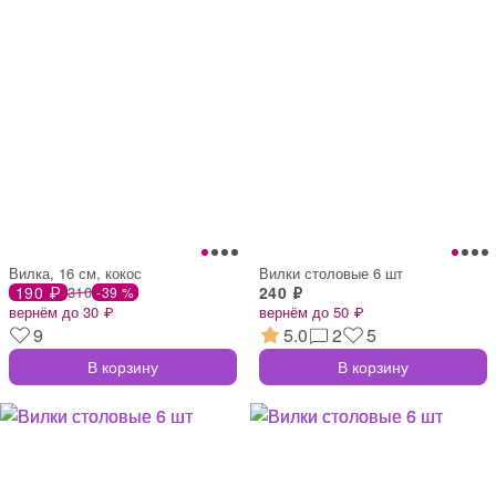
Вилка, 16 см, кокос
Вилки столовые 6 шт
190 ₽
310
240 ₽
-39 %
вернём до 30 ₽
вернём до 50 ₽
9
5.0
2
5
В корзину
В корзину