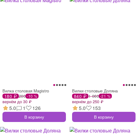
Вилка столовая Magistro
Вилки столовые Доляна
180 ₽
200
840 ₽
1 060
-10 %
-21 %
вернём до 30 ₽
вернём до 250 ₽
5.0
1
126
5.0
153
В корзину
В корзину