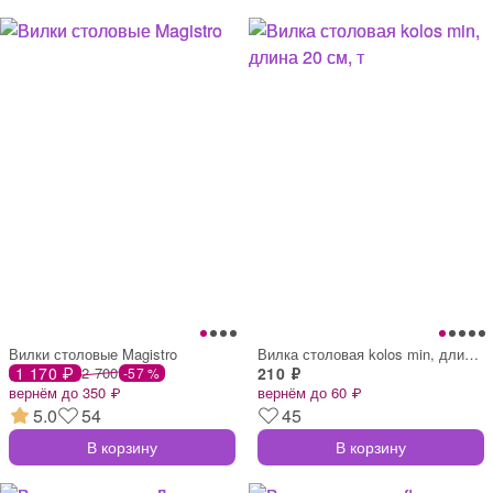
Вилки столовые Magistro
Вилка столовая kolos min, длина 20 см, т
1 170 ₽
2 700
210 ₽
-57 %
вернём до 350 ₽
вернём до 60 ₽
5.0
54
45
В корзину
В корзину