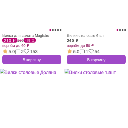
Вилка для салата Magistro
Вилки столовые 6 шт
210 ₽
260
240 ₽
-19 %
вернём до 60 ₽
вернём до 50 ₽
5.0
2
153
5.0
1
54
В корзину
В корзину