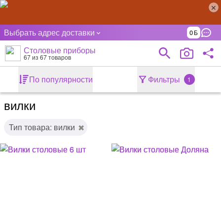
Выбрать адрес доставки
0
Столовые приборы
67
из 67 товаров
По популярности
Фильтры
1
вилки
Тип товара: вилки