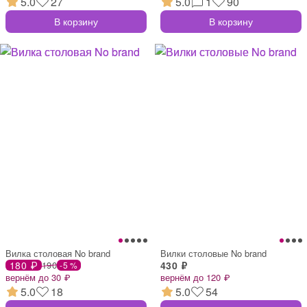
5.0
27
5.0
1
90
В корзину
В корзину
Вилка столовая No brand
Вилки столовые No brand
180 ₽
190
430 ₽
-5 %
вернём до 30 ₽
вернём до 120 ₽
5.0
18
5.0
54