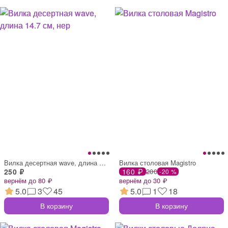
Вилка десертная wave, длина 14.7 см, нер
Вилка столовая Magistro
250 ₽
160 ₽
200
-20 %
вернём до 80 ₽
вернём до 30 ₽
5.0
3
45
5.0
1
18
В корзину
В корзину