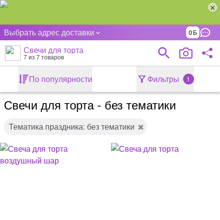
Выбрать адрес доставки
0
Свечи для торта
7
из 7 товаров
По популярности
Фильтры
1
Свечи для торта - без тематики
Тематика праздника: без тематики