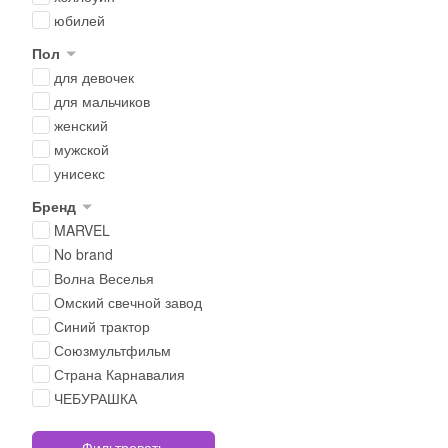
юбилей
Пол
для девочек
для мальчиков
женский
мужской
унисекс
Бренд
MARVEL
No brand
Волна Веселья
Омский свечной завод
Синий трактор
Союзмультфильм
Страна Карнавалия
ЧЕБУРАШКА