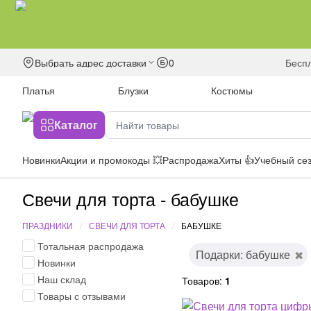
Выбрать адрес доставки
0
бесп
Платья
Блузки
Костюмы
Каталог
Новинки
Акции и промокоды 💥
Распродажа
Хиты 👍
Учебный сез
Свечи для торта - бабушке
ПРАЗДНИКИ
СВЕЧИ ДЛЯ ТОРТА
БАБУШКЕ
Тотальная распродажа
Подарки: бабушке
Новинки
Наш склад
Товаров:
1
Товары с отзывами