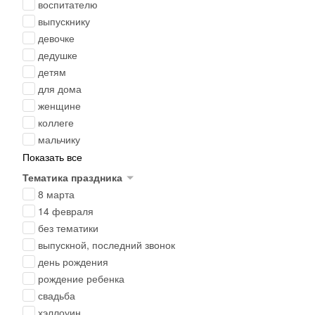
воспитателю
выпускнику
девочке
дедушке
детям
для дома
женщине
коллеге
мальчику
Показать все
Тематика праздника
8 марта
14 февраля
без тематики
выпускной, последний звонок
день рождения
рождение ребенка
свадьба
хэллоуин