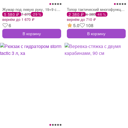
Жумар под левую руку, 19×9 см, красный
Топор тактический многофункциональный
5 580 ₽
7 870
2 380 ₽
4 380
-29 %
-46 %
вернём до 1 670 ₽
вернём до 710 ₽
6
5.0
108
В корзину
В корзину