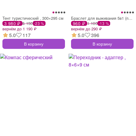
Тент туристический , 300×295 см
Браслет для выживания 5в1 (паракорд - 3
3 980 ₽
5 150
960 ₽
1 100
-23 %
-13 %
вернём до 1 190 ₽
вернём до 290 ₽
5.0
117
5.0
396
В корзину
В корзину