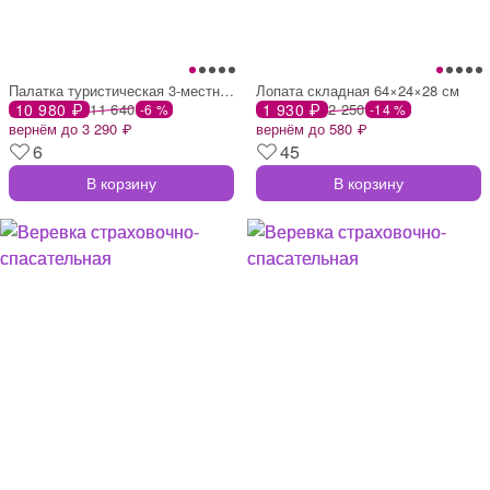
Палатка туристическая 3-местная katun um
Лопата складная 64×24×28 см
10 980 ₽
11 640
1 930 ₽
2 250
-6 %
-14 %
вернём до 3 290 ₽
вернём до 580 ₽
6
45
В корзину
В корзину