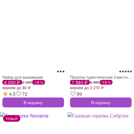
Набор для выживания
Палатка туристическая 3-местная valdai 3
4 030 ₽
4 940
7 580 ₽
8 980
-18 %
-16 %
вернём до 80 ₽
вернём до 2 270 ₽
4.5
72
99
В корзину
В корзину