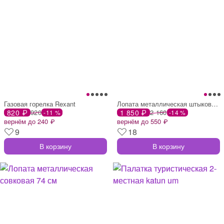
Газовая горелка Rexant
Лопата металлическая штыковая 65 см
820 ₽
920
1 850 ₽
2 160
-11 %
-14 %
вернём до 240 ₽
вернём до 550 ₽
9
18
В корзину
В корзину