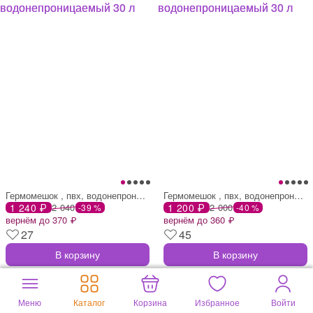
Гермомешок , пвх, водонепроницаемый 30 л
Гермомешок , пвх, водонепроницаемый 30 л
1 240 ₽
2 040
1 200 ₽
2 000
-39 %
-40 %
вернём до 370 ₽
вернём до 360 ₽
27
45
В корзину
В корзину
Меню
Каталог
Корзина
Избранное
Войти