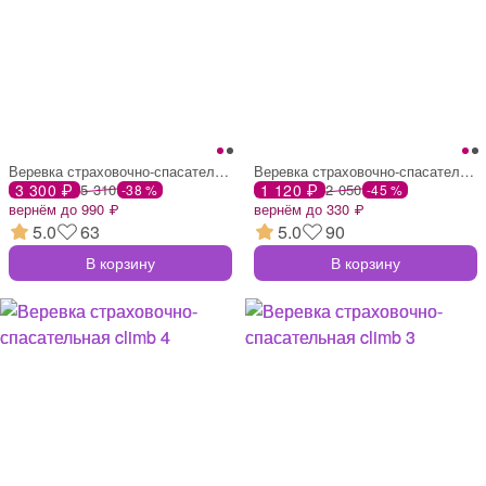
Веревка страховочно-спасательная climb 3
Веревка страховочно-спасательная climb 3
3 300 ₽
5 310
1 120 ₽
2 050
-38 %
-45 %
вернём до 990 ₽
вернём до 330 ₽
5.0
63
5.0
90
В корзину
В корзину