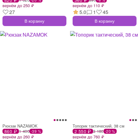
вернём до 250 ₽
вернём до 110 ₽
27
5.0
1
45
В корзину
В корзину
Рюкзак NAZAMOK
Топорик тактический, 38 см
860 ₽
1 400
2 550 ₽
3 180
-39 %
-20 %
вернём до 260 ₽
вернём до 760 ₽