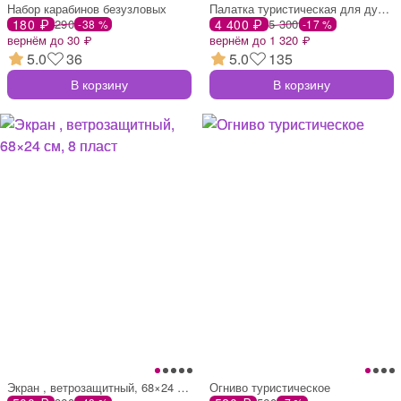
Набор карабинов безузловых
Палатка туристическая для душа и туалета
180 ₽
290
4 400 ₽
5 300
-38 %
-17 %
вернём до 30 ₽
вернём до 1 320 ₽
5.0
36
5.0
135
В корзину
В корзину
Экран , ветрозащитный, 68×24 см, 8 пласт
Огниво туристическое