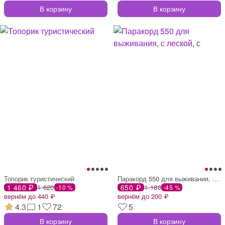
В корзину
В корзину
Топорик туристический
Паракорд 550 для выживания, с леской, с
1 460 ₽
1 620
650 ₽
1 180
-10 %
-45 %
вернём до 440 ₽
вернём до 200 ₽
4.3
1
72
5
В корзину
В корзину