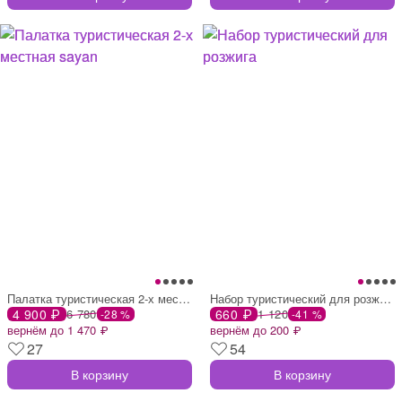
Палатка туристическая 2-х местная sayan
Набор туристический для розжига
4 900 ₽
6 780
660 ₽
1 120
-28 %
-41 %
вернём до 1 470 ₽
вернём до 200 ₽
27
54
В корзину
В корзину