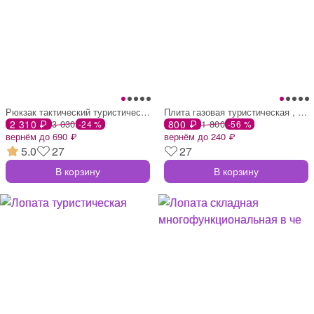
Рюкзак тактический туристический storm t
Плита газовая туристическая , портативна
2 310 ₽
3 030
800 ₽
1 800
-24 %
-56 %
вернём до 690 ₽
вернём до 240 ₽
5.0
27
27
В корзину
В корзину