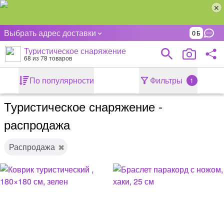
Выбрать адрес доставки
0
Туристическое снаряжение
68
из 78 товаров
По популярности
Фильтры
1
Туристическое снаряжение -
распродажа
Распродажа