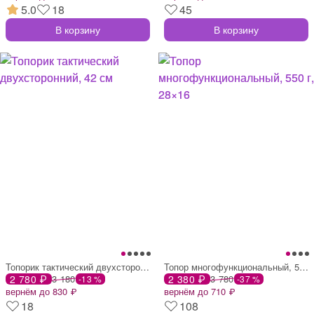
5.0
18
45
В корзину
В корзину
Топорик тактический двухсторонний, 42 см
Топор многофункциональный, 550 г, 28×16
2 780 ₽
3 180
2 380 ₽
3 780
-13 %
-37 %
вернём до 830 ₽
вернём до 710 ₽
18
108