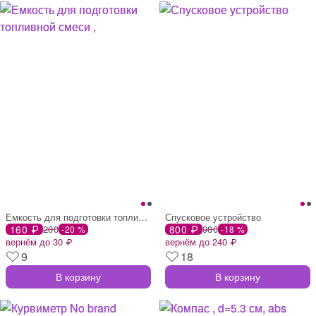
Емкость для подготовки топливной смеси ,
Спусковое устройство
160 ₽
200
800 ₽
980
-20 %
-18 %
вернём до 30 ₽
вернём до 240 ₽
9
18
В корзину
В корзину