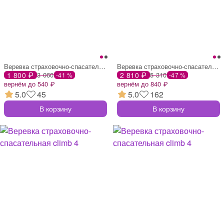
Веревка страховочно-спасательная climb 4
Веревка страховочно-спасательная climb 3
1 800 ₽
3 060
2 810 ₽
5 310
-41 %
-47 %
вернём до 540 ₽
вернём до 840 ₽
5.0
45
5.0
162
В корзину
В корзину