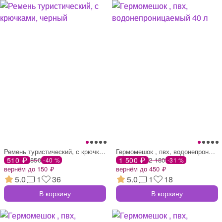
Ремень туристический, с крючками, черный
Гермомешок , пвх, водонепроницаемый 40 л
510 ₽
850
1 500 ₽
2 180
-40 %
-31 %
вернём до 150 ₽
вернём до 450 ₽
5.0
1
36
5.0
1
18
В корзину
В корзину