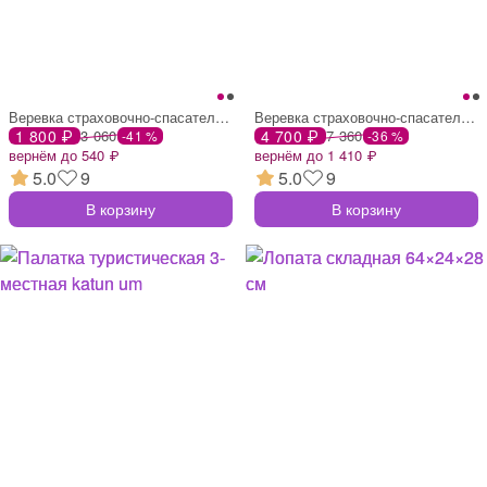
Веревка страховочно-спасательная climb 4
Веревка страховочно-спасательная climb 4
1 800 ₽
3 060
4 700 ₽
7 360
-41 %
-36 %
вернём до 540 ₽
вернём до 1 410 ₽
5.0
9
5.0
9
В корзину
В корзину