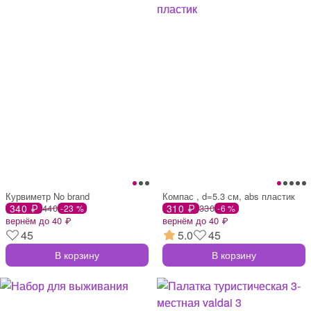
Курвиметр No brand
Компас , d=5.3 см, abs пластик
340 ₽
440
310 ₽
330
-23 %
-6 %
вернём до 40 ₽
вернём до 40 ₽
45
5.0
45
В корзину
В корзину