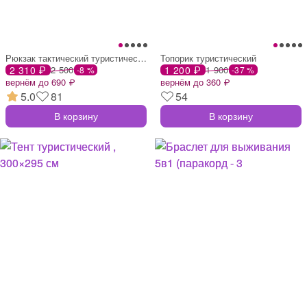
Рюкзак тактический туристический 26 л, s
Топорик туристический
2 310 ₽
2 500
1 200 ₽
1 900
-8 %
-37 %
вернём до 690 ₽
вернём до 360 ₽
5.0
81
54
В корзину
В корзину