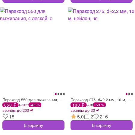
Паракорд 550 для выживания, с леской, с
Паракорд 275, d=2.2 мм, 10 м, нейлон, че
650 ₽
1 180
180 ₽
380
-45 %
-53 %
вернём до 200 ₽
вернём до 30 ₽
18
5.0
2
216
В корзину
В корзину