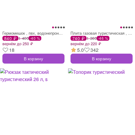
Гермомешок , пвх, водонепроницаемый 15 л
Плита газовая туристическая , портативна
840 ₽
1 400
740 ₽
1 360
-40 %
-46 %
вернём до 250 ₽
вернём до 220 ₽
18
5.0
342
В корзину
В корзину