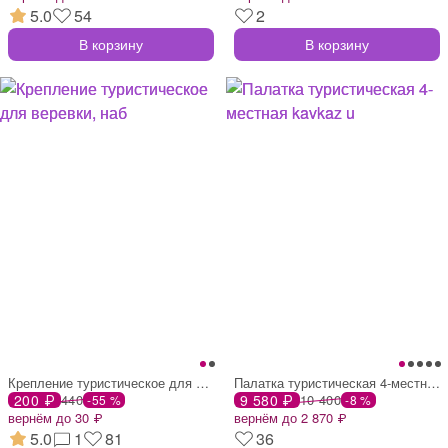
5.0
54
2
В корзину
В корзину
Крепление туристическое для веревки, наб
Палатка туристическая 4-местная kavkaz u
200 ₽
440
9 580 ₽
10 400
-55 %
-8 %
вернём до 30 ₽
вернём до 2 870 ₽
5.0
1
81
36