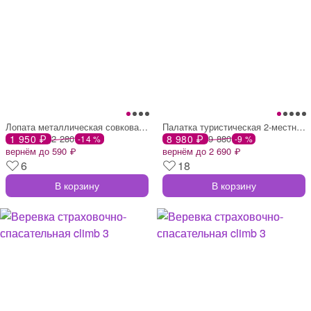
Лопата металлическая совковая 74 см
Палатка туристическая 2-местная katun um
1 950 ₽
2 280
8 980 ₽
9 880
-14 %
-9 %
вернём до 590 ₽
вернём до 2 690 ₽
6
18
В корзину
В корзину