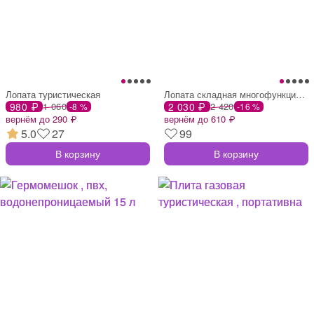
Лопата туристическая
Лопата складная многофункциональная в че
980 ₽
1 060
2 030 ₽
2 420
-8 %
-16 %
вернём до 290 ₽
вернём до 610 ₽
5.0
27
99
В корзину
В корзину