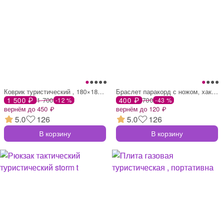
Коврик туристический , 180×180 см, зелен
Браслет паракорд с ножом, хаки, 25 см
1 500 ₽
1 700
400 ₽
700
-12 %
-43 %
вернём до 450 ₽
вернём до 120 ₽
5.0
126
5.0
126
В корзину
В корзину