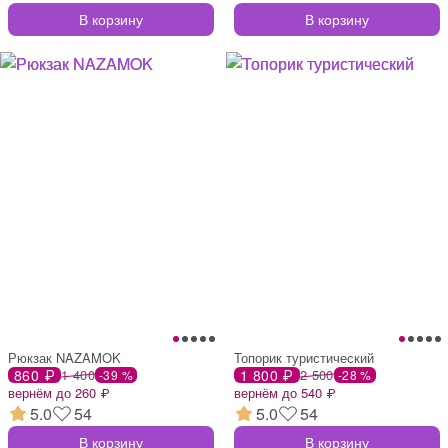
В корзину
В корзину
Рюкзак NAZAMOK
Топорик туристический
860 ₽
1 400
1 800 ₽
2 500
-39 %
-28 %
вернём до 260 ₽
вернём до 540 ₽
5.0
54
5.0
54
В корзину
В корзину