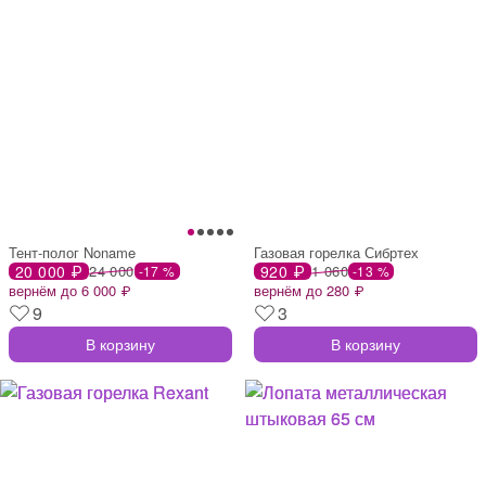
Тент-полог Noname
Газовая горелка Сибртех
20 000 ₽
24 000
920 ₽
1 060
-17 %
-13 %
вернём до 6 000 ₽
вернём до 280 ₽
9
3
В корзину
В корзину