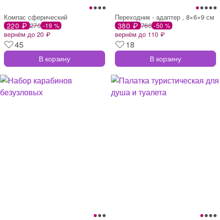
Компас сферический
Переходник - адаптер , 8×6×9 см
220 ₽
270
380 ₽
760
-19 %
-50 %
вернём до 20 ₽
вернём до 110 ₽
45
18
В корзину
В корзину