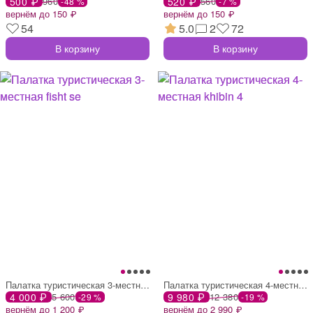
500 ₽
960
520 ₽
560
-48 %
-7 %
вернём до 150 ₽
вернём до 150 ₽
54
5.0
2
72
В корзину
В корзину
Палатка туристическая 3-местная fisht se
Палатка туристическая 4-местная khibin 4
4 000 ₽
5 600
9 980 ₽
12 380
-29 %
-19 %
вернём до 1 200 ₽
вернём до 2 990 ₽