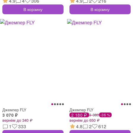
4.9
4
306
4.9
2
216
В корзину
В корзину
Джемпер FLY
Джемпер FLY
3 070 ₽
2 180 ₽
3 380
-36 %
вернём до 340 ₽
вернём до 650 ₽
1
333
4.8
2
612