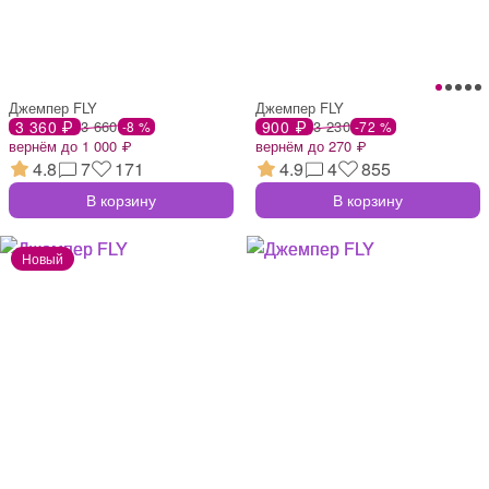
Джемпер FLY
Джемпер FLY
3 360 ₽
3 660
900 ₽
3 230
-8 %
-72 %
вернём до 1 000 ₽
вернём до 270 ₽
4.8
7
171
4.9
4
855
В корзину
В корзину