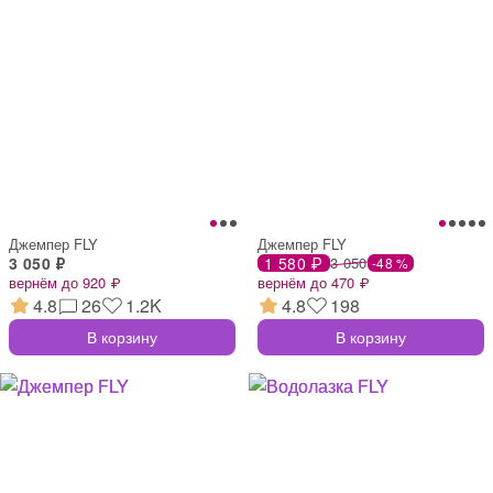
Джемпер FLY
Джемпер FLY
3 050 ₽
1 580 ₽
3 050
-48 %
вернём до 920 ₽
вернём до 470 ₽
4.8
26
1.2K
4.8
198
В корзину
В корзину