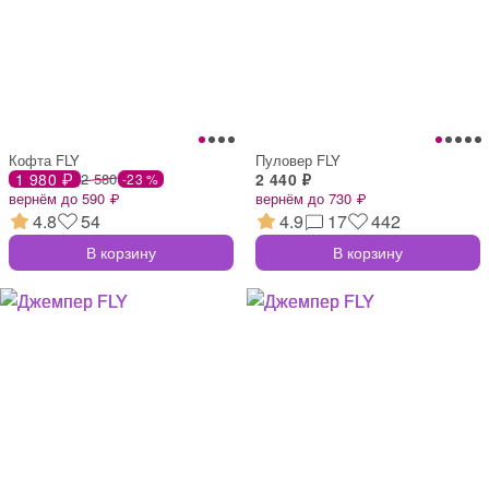
Кофта FLY
Пуловер FLY
1 980 ₽
2 580
2 440 ₽
-23 %
вернём до 590 ₽
вернём до 730 ₽
4.8
54
4.9
17
442
В корзину
В корзину