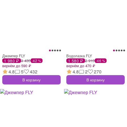
Джемпер FLY
Водолазка FLY
1 980 ₽
3 430
1 580 ₽
2 910
-42 %
-46 %
вернём до 590 ₽
вернём до 470 ₽
4.8
5
432
4.8
2
270
В корзину
В корзину