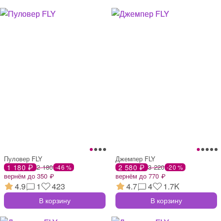
Пуловер FLY
Джемпер FLY
1 180 ₽
2 180
2 580 ₽
3 220
-46 %
-20 %
вернём до 350 ₽
вернём до 770 ₽
4.9
1
423
4.7
4
1.7K
В корзину
В корзину