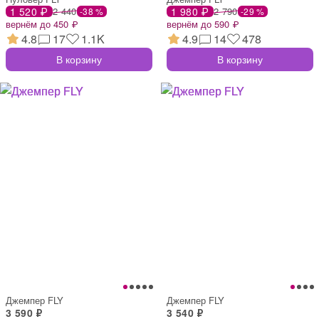
1 520 ₽
2 440
1 980 ₽
2 790
-38 %
-29 %
вернём до 450 ₽
вернём до 590 ₽
4.8
17
1.1K
4.9
14
478
В корзину
В корзину
Джемпер FLY
Джемпер FLY
3 590 ₽
3 540 ₽