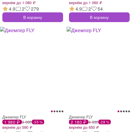
вернём до 1 080 ₽
вернём до 1 060 ₽
4.9
2
279
4.9
2
54
В корзину
В корзину
Джемпер FLY
Джемпер FLY
1 980 ₽
3 030
2 180 ₽
3 030
-35 %
-28 %
вернём до 590 ₽
вернём до 650 ₽