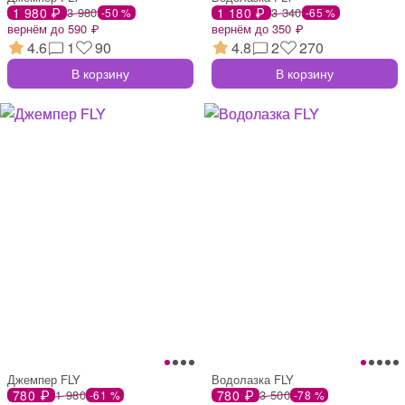
1 980 ₽
3 980
1 180 ₽
3 340
-50 %
-65 %
вернём до 590 ₽
вернём до 350 ₽
4.6
1
90
4.8
2
270
В корзину
В корзину
Джемпер FLY
Водолазка FLY
780 ₽
1 980
780 ₽
3 500
-61 %
-78 %