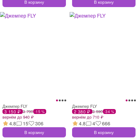
В корзину
В корзину
Джемпер FLY
Джемпер FLY
3 150 ₽
3 700
2 380 ₽
3 590
-15 %
-34 %
вернём до 940 ₽
вернём до 710 ₽
4.8
15
306
4.8
4
666
В корзину
В корзину