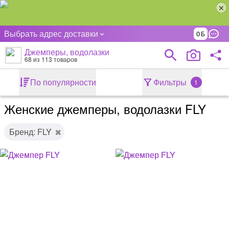
Выбрать адрес доставки
0
Джемперы, водолазки
68
из 113 товаров
По популярности
Фильтры
1
Женские джемперы, водолазки FLY
Бренд: FLY