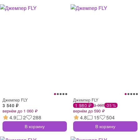
Джемпер FLY
Джемпер FLY
3 540 ₽
1 980 ₽
3 060
-35 %
вернём до 1 060 ₽
вернём до 590 ₽
4.9
2
288
4.8
15
504
В корзину
В корзину