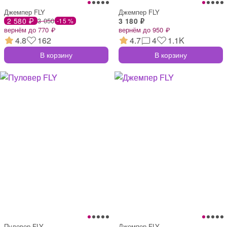
Джемпер FLY
Джемпер FLY
2 580 ₽
3 050
3 180 ₽
-15 %
вернём до 770 ₽
вернём до 950 ₽
4.8
162
4.7
4
1.1K
В корзину
В корзину
Пуловер FLY
Джемпер FLY