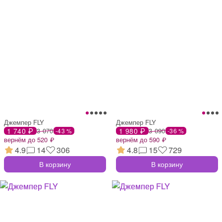
Джемпер FLY
Джемпер FLY
1 740 ₽
3 070
1 980 ₽
3 090
-43 %
-36 %
вернём до 520 ₽
вернём до 590 ₽
4.9
14
306
4.8
15
729
В корзину
В корзину