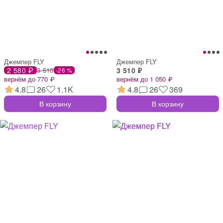
Джемпер FLY
Джемпер FLY
2 580 ₽
3 510
3 510 ₽
-26 %
вернём до 770 ₽
вернём до 1 050 ₽
4.8
26
1.1K
4.8
26
369
В корзину
В корзину