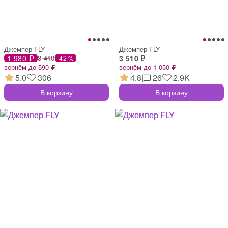
Джемпер FLY
Джемпер FLY
1 980 ₽
3 410
3 510 ₽
-42 %
вернём до 590 ₽
вернём до 1 050 ₽
5.0
306
4.8
26
2.9K
В корзину
В корзину