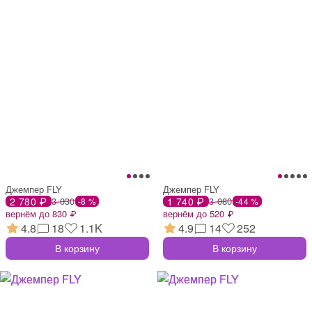
Джемпер FLY
Джемпер FLY
2 780 ₽
3 030
1 740 ₽
3 080
-8 %
-44 %
вернём до 830 ₽
вернём до 520 ₽
4.8
18
1.1K
4.9
14
252
В корзину
В корзину