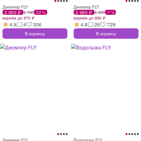
Джемпер FLY
Джемпер FLY
2 900 ₽
3 740
2 980 ₽
3 200
-22 %
-7 %
вернём до 870 ₽
вернём до 890 ₽
4.9
4
306
4.8
26
729
В корзину
В корзину
Джемпер FLY
Водолазка FLY