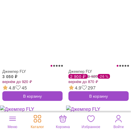
Джемпер FLY
Джемпер FLY
3 050 ₽
2 900 ₽
3 920
-26 %
вернём до 920 ₽
вернём до 870 ₽
4.8
45
4.9
297
В корзину
В корзину
Меню
Каталог
Корзина
Избранное
Войти