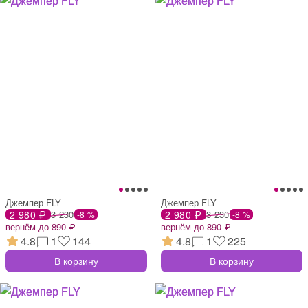
Джемпер FLY
Джемпер FLY
2 980 ₽
3 230
2 980 ₽
3 230
-8 %
-8 %
вернём до 890 ₽
вернём до 890 ₽
4.8
1
144
4.8
1
225
В корзину
В корзину