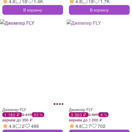
4.8
18
1.4K
4.8
18
1.7K
В корзину
В корзину
Джемпер FLY
Джемпер FLY
1 180 ₽
3 410
3 360 ₽
3 660
-65 %
-8 %
вернём до 350 ₽
вернём до 1 000 ₽
4.9
2
486
4.8
7
702