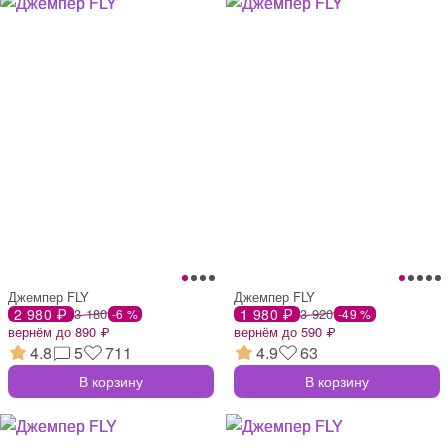
Джемпер FLY
Джемпер FLY
2 980 ₽
3 180
1 980 ₽
3 920
-6 %
-49 %
вернём до 890 ₽
вернём до 590 ₽
4.8
5
711
4.9
63
В корзину
В корзину