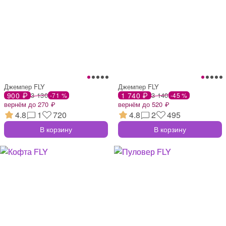
Джемпер FLY
Джемпер FLY
900 ₽
3 130
1 740 ₽
3 140
-71 %
-45 %
вернём до 270 ₽
вернём до 520 ₽
4.8
1
720
4.8
2
495
В корзину
В корзину