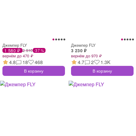
Джемпер FLY
Джемпер FLY
1 580 ₽
2 510
3 230 ₽
-37 %
вернём до 470 ₽
вернём до 970 ₽
4.8
18
468
4.7
2
1.3K
В корзину
В корзину