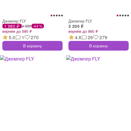
Джемпер FLY
Джемпер FLY
1 980 ₽
3 530
3 200 ₽
-44 %
вернём до 590 ₽
вернём до 960 ₽
5.0
1
270
4.8
26
279
В корзину
В корзину