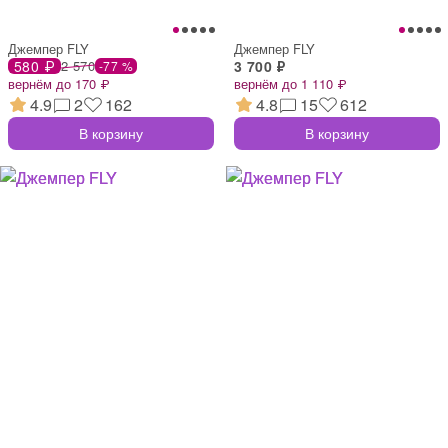
Джемпер FLY
Джемпер FLY
580 ₽
2 570
3 700 ₽
-77 %
вернём до 170 ₽
вернём до 1 110 ₽
4.9
2
162
4.8
15
612
В корзину
В корзину