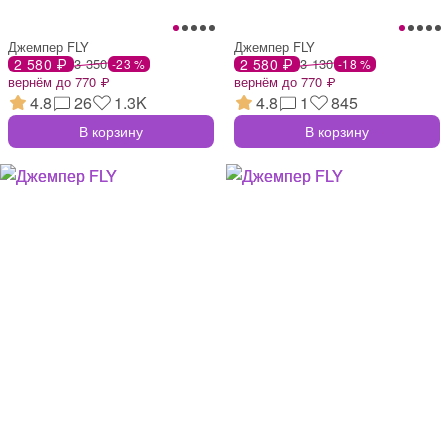
Джемпер FLY
Джемпер FLY
2 580 ₽
3 350
2 580 ₽
3 130
-23 %
-18 %
вернём до 770 ₽
вернём до 770 ₽
4.8
26
1.3K
4.8
1
845
В корзину
В корзину