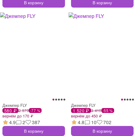
В корзину
В корзину
Джемпер FLY
Джемпер FLY
580 ₽
2 570
1 520 ₽
3 410
-77 %
-55 %
вернём до 170 ₽
вернём до 450 ₽
4.9
2
387
4.8
10
702
В корзину
В корзину