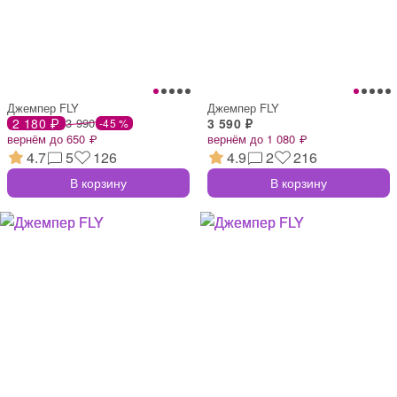
Джемпер FLY
Джемпер FLY
2 180 ₽
3 990
3 590 ₽
-45 %
вернём до 650 ₽
вернём до 1 080 ₽
4.7
5
126
4.9
2
216
В корзину
В корзину