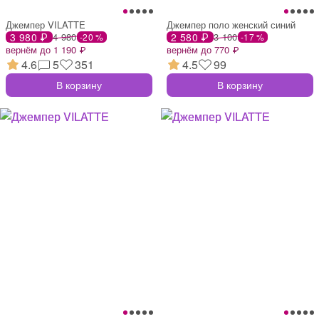
Джемпер VILATTE
Джемпер поло женский синий
3 980 ₽
4 980
2 580 ₽
3 100
-20 %
-17 %
вернём до 1 190 ₽
вернём до 770 ₽
4.6
5
351
4.5
99
В корзину
В корзину