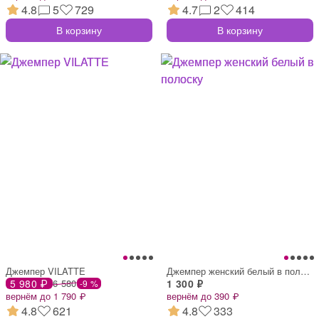
4.8
5
729
4.7
2
414
В корзину
В корзину
Джемпер VILATTE
Джемпер женский белый в полоску
5 980 ₽
6 580
1 300 ₽
-9 %
вернём до 1 790 ₽
вернём до 390 ₽
4.8
621
4.8
333