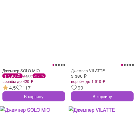
Джемпер SOLO MIO
Джемпер VILATTE
1 390 ₽
2 200
5 380 ₽
-37 %
вернём до 420 ₽
вернём до 1 610 ₽
4.5
117
90
В корзину
В корзину