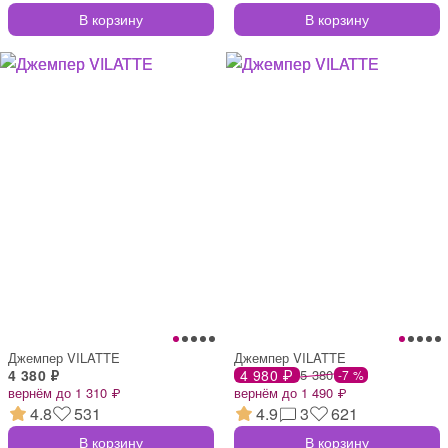
В корзину
В корзину
Джемпер VILATTE
Джемпер VILATTE
4 380 ₽
4 980 ₽
5 380
-7 %
вернём до 1 310 ₽
вернём до 1 490 ₽
4.8
531
4.9
3
621
В корзину
В корзину