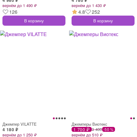
вернём до 1 490 ₽
вернём до 1 430 ₽
126
4.8
252
В корзину
В корзину
Джемпер VILATTE
Джемперы Виотекс
4 180 ₽
1 700 ₽
3 400
-50 %
вернём до 1 250 ₽
вернём до 510 ₽