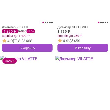
Джемпер VILATTE
Джемпер SOLO MIO
4 980 ₽
5 380
1 180 ₽
-7 %
вернём до 1 490 ₽
вернём до 350 ₽
4.9
3
468
4.9
459
В корзину
В корзину