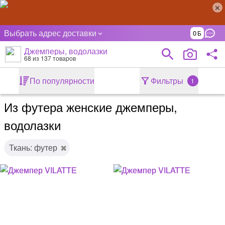
Выбрать адрес доставки
0
Джемперы, водолазки
68
из 137 товаров
По популярности
Фильтры
1
Из футера женские джемперы,
водолазки
Ткань: футер