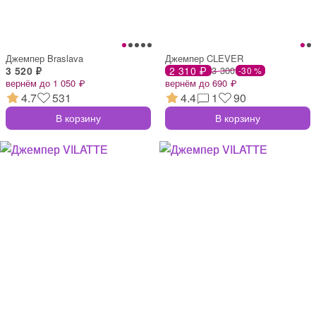
Джемпер Braslava
Джемпер CLEVER
3 520 ₽
2 310 ₽
3 300
-30 %
вернём до 1 050 ₽
вернём до 690 ₽
4.7
531
4.4
1
90
В корзину
В корзину