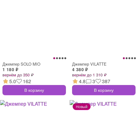
Джемпер SOLO MIO
Джемпер VILATTE
1 180 ₽
4 380 ₽
вернём до 350 ₽
вернём до 1 310 ₽
5.0
162
4.8
3
387
В корзину
В корзину