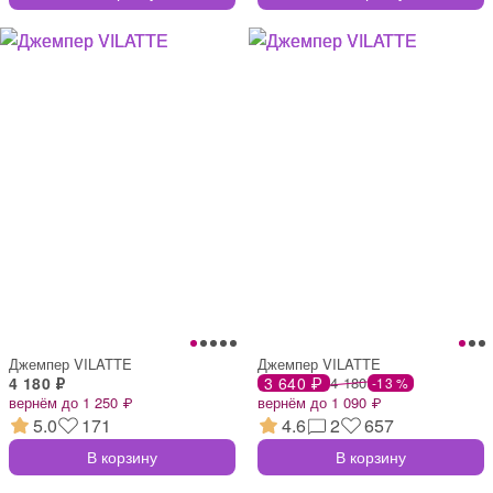
Джемпер VILATTE
Джемпер VILATTE
4 180 ₽
3 640 ₽
4 180
-13 %
вернём до 1 250 ₽
вернём до 1 090 ₽
5.0
171
4.6
2
657
В корзину
В корзину