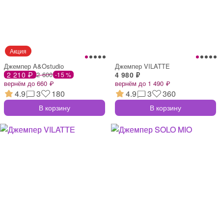
Джемпер A&Ostudio
Джемпер VILATTE
2 210 ₽
2 600
4 980 ₽
-15 %
вернём до 660 ₽
вернём до 1 490 ₽
4.9
3
180
4.9
3
360
В корзину
В корзину