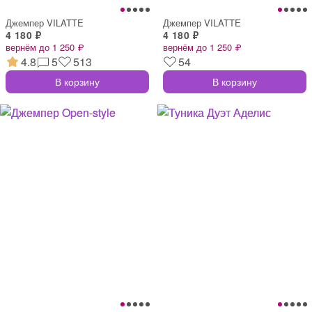
Джемпер VILATTE
Джемпер VILATTE
4 180 ₽
4 180 ₽
вернём до 1 250 ₽
вернём до 1 250 ₽
4.8
5
513
54
В корзину
В корзину