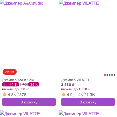
Джемпер A&Ostudio
Джемпер VILATTE
1 110 ₽
1 700
3 580 ₽
-35 %
вернём до 330 ₽
вернём до 1 070 ₽
4.8
378
4.9
4
1.3K
В корзину
В корзину