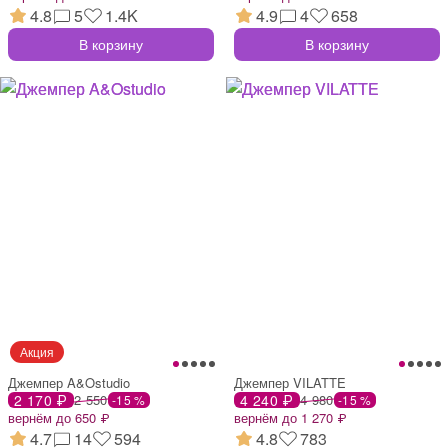
4.8
5
1.4K
4.9
4
658
В корзину
В корзину
Джемпер A&Ostudio
Джемпер VILATTE
2 170 ₽
2 550
4 240 ₽
4 980
-15 %
-15 %
вернём до 650 ₽
вернём до 1 270 ₽
4.7
14
594
4.8
783