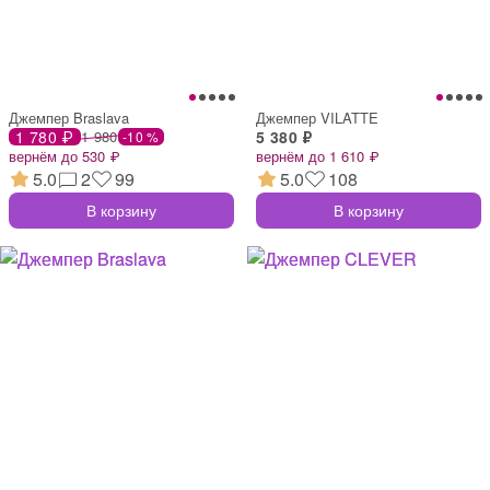
Джемпер Braslava
Джемпер VILATTE
1 780 ₽
1 980
5 380 ₽
-10 %
вернём до 530 ₽
вернём до 1 610 ₽
5.0
2
99
5.0
108
В корзину
В корзину