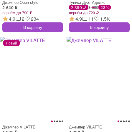
Джемпер Open-style
Туника Дуэт Аделис
2 640 ₽
2 390 ₽
3 080
-22 %
вернём до 790 ₽
вернём до 720 ₽
4.9
2
234
4.9
11
1.5K
В корзину
В корзину
Джемпер VILATTE
Джемпер VILATTE
4 980 ₽
4 780 ₽