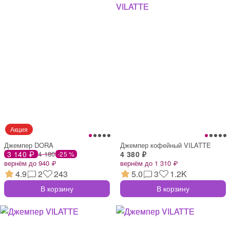
Джемпер DORA
Джемпер кофейный VILATTE
3 140 ₽
4 180
4 380 ₽
-25 %
вернём до 940 ₽
вернём до 1 310 ₽
4.9
2
243
5.0
3
1.2K
В корзину
В корзину