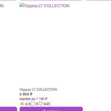
Пиджак LT COLLECTION
3 800 ₽
вернём до 1 140 ₽
4.8
6
945
В корзину