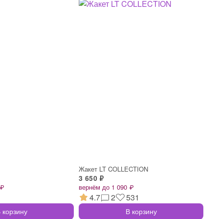
Жакет LT COLLECTION
3 650 ₽
 ₽
вернём до 1 090 ₽
4.7
2
531
 корзину
В корзину