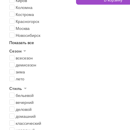
Киров
Коломна
Кострома
Красногорск
Москва
Новосибирск
Показать все
Сезон
всесезон
демисезон
зима
лето
Стиль
бельевой
вечерний
деловой
домашний
классический