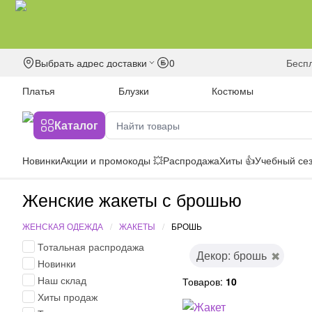
Выбрать адрес доставки
0
бесп
Платья
Блузки
Костюмы
Каталог
Новинки
Акции и промокоды 💥
Распродажа
Хиты 👍
Учебный сез
Женские жакеты с брошью
ЖЕНСКАЯ ОДЕЖДА
ЖАКЕТЫ
БРОШЬ
Тотальная распродажа
Декор: брошь
Новинки
Наш склад
Товаров:
10
Хиты продаж