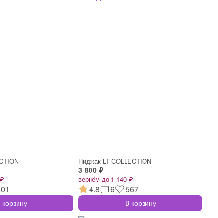
ECTION
Пиджак LT COLLECTION
3 800 ₽
 ₽
вернём до 1 140 ₽
801
4.8
6
567
 корзину
В корзину