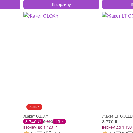
В корзину
В
Жакет CLOXY
Жакет LT COLL
3 740 ₽
6 800
3 770 ₽
-45 %
вернём до 1 120 ₽
вернём до 1 130