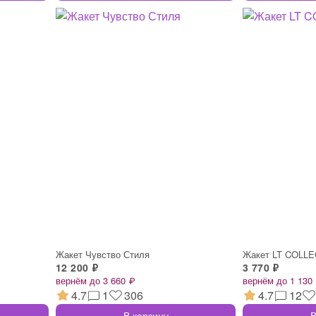
Жакет Чувство Стиля
Жакет LT COLL
12 200 ₽
3 770 ₽
вернём до 3 660 ₽
вернём до 1 130
4.7
1
306
4.7
12
В корзину
В