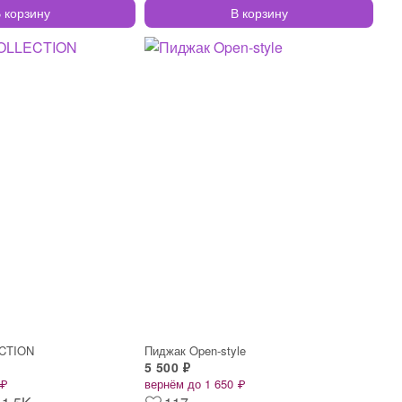
 корзину
В корзину
ECTION
Пиджак Open-style
5 500 ₽
 ₽
вернём до 1 650 ₽