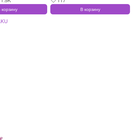
1.5K
117
 корзину
В корзину
 ₽