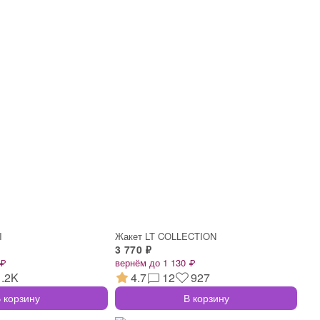
I
Жакет LT COLLECTION
3 770 ₽
 ₽
вернём до 1 130 ₽
1.2K
4.7
12
927
 корзину
В корзину