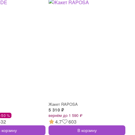
Жакет RAPOSA
5 310 ₽
вернём до 1 590 ₽
-50 %
432
4.7
603
 корзину
В корзину