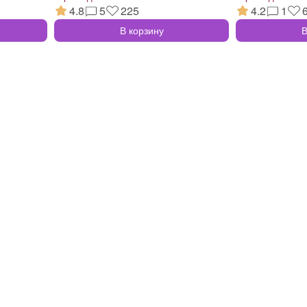
4.8
5
225
4.2
1
В корзину
В