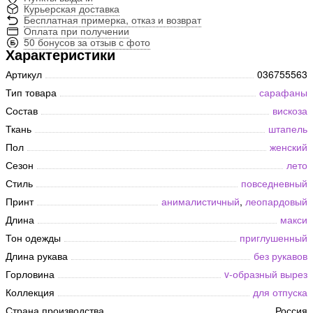
Курьерская доставка
Бесплатная примерка, отказ и возврат
Оплата при получении
50 бонусов за отзыв с фото
Характеристики
Артикул
036755563
Тип товара
сарафаны
Состав
вискоза
Ткань
штапель
Пол
женский
Сезон
лето
Стиль
повседневный
Принт
анималистичный
,
леопардовый
Длина
макси
Тон одежды
приглушенный
Длина рукава
без рукавов
Горловина
v-образный вырез
Коллекция
для отпуска
Страна производства
Россия