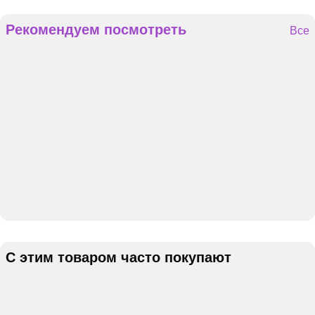
Рекомендуем посмотреть
Все
С этим товаром часто покупают