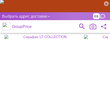
Выбрать адрес доставки
0
GroupPrice