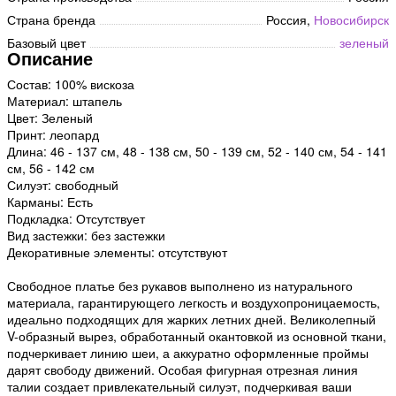
Страна бренда
Россия,
Новосибирск
Базовый цвет
зеленый
Описание
Состав: 100% вискоза
Материал: штапель
Цвет: Зеленый
Принт: леопард
Длина: 46 - 137 см, 48 - 138 см, 50 - 139 см, 52 - 140 см, 54 - 141
см, 56 - 142 см
Силуэт: свободный
Карманы: Есть
Подкладка: Отсутствует
Вид застежки: без застежки
Декоративные элементы: отсутствуют
Свободное платье без рукавов выполнено из натурального
материала, гарантирующего легкость и воздухопроницаемость,
идеально подходящих для жарких летних дней. Великолепный
V-образный вырез, обработанный окантовкой из основной ткани,
подчеркивает линию шеи, а аккуратно оформленные проймы
дарят свободу движений. Особая фигурная отрезная линия
талии создает привлекательный силуэт, подчеркивая ваши