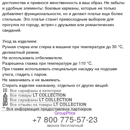
достоинства и привнося женственность в ваш образ. Не забыты
и удобные элементы: боковые карманы, которые не только
добавляют функциональности, но и делают платье еще более
стильным. Это платье станет превосходным выбором для
прогулок по городу, встреч с друзьями или романтических
свиданий.
Уход за изделием:
Ручная стирка или стирка в машине при температуре до 30 °C,
деликатный режим.
Не использовать отбеливатели.
Разрешена глажка при температуре до 110 °C.
При глажке использовать специальную насадку на подошве
утюга, гладить с паром.
Не замачивать и не выжимать.
Стирать изделие наизнанку, отдельно от других вещей.
Все сарафаны в категории
Все товары
LT COLLECTION
Все сарафаны
LT COLLECTION
Все отзывы на товары
LT COLLECTION
** Вся информация предоставлена партнером
GroupPrice
+7 800 775-57-23
звонок бесплатный