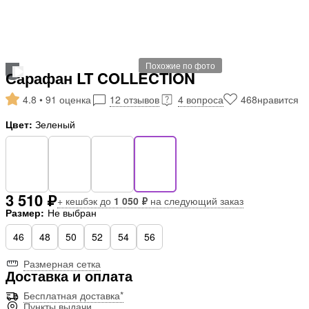
Похожие по фото
Сарафан LT COLLECTION
4.8 • 91 оценка
12 отзывов
4 вопроса
468
нравится
Цвет:
Зеленый
3 510 ₽
+ кешбэк до
1 050 ₽
на следующий заказ
Размер:
Не выбран
46
48
50
52
54
56
Размерная сетка
Доставка и оплата
Бесплатная доставка*
Пункты выдачи