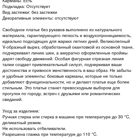
Карманы: Есть
Подкладка: Отсутствует
Вид застежки: без застежки
Декоративные элементы: отсутствуют
Свободное платье без рукавов выполнено из натурального
материала, гарантирующего легкость и воздухопроницаемость,
идеально подходящих для жарких летних дней. Великолепный
V-образный вырез, обработанный окантовкой из основной ткани,
подчеркивает линию шеи, а аккуратно оформленные проймы
дарят свободу движений. Особая фигурная отрезная линия
талии создает привлекательный силуэт, подчеркивая ваши
достоинства и привнося женственность в ваш образ. Не забыты
и удобные элементы: боковые карманы, которые не только
добавляют функциональности, но и делают платье еще более
стильным. Это платье станет превосходным выбором для
прогулок по городу, встреч с друзьями или романтических
свиданий.
Уход за изделием:
Ручная стирка или стирка в машине при температуре до 30 °C,
деликатный режим.
Не использовать отбеливатели.
Разрешена глажка при температуре до 110 °C.