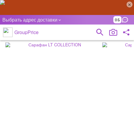
Выбрать адрес доставки
0
GroupPrice