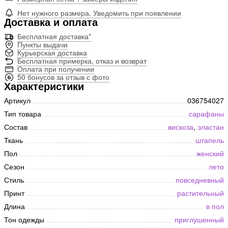
Нет нужного размера. Уведомить при появлении
Доставка и оплата
Бесплатная доставка*
Пункты выдачи
Курьерская доставка
Бесплатная примерка, отказ и возврат
Оплата при получении
50 бонусов за отзыв с фото
Характеристики
Артикул
036754027
Тип товара
сарафаны
Состав
вискоза
,
эластан
Ткань
штапель
Пол
женский
Сезон
лето
Стиль
повседневный
Принт
растительный
Длина
в пол
Тон одежды
приглушенный