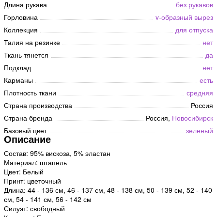
Длина рукава
без рукавов
Горловина
v-образный вырез
Коллекция
для отпуска
Талия на резинке
нет
Ткань тянется
да
Подклад
нет
Карманы
есть
Плотность ткани
средняя
Страна производства
Россия
Страна бренда
Россия,
Новосибирск
Базовый цвет
зеленый
Описание
Состав: 95% вискоза, 5% эластан
Материал: штапель
Цвет: Белый
Принт: цветочный
Длина: 44 - 136 см, 46 - 137 см, 48 - 138 см, 50 - 139 см, 52 - 140
см, 54 - 141 см, 56 - 142 см
Силуэт: свободный