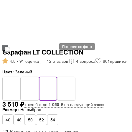
Похожие по фото
Сарафан LT COLLECTION
4.8 • 91 оценка
12 отзывов
4 вопроса
801
нравится
Цвет:
Зеленый
3 510 ₽
+ кешбэк до
1 050 ₽
на следующий заказ
Размер:
Не выбран
46
48
50
52
54
Размерная сетка + замеры изделия