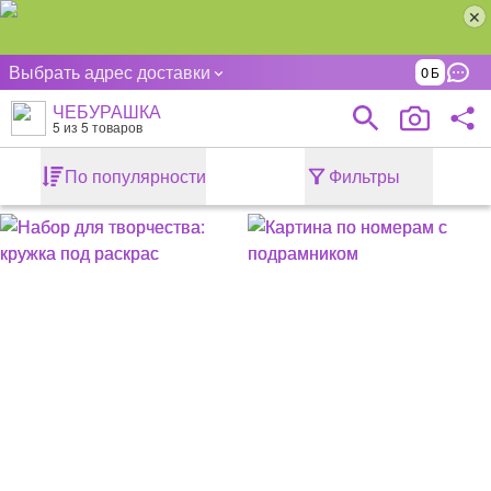
Выбрать адрес доставки
0
ЧЕБУРАШКА
5
из 5 товаров
По популярности
Фильтры