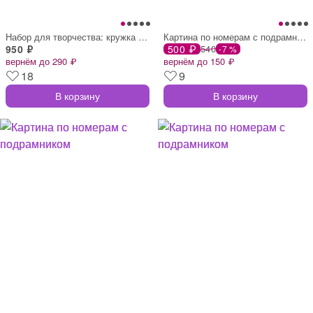
Набор для творчества: кружка под раскрас
Картина по номерам с подрамником
950 ₽
500 ₽
540
-7 %
вернём до 290 ₽
вернём до 150 ₽
18
9
В корзину
В корзину