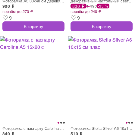
Фоторамка А3 30x40 см деревянный багет 1
Декоративный настольный светильник 3D с
900 ₽
800 ₽
1 190
-33 %
вернём до 270 ₽
вернём до 240 ₽
9
9
В корзину
В корзину
Фоторамка с паспарту Carolina А5 15x20 с
Фоторамка Stella Silver А6 10x15 см плас
840 ₽
510 ₽