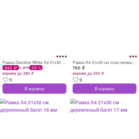
Рамка Decoline White А4 21x30 см пластик
Рамка А4 21x30 см пластиковый багет 14 м
940 ₽
1 310
780 ₽
-28 %
вернём до 280 ₽
вернём до 230 ₽
9
9
В корзину
В корзину