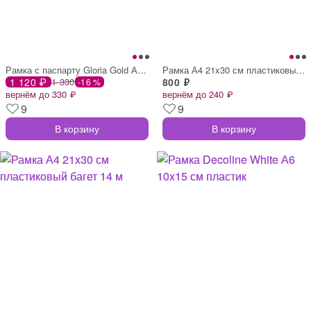
Рамка с паспарту Gloria Gold А4 21x30 см
Рамка А4 21x30 см пластиковый багет 14 м
1 120 ₽
1 330
800 ₽
-16 %
вернём до 330 ₽
вернём до 240 ₽
9
9
В корзину
В корзину