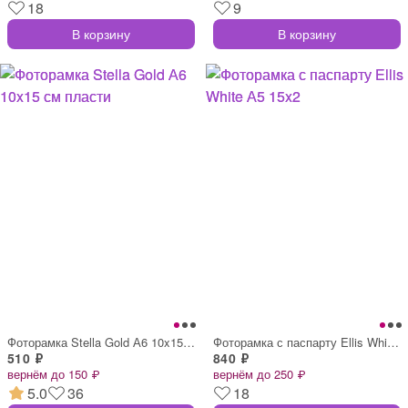
18
9
В корзину
В корзину
Фоторамка Stella Gold А6 10x15 см пласти
Фоторамка с паспарту Ellis White А5 15x2
510 ₽
840 ₽
вернём до 150 ₽
вернём до 250 ₽
5.0
36
18