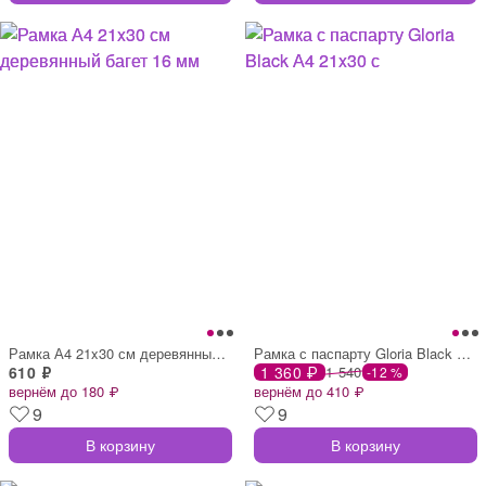
Рамка А4 21x30 см деревянный багет 16 мм
Рамка с паспарту Gloria Black А4 21x30 с
610 ₽
1 360 ₽
1 540
-12 %
вернём до 180 ₽
вернём до 410 ₽
9
9
В корзину
В корзину