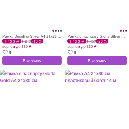
Рамка Decoline Silver А4 21x29.7 см плас
Рамка с паспарту Gloria Silver А4 21x30
1 120 ₽
1 240
1 120 ₽
1 450
-10 %
-23 %
вернём до 330 ₽
вернём до 330 ₽
9
9
В корзину
В корзину