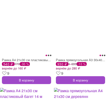
Рамка А4 21x30 см пластиковый багет 14 м
Рамка прямоугольная А3 30x40 см деревянн
540 ₽
770
930 ₽
1 030
-30 %
-10 %
вернём до 160 ₽
вернём до 280 ₽
9
9
В корзину
В корзину