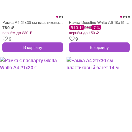
Рамка А4 21x30 см пластиковый багет 14 м
Рамка Decoline White А6 10x15 см пластик
780 ₽
510 ₽
550
-7 %
вернём до 230 ₽
вернём до 150 ₽
9
9
В корзину
В корзину