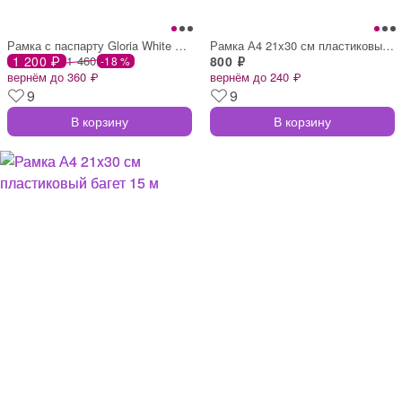
Рамка с паспарту Gloria White А4 21x30 с
Рамка А4 21x30 см пластиковый багет 14 м
1 200 ₽
1 460
800 ₽
-18 %
вернём до 360 ₽
вернём до 240 ₽
9
9
В корзину
В корзину