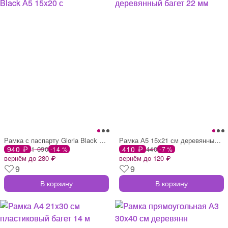
Рамка с паспарту Gloria Black А5 15x20 с
Рамка А5 15x21 см деревянный багет 22 мм
940 ₽
1 090
410 ₽
440
-14 %
-7 %
вернём до 280 ₽
вернём до 120 ₽
9
9
В корзину
В корзину