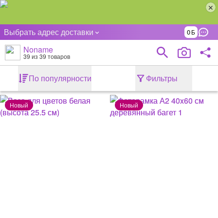
Выбрать адрес доставки
0
Noname
39
из 39 товаров
По популярности
Фильтры