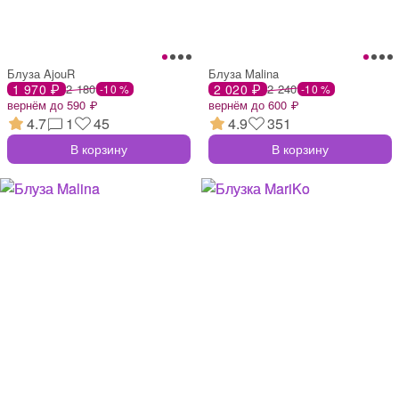
Блуза AjouR
Блуза Malina
1 970 ₽
2 180
2 020 ₽
2 240
-10 %
-10 %
вернём до 590 ₽
вернём до 600 ₽
4.7
1
45
4.9
351
В корзину
В корзину