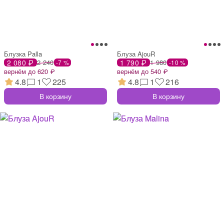
Блузка Palla
Блуза AjouR
2 080 ₽
2 240
1 790 ₽
1 980
-7 %
-10 %
вернём до 620 ₽
вернём до 540 ₽
4.8
1
225
4.8
1
216
В корзину
В корзину