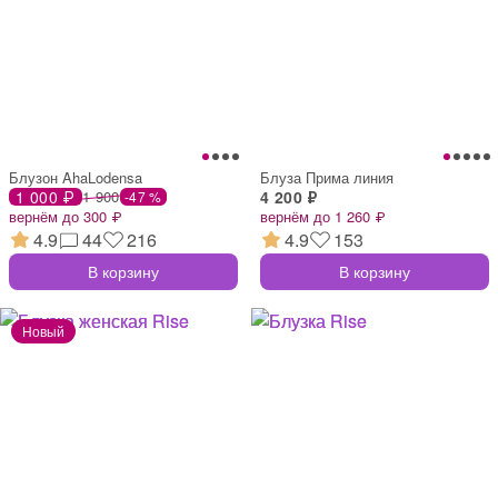
Блузон AhaLodensa
Блуза Прима линия
1 000 ₽
1 900
4 200 ₽
-47 %
вернём до 300 ₽
вернём до 1 260 ₽
4.9
44
216
4.9
153
В корзину
В корзину