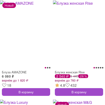
Блуза AMAZONE
Блузка женская Rise
6 080 ₽
2 540 ₽
3 440
-26 %
вернём до 1 820 ₽
вернём до 760 ₽
18
4.8
432
В корзину
В корзину