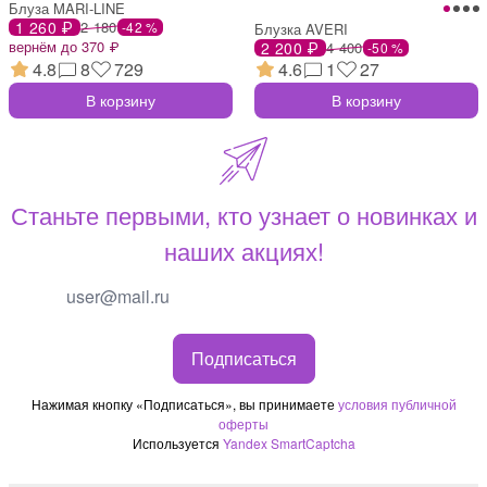
Блуза MARI-LINE
1 260 ₽
2 180
-42 %
Блузка AVERI
вернём до 370 ₽
2 200 ₽
4 400
-50 %
4.8
8
729
4.6
1
27
В корзину
В корзину
Станьте первыми, кто узнает о новинках и
наших акциях!
Подписаться
Нажимая кнопку «Подписаться», вы принимаете
условия публичной
оферты
Используется
Yandex SmartCaptcha