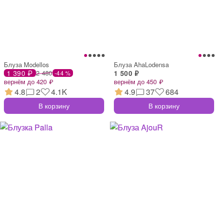
Блуза Modellos
Блуза AhaLodensa
1 390 ₽
2 480
1 500 ₽
-44 %
вернём до 420 ₽
вернём до 450 ₽
4.8
2
4.1K
4.9
37
684
В корзину
В корзину