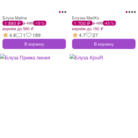
Блуза Malina
Блузка MariKo
1 890 ₽
2 100
1 700 ₽
3 100
-10 %
-45 %
вернём до 560 ₽
вернём до 150 ₽
4.8
1
189
4.7
27
В корзину
В корзину