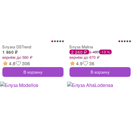
Блузка DSTrend
Блуза Malina
1 860 ₽
2 240 ₽
2 480
-10 %
вернём до 560 ₽
вернём до 670 ₽
4.8
306
4.9
36
В корзину
В корзину