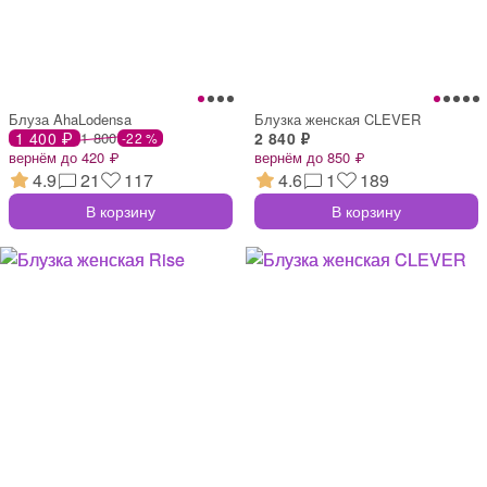
Блуза AhaLodensa
Блузка женская CLEVER
1 400 ₽
1 800
2 840 ₽
-22 %
вернём до 420 ₽
вернём до 850 ₽
4.9
21
117
4.6
1
189
В корзину
В корзину