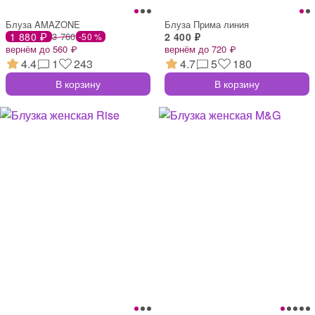
Блуза AMAZONE
Блуза Прима линия
1 880 ₽
3 760
2 400 ₽
-50 %
вернём до 560 ₽
вернём до 720 ₽
4.4
1
243
4.7
5
180
В корзину
В корзину