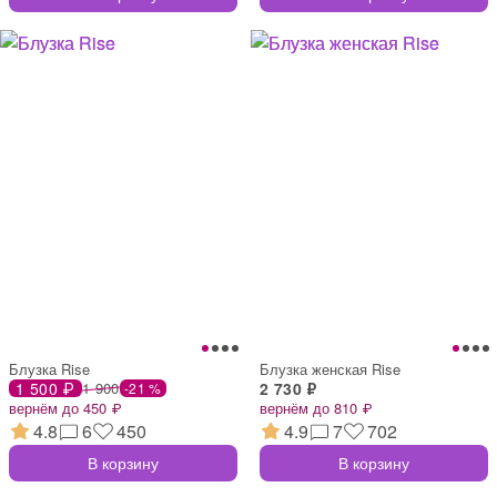
Блузка Rise
Блузка женская Rise
1 500 ₽
1 900
2 730 ₽
-21 %
вернём до 450 ₽
вернём до 810 ₽
4.8
6
450
4.9
7
702
В корзину
В корзину