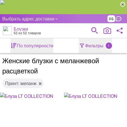
Выбрать адрес доставки
0
Блузки
52
из 52 товаров
По популярности
Фильтры
1
Женские блузки с меланжевой
расцветкой
Принт: меланж