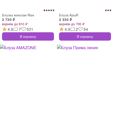
Блузка женская Rise
Блуза AjouR
2 730 ₽
2 330 ₽
вернём до 810 ₽
вернём до 700 ₽
4.9
7
531
4.9
2
54
В корзину
В корзину