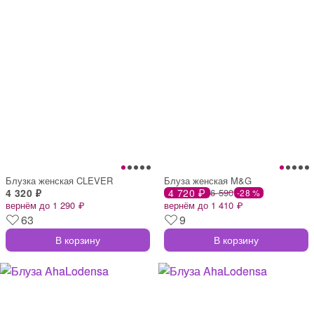
Блузка женская CLEVER
Блуза женская M&G
4 320 ₽
4 720 ₽
6 590
-28 %
вернём до 1 290 ₽
вернём до 1 410 ₽
63
9
В корзину
В корзину