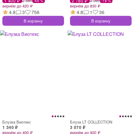
1 400 ₽
2 580
2 780 ₽
3 390
-46 %
-18 %
вернём до 420 ₽
вернём до 830 ₽
4.8
3
756
4.8
1
36
В корзину
В корзину
Блузка Виотекс
Блуза LT COLLECTION
1 340 ₽
3 070 ₽
вернём до 400 ₽
вернём до 920 ₽