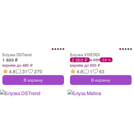
Блузка DSTrend
Блузка VISERDI
1 600 ₽
2 000 ₽
4 530
-56 %
вернём до 480 ₽
вернём до 600 ₽
4.8
31
270
4.8
1
63
В корзину
В корзину