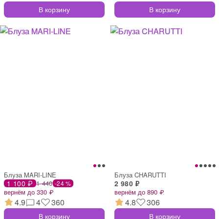
В корзину
В корзину
Блуза MARI-LINE
Блуза CHARUTTI
1 100 ₽
1 440
2 980 ₽
-24 %
вернём до 330 ₽
вернём до 890 ₽
4.9
4
360
4.8
306
В корзину
В корзину