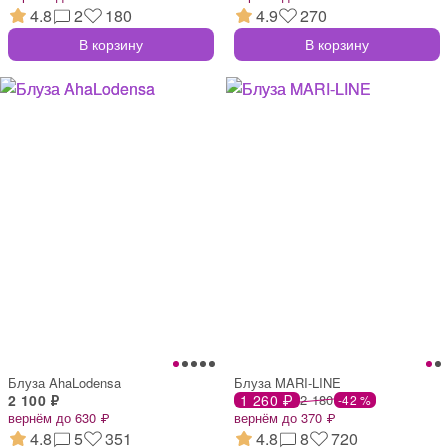
4.8
2
180
4.9
270
В корзину
В корзину
Блуза AhaLodensa
Блуза MARI-LINE
2 100 ₽
1 260 ₽
2 180
-42 %
вернём до 630 ₽
вернём до 370 ₽
4.8
5
351
4.8
8
720