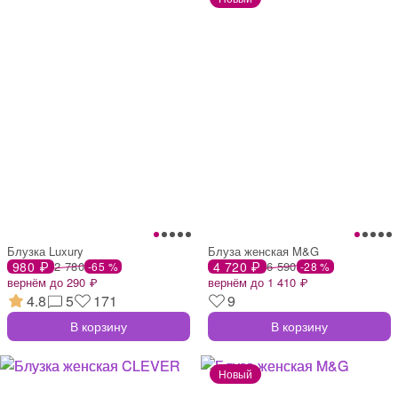
Блузка Luxury
Блуза женская M&G
980 ₽
2 780
4 720 ₽
6 590
-65 %
-28 %
вернём до 290 ₽
вернём до 1 410 ₽
4.8
5
171
9
В корзину
В корзину