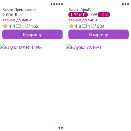
Блуза Прима линия
Блуза AjouR
2 800 ₽
1 790 ₽
1 980
-10 %
вернём до 840 ₽
вернём до 540 ₽
4.4
1
162
4.8
1
234
В корзину
В корзину