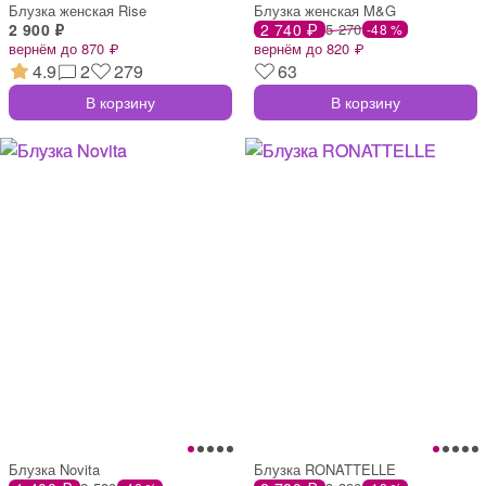
Блузка женская Rise
Блузка женская M&G
2 900 ₽
2 740 ₽
5 270
-48 %
вернём до 870 ₽
вернём до 820 ₽
4.9
2
279
63
В корзину
В корзину
Блузка Novita
Блузка RONATTELLE