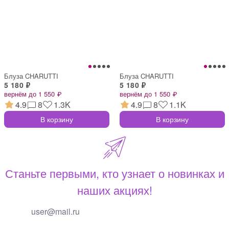
Блуза CHARUTTI
Блуза CHARUTTI
5 180 ₽
5 180 ₽
вернём до 1 550 ₽
вернём до 1 550 ₽
4.9
8
1.3K
4.9
8
1.1K
В корзину
В корзину
Станьте первыми, кто узнает о новинках и
наших акциях!