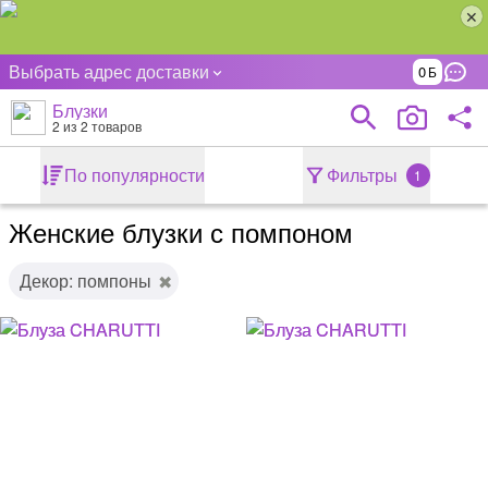
Выбрать адрес доставки
0
Блузки
2
из 2 товаров
По популярности
Фильтры
1
Женские блузки с помпоном
Декор: помпоны