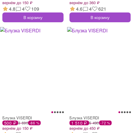
вернём до 150 ₽
вернём до 360 ₽
4.8
4
109
4.6
4
621
В корзину
В корзину
Блузка VISERDI
Блузка VISERDI
500 ₽
3 690
1 510 ₽
5 490
-86 %
-72 %
вернём до 150 ₽
вернём до 450 ₽