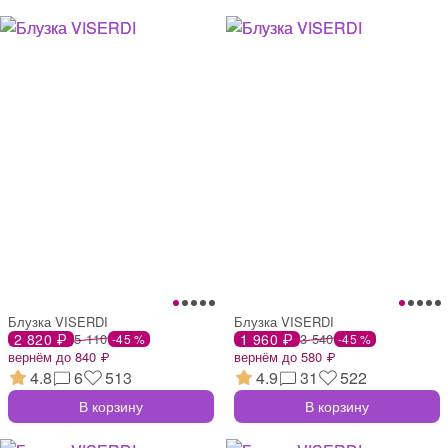
Блузка VISERDI
Блузка VISERDI
2 820 ₽
5 110
1 960 ₽
3 540
-45 %
-45 %
вернём до 840 ₽
вернём до 580 ₽
4.8
6
513
4.9
31
522
В корзину
В корзину