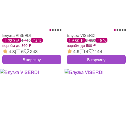
Блузка VISERDI
Блузка VISERDI
1 220 ₽
4 410
1 680 ₽
3 050
-72 %
-45 %
вернём до 360 ₽
вернём до 500 ₽
4.8
6
243
4.9
4
144
В корзину
В корзину