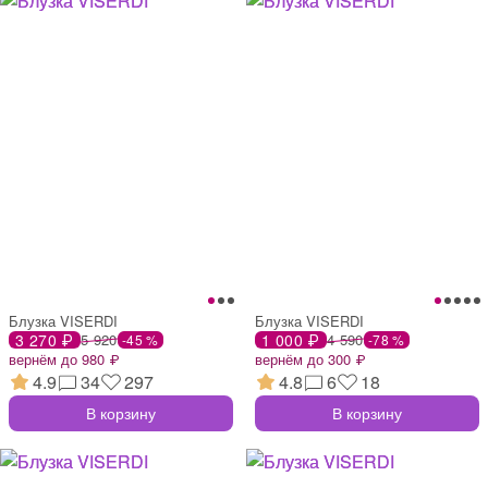
Блузка VISERDI
Блузка VISERDI
3 270 ₽
5 920
1 000 ₽
4 590
-45 %
-78 %
вернём до 980 ₽
вернём до 300 ₽
4.9
34
297
4.8
6
18
В корзину
В корзину