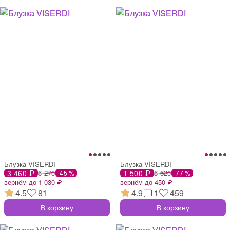
Блузка VISERDI
Блузка VISERDI
3 460 ₽
6 270
1 500 ₽
6 620
-45 %
-77 %
вернём до 1 030 ₽
вернём до 450 ₽
4.5
81
4.9
1
459
В корзину
В корзину