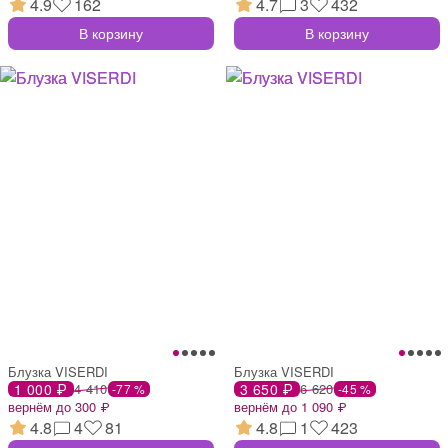
4.9
162
4.7
3
432
В корзину
В корзину
Блузка VISERDI
Блузка VISERDI
1 000 ₽
4 410
3 650 ₽
6 620
-77 %
-45 %
вернём до 300 ₽
вернём до 1 090 ₽
4.8
4
81
4.8
1
423