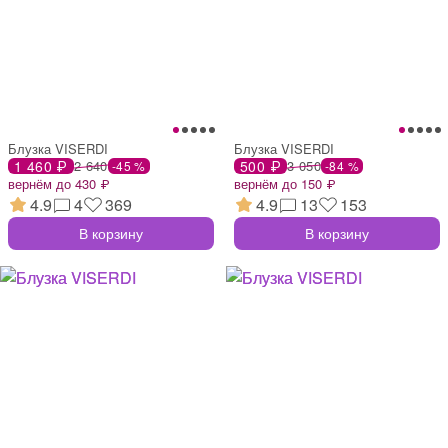
Блузка VISERDI
Блузка VISERDI
1 460 ₽
2 640
500 ₽
3 050
-45 %
-84 %
вернём до 430 ₽
вернём до 150 ₽
4.9
4
369
4.9
13
153
В корзину
В корзину