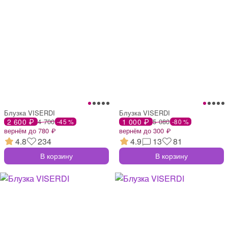
Блузка VISERDI
Блузка VISERDI
2 600 ₽
4 700
1 000 ₽
5 080
-45 %
-80 %
вернём до 780 ₽
вернём до 300 ₽
4.8
234
4.9
13
81
В корзину
В корзину