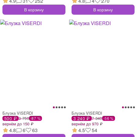
4.9
31
252
4.8
4
270
В корзину
В корзину
Блузка VISERDI
Блузка VISERDI
500 ₽
3 750
3 240 ₽
7 340
-87 %
-56 %
вернём до 150 ₽
вернём до 970 ₽
4.8
6
63
4.5
54