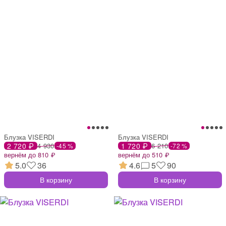
Блузка VISERDI
Блузка VISERDI
2 720 ₽
4 930
1 720 ₽
6 210
-45 %
-72 %
вернём до 810 ₽
вернём до 510 ₽
5.0
36
4.6
5
90
В корзину
В корзину