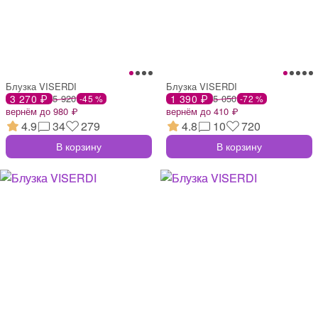
Блузка VISERDI
Блузка VISERDI
3 270 ₽
5 920
1 390 ₽
5 050
-45 %
-72 %
вернём до 980 ₽
вернём до 410 ₽
4.9
34
279
4.8
10
720
В корзину
В корзину