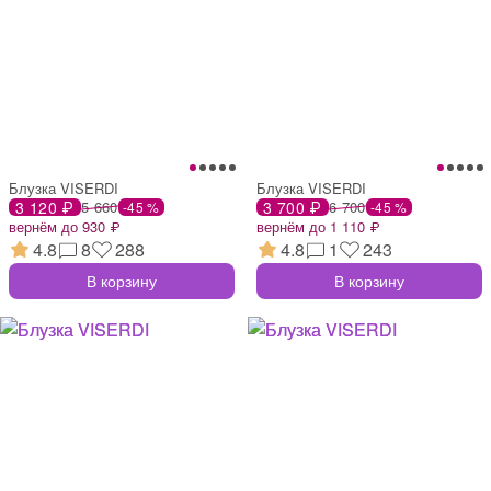
Блузка VISERDI
Блузка VISERDI
3 120 ₽
5 660
3 700 ₽
6 700
-45 %
-45 %
вернём до 930 ₽
вернём до 1 110 ₽
4.8
8
288
4.8
1
243
В корзину
В корзину