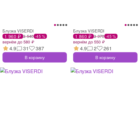
Блузка VISERDI
Блузка VISERDI
1 960 ₽
3 540
1 860 ₽
3 370
-45 %
-45 %
вернём до 580 ₽
вернём до 550 ₽
4.9
31
387
4.9
2
261
В корзину
В корзину