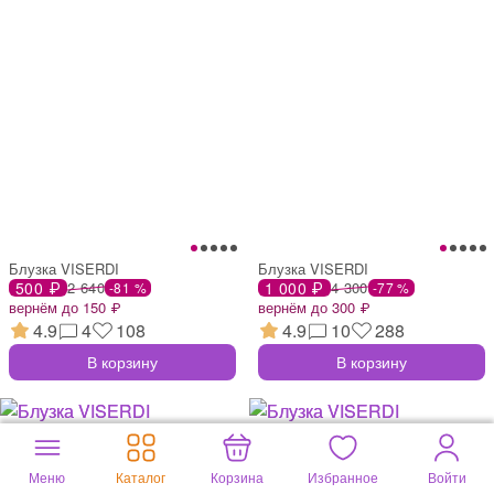
Блузка VISERDI
Блузка VISERDI
500 ₽
2 640
1 000 ₽
4 300
-81 %
-77 %
вернём до 150 ₽
вернём до 300 ₽
4.9
4
108
4.9
10
288
В корзину
В корзину
Меню
Каталог
Корзина
Избранное
Войти