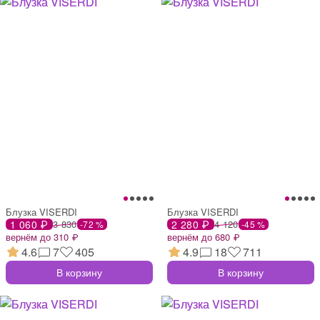
Блузка VISERDI
Блузка VISERDI
1 060 ₽
3 830
2 280 ₽
4 120
-72 %
-45 %
вернём до 310 ₽
вернём до 680 ₽
4.6
7
405
4.9
18
711
В корзину
В корзину