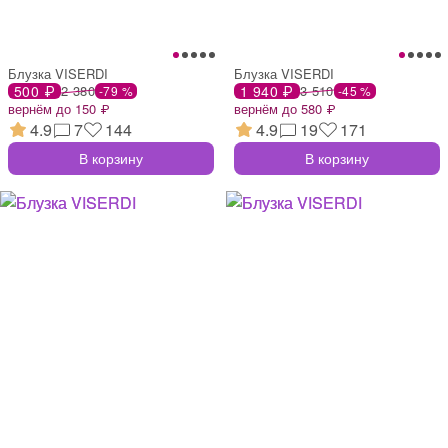
Блузка VISERDI
Блузка VISERDI
500 ₽
2 380
1 940 ₽
3 510
-79 %
-45 %
вернём до 150 ₽
вернём до 580 ₽
4.9
7
144
4.9
19
171
В корзину
В корзину