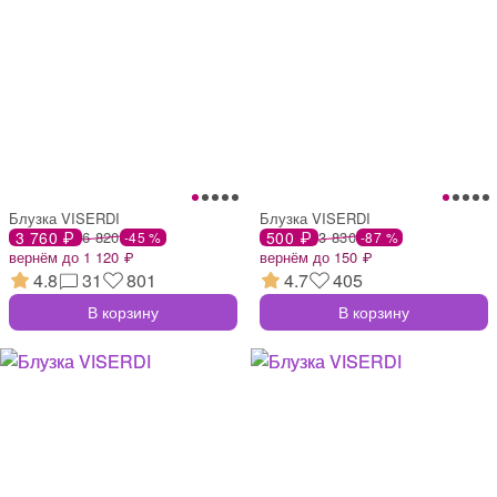
Блузка VISERDI
Блузка VISERDI
3 760 ₽
6 820
500 ₽
3 830
-45 %
-87 %
вернём до 1 120 ₽
вернём до 150 ₽
4.8
31
801
4.7
405
В корзину
В корзину