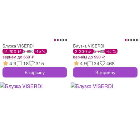
Блузка VISERDI
Блузка VISERDI
2 200 ₽
3 980
3 300 ₽
5 980
-45 %
-45 %
вернём до 660 ₽
вернём до 990 ₽
4.9
18
315
4.9
34
468
В корзину
В корзину