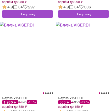
вернём до 980 ₽
вернём до 990 ₽
4.9
34
297
4.9
34
306
В корзину
В корзину
Блузка VISERDI
Блузка VISERDI
1 960 ₽
3 540
500 ₽
4 350
-45 %
-89 %
вернём до 580 ₽
вернём до 150 ₽