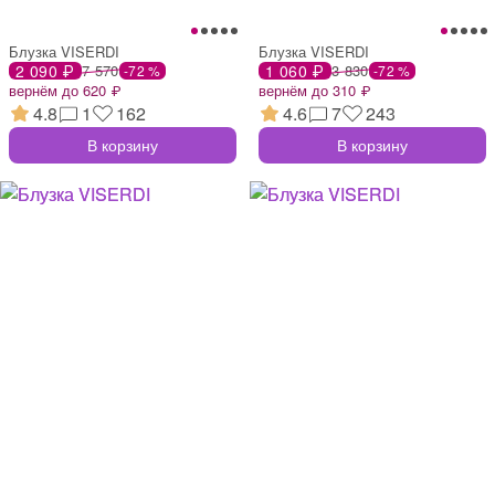
Блузка VISERDI
Блузка VISERDI
2 090 ₽
7 570
1 060 ₽
3 830
-72 %
-72 %
вернём до 620 ₽
вернём до 310 ₽
4.8
1
162
4.6
7
243
В корзину
В корзину