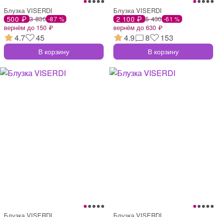
Блузка VISERDI
Блузка VISERDI
500 ₽
3 830
2 100 ₽
5 430
-87 %
-61 %
вернём до 150 ₽
вернём до 630 ₽
4.7
45
4.9
8
153
В корзину
В корзину
Блузка VISERDI
Блузка VISERDI