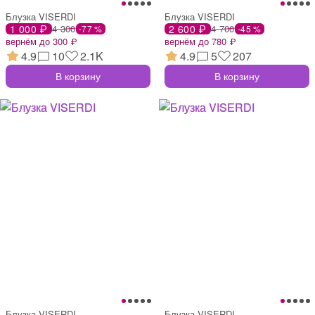
Блузка VISERDI
Блузка VISERDI
1 000 ₽
4 300
2 600 ₽
4 700
-77 %
-45 %
вернём до 300 ₽
вернём до 780 ₽
4.9
10
2.1K
4.9
5
207
В корзину
В корзину
Блузка VISERDI
Блузка VISERDI