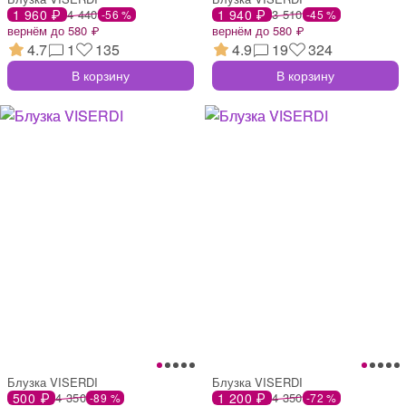
1 960 ₽
4 440
1 940 ₽
3 510
-56 %
-45 %
вернём до 580 ₽
вернём до 580 ₽
4.7
1
135
4.9
19
324
В корзину
В корзину
Блузка VISERDI
Блузка VISERDI
500 ₽
4 350
1 200 ₽
4 350
-89 %
-72 %