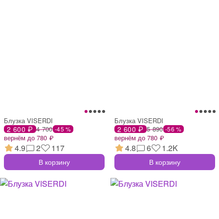
Блузка VISERDI
Блузка VISERDI
2 600 ₽
4 700
2 600 ₽
5 890
-45 %
-56 %
вернём до 780 ₽
вернём до 780 ₽
4.9
2
117
4.8
6
1.2K
В корзину
В корзину