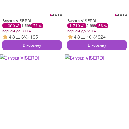
Блузка VISERDI
Блузка VISERDI
1 000 ₽
4 590
1 710 ₽
3 860
-78 %
-56 %
вернём до 300 ₽
вернём до 510 ₽
4.8
6
135
4.8
10
324
В корзину
В корзину