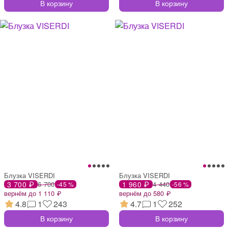
В корзину
В корзину
Блузка VISERDI
Блузка VISERDI
3 700 ₽
6 700
1 960 ₽
4 440
-45 %
-56 %
вернём до 1 110 ₽
вернём до 580 ₽
4.8
1
243
4.7
1
252
В корзину
В корзину