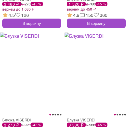
3 460 ₽
6 270
1 520 ₽
2 760
-45 %
-45 %
вернём до 1 030 ₽
вернём до 450 ₽
4.5
126
4.9
150
360
В корзину
В корзину
Блузка VISERDI
Блузка VISERDI
3 270 ₽
5 920
3 300 ₽
5 980
-45 %
-45 %