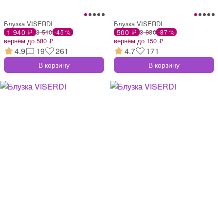
Блузка VISERDI
Блузка VISERDI
1 940 ₽
3 510
500 ₽
3 830
-45 %
-87 %
вернём до 580 ₽
вернём до 150 ₽
4.9
19
261
4.7
171
В корзину
В корзину