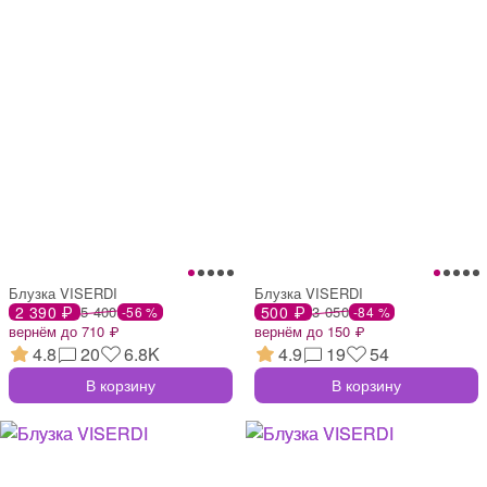
Блузка VISERDI
Блузка VISERDI
2 390 ₽
5 400
500 ₽
3 050
-56 %
-84 %
вернём до 710 ₽
вернём до 150 ₽
4.8
20
6.8K
4.9
19
54
В корзину
В корзину