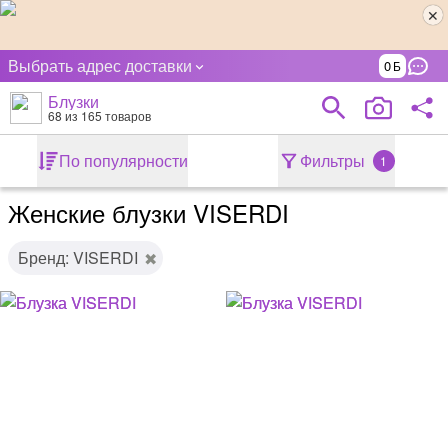
Выбрать адрес доставки
0
Блузки
68
из 165 товаров
По популярности
Фильтры
1
Женские блузки VISERDI
Бренд: VISERDI