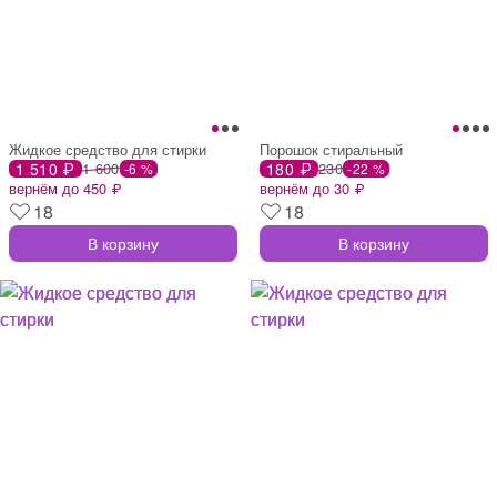
Жидкое средство для стирки
Порошок стиральный
1 510 ₽
1 600
180 ₽
230
-6 %
-22 %
вернём до 450 ₽
вернём до 30 ₽
18
18
В корзину
В корзину