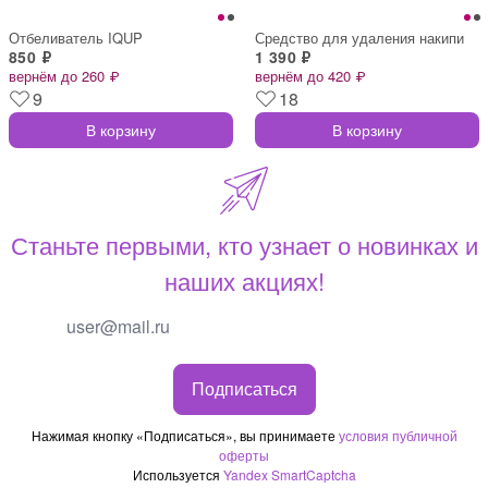
Отбеливатель IQUP
Средство для удаления накипи
850 ₽
1 390 ₽
вернём до 260 ₽
вернём до 420 ₽
9
18
В корзину
В корзину
Станьте первыми, кто узнает о новинках и
наших акциях!
Подписаться
Нажимая кнопку «Подписаться», вы принимаете
условия публичной
оферты
Используется
Yandex SmartCaptcha