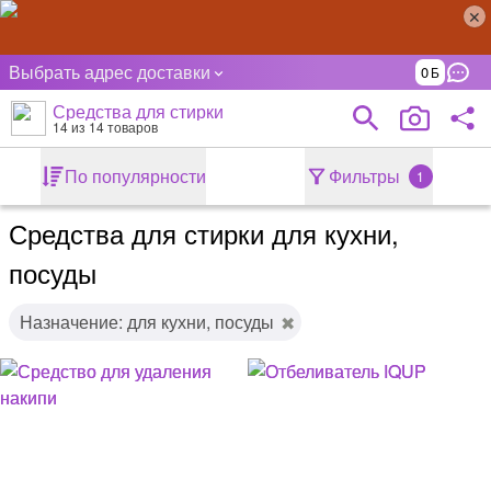
Выбрать адрес доставки
0
Средства для стирки
14
из 14 товаров
По популярности
Фильтры
1
Средства для стирки для кухни,
посуды
Назначение: для кухни, посуды