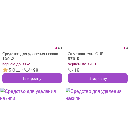
Средство для удаления накипи
Отбеливатель IQUP
130 ₽
570 ₽
вернём до 30 ₽
вернём до 170 ₽
5.0
1
198
18
В корзину
В корзину