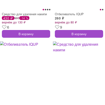
Средство для удаления накипи
Отбеливатель IQUP
430 ₽
500
260 ₽
-14 %
вернём до 130 ₽
вернём до 80 ₽
6
9
В корзину
В корзину