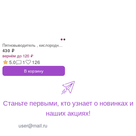
Пятновыводитель , кислородный, карандаш,
430 ₽
вернём до 120 ₽
5.0
1
126
В корзину
Станьте первыми, кто узнает о новинках и
наших акциях!