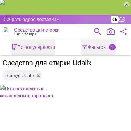
Выбрать адрес доставки
0
Средства для стирки
1
из 1 товара
По популярности
Фильтры
1
Средства для стирки Udalix
Бренд: Udalix