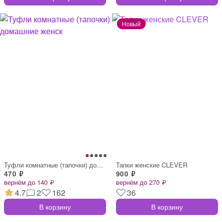
Туфли комнатные (тапочки) домашние женск
Тапки женские CLEVER
470 ₽
900 ₽
вернём до 140 ₽
вернём до 270 ₽
4.7
2
162
36
В корзину
В корзину