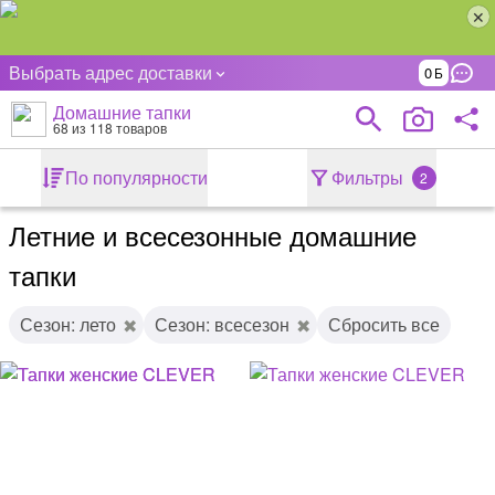
Выбрать адрес доставки
0
Домашние тапки
68
из 118 товаров
По популярности
Фильтры
2
Летние и всесезонные домашние
тапки
Сезон: лето
Сезон: всесезон
Сбросить все