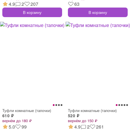
4.9
2
207
63
В корзину
В корзину
Туфли комнатные (тапочки)
Туфли комнатные (тапочки)
610 ₽
520 ₽
вернём до 180 ₽
вернём до 150 ₽
5.0
99
4.9
2
261