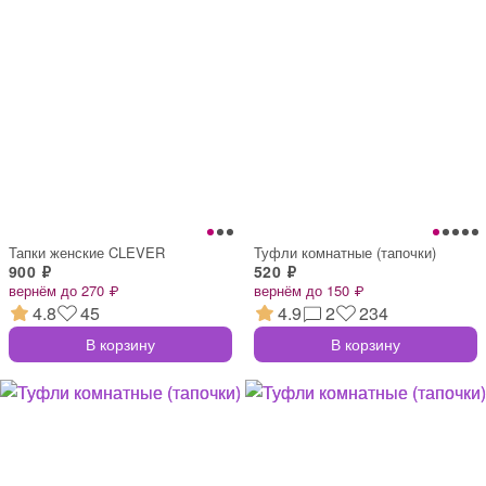
Тапки женские CLEVER
Туфли комнатные (тапочки)
900 ₽
520 ₽
вернём до 270 ₽
вернём до 150 ₽
4.8
45
4.9
2
234
В корзину
В корзину