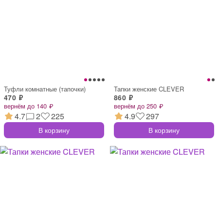
Туфли комнатные (тапочки)
Тапки женские CLEVER
470 ₽
860 ₽
вернём до 140 ₽
вернём до 250 ₽
4.7
2
225
4.9
297
В корзину
В корзину