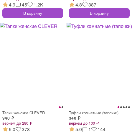
4.9
45
1.2K
4.8
387
В корзину
В корзину
Тапки женские CLEVER
Туфли комнатные (тапочки)
940 ₽
340 ₽
вернём до 280 ₽
вернём до 100 ₽
5.0
378
5.0
1
144