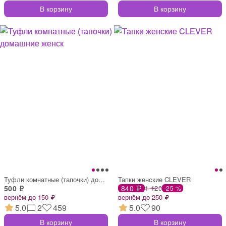
В корзину
В корзину
Туфли комнатные (тапочки) домашние женск
Тапки женские CLEVER
500 ₽
840 ₽
1 120
-25 %
вернём до 150 ₽
вернём до 250 ₽
5.0
2
459
5.0
90
В корзину
В корзину