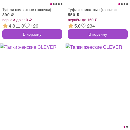
Туфли комнатные (тапочки)
Туфли комнатные (тапочки)
390 ₽
550 ₽
вернём до 110 ₽
вернём до 160 ₽
4.8
3
126
5.0
234
В корзину
В корзину