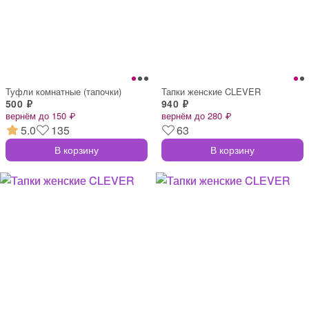
Туфли комнатные (тапочки)
Тапки женские CLEVER
500 ₽
940 ₽
вернём до 150 ₽
вернём до 280 ₽
5.0
135
63
В корзину
В корзину