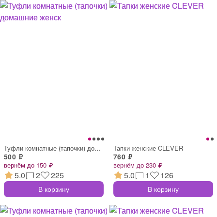
Туфли комнатные (тапочки) домашние женск
Тапки женские CLEVER
500 ₽
760 ₽
вернём до 150 ₽
вернём до 230 ₽
5.0
2
225
5.0
1
126
В корзину
В корзину