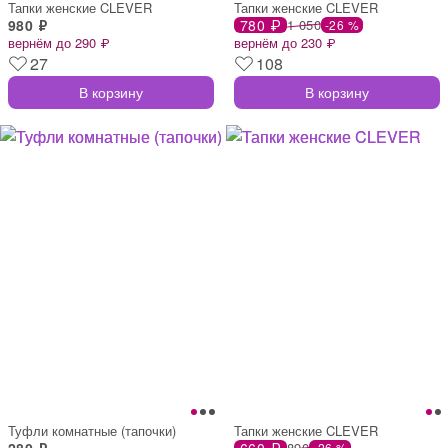
Тапки женские CLEVER
Тапки женские CLEVER
980 ₽
780 ₽
1 050
-26 %
вернём до 290 ₽
вернём до 230 ₽
27
108
В корзину
В корзину
Туфли комнатные (тапочки)
Тапки женские CLEVER
280 ₽
660 ₽
890
-26 %