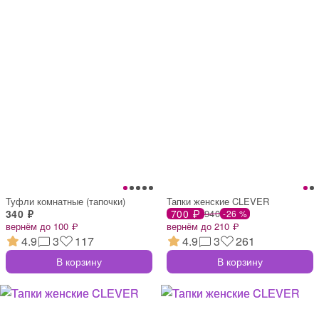
Туфли комнатные (тапочки)
Тапки женские CLEVER
340 ₽
700 ₽
940
-26 %
вернём до 100 ₽
вернём до 210 ₽
4.9
3
117
4.9
3
261
В корзину
В корзину