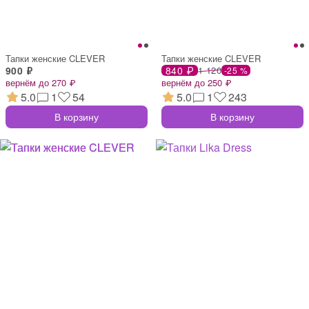
Тапки женские CLEVER
Тапки женские CLEVER
900 ₽
840 ₽
1 120
-25 %
вернём до 270 ₽
вернём до 250 ₽
5.0
1
54
5.0
1
243
В корзину
В корзину