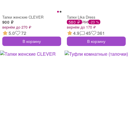
Тапки женские CLEVER
Тапки Lika Dress
900 ₽
580 ₽
750
-23 %
вернём до 270 ₽
вернём до 170 ₽
5.0
72
4.9
45
361
В корзину
В корзину