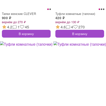
Тапки женские CLEVER
Туфли комнатные (тапочки)
900 ₽
420 ₽
вернём до 270 ₽
вернём до 130 ₽
4.2
1
45
4.6
4
270
В корзину
В корзину