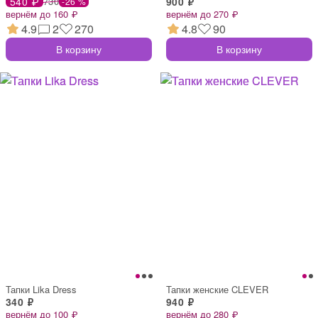
540 ₽
730
900 ₽
-26 %
вернём до 160 ₽
вернём до 270 ₽
4.9
2
270
4.8
90
В корзину
В корзину
Тапки Lika Dress
Тапки женские CLEVER
340 ₽
940 ₽
вернём до 100 ₽
вернём до 280 ₽