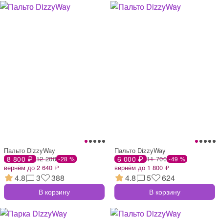
Пальто DizzyWay
Пальто DizzyWay
8 800 ₽
12 200
6 000 ₽
11 700
-28 %
-49 %
вернём до 2 640 ₽
вернём до 1 800 ₽
4.8
3
388
4.8
5
624
В корзину
В корзину