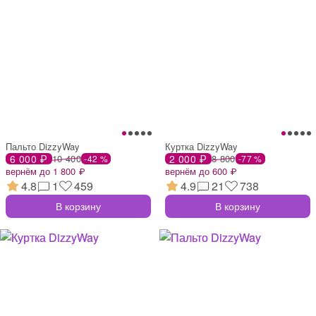
Пальто DizzyWay
Куртка DizzyWay
6 000 ₽
10 400
2 000 ₽
8 800
-42 %
-77 %
вернём до 1 800 ₽
вернём до 600 ₽
4.8
1
459
4.9
21
738
В корзину
В корзину