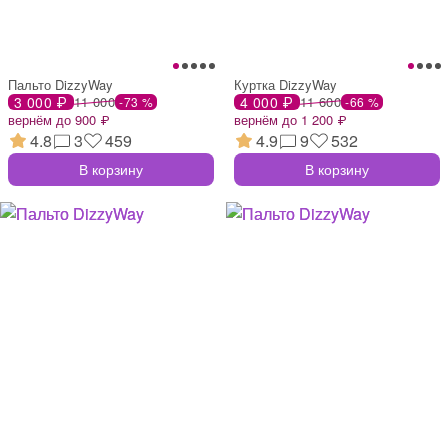
Пальто DizzyWay
Куртка DizzyWay
3 000 ₽
11 000
4 000 ₽
11 600
-73 %
-66 %
вернём до 900 ₽
вернём до 1 200 ₽
4.8
3
459
4.9
9
532
В корзину
В корзину