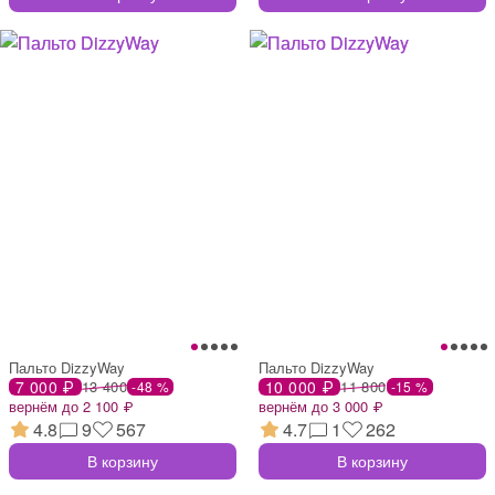
Пальто DizzyWay
Пальто DizzyWay
7 000 ₽
13 400
10 000 ₽
11 800
-48 %
-15 %
вернём до 2 100 ₽
вернём до 3 000 ₽
4.8
9
567
4.7
1
262
В корзину
В корзину