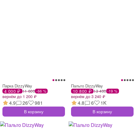
Парка DizzyWay
Пальто DizzyWay
4 000 ₽
11 600
10 800 ₽
13 400
-66 %
-19 %
вернём до 1 200 ₽
вернём до 3 240 ₽
4.9
26
981
4.8
6
1K
В корзину
В корзину