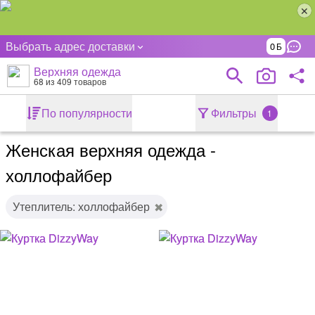
Выбрать адрес доставки
0
Верхняя одежда
68
из 409 товаров
По популярности
Фильтры
1
Женская верхняя одежда -
холлофайбер
Утеплитель: холлофайбер