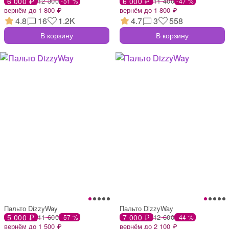
6 000 ₽
12 300
6 000 ₽
11 400
-51 %
-47 %
вернём до 1 800 ₽
вернём до 1 800 ₽
4.8
16
1.2K
4.7
3
558
В корзину
В корзину
Пальто DizzyWay
Пальто DizzyWay
5 000 ₽
11 600
7 000 ₽
12 600
-57 %
-44 %
вернём до 1 500 ₽
вернём до 2 100 ₽