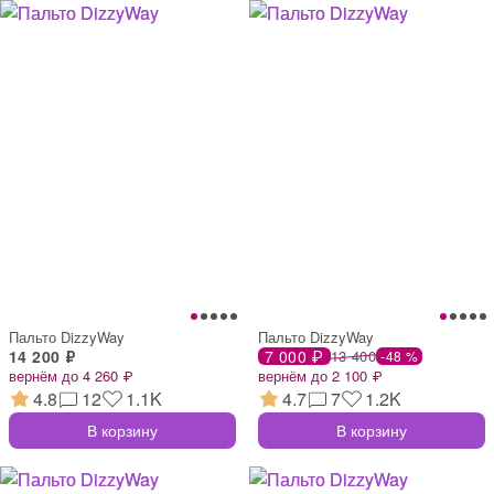
Пальто DizzyWay
Пальто DizzyWay
14 200 ₽
7 000 ₽
13 400
-48 %
вернём до 4 260 ₽
вернём до 2 100 ₽
4.8
12
1.1K
4.7
7
1.2K
В корзину
В корзину