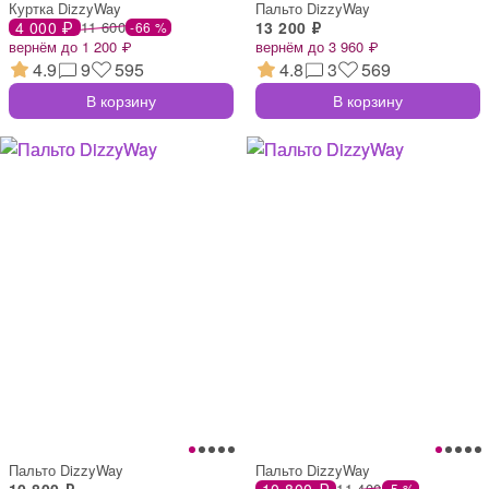
Куртка DizzyWay
Пальто DizzyWay
4 000 ₽
11 600
13 200 ₽
-66 %
вернём до 1 200 ₽
вернём до 3 960 ₽
4.9
9
595
4.8
3
569
В корзину
В корзину
Пальто DizzyWay
Пальто DizzyWay
10 800 ₽
10 800 ₽
11 400
-5 %