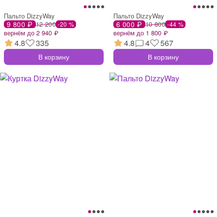
Пальто DizzyWay
Пальто DizzyWay
9 800 ₽
12 200
6 000 ₽
10 800
-20 %
-44 %
вернём до 2 940 ₽
вернём до 1 800 ₽
4.8
335
4.8
4
567
В корзину
В корзину