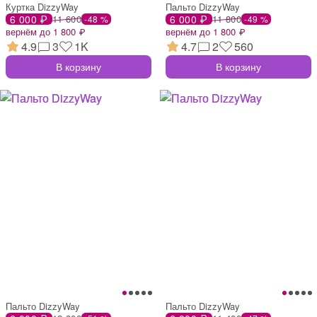
Куртка DizzyWay
Пальто DizzyWay
6 000 ₽
11 600
6 000 ₽
11 800
-48 %
-49 %
вернём до 1 800 ₽
вернём до 1 800 ₽
4.9
3
1K
4.7
2
560
В корзину
В корзину
Пальто DizzyWay
Пальто DizzyWay