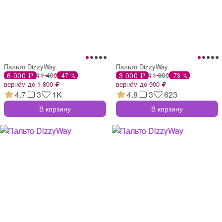
Пальто DizzyWay
Пальто DizzyWay
6 000 ₽
11 400
3 000 ₽
11 000
-47 %
-73 %
вернём до 1 800 ₽
вернём до 900 ₽
4.7
3
1K
4.8
3
623
В корзину
В корзину