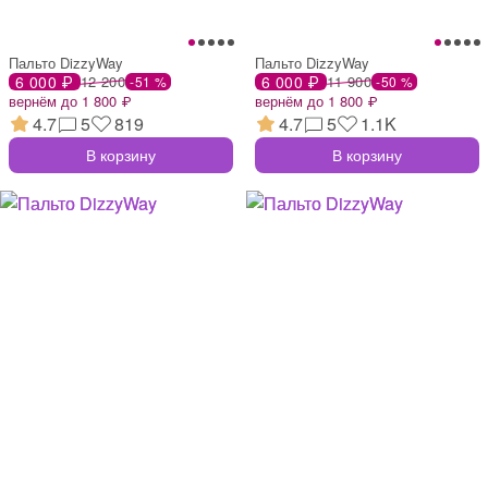
Пальто DizzyWay
Пальто DizzyWay
6 000 ₽
12 200
6 000 ₽
11 900
-51 %
-50 %
вернём до 1 800 ₽
вернём до 1 800 ₽
4.7
5
819
4.7
5
1.1K
В корзину
В корзину