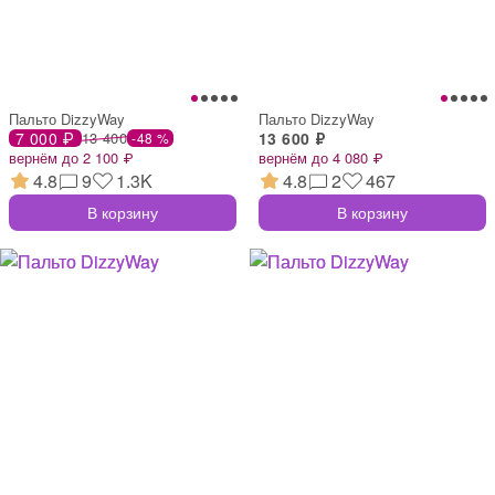
Пальто DizzyWay
Пальто DizzyWay
7 000 ₽
13 400
13 600 ₽
-48 %
вернём до 2 100 ₽
вернём до 4 080 ₽
4.8
9
1.3K
4.8
2
467
В корзину
В корзину