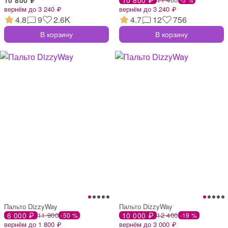
вернём до 3 240 ₽
вернём до 3 240 ₽
4.8
9
2.6K
4.7
12
756
В корзину
В корзину
Пальто DizzyWay
Пальто DizzyWay
6 000 ₽
11 900
10 000 ₽
12 400
-50 %
-19 %
вернём до 1 800 ₽
вернём до 3 000 ₽