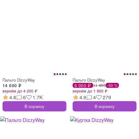
Пальто DizzyWay
Пальто DizzyWay
14 000 ₽
6 000 ₽
11 900
-50 %
вернём до 4 200 ₽
вернём до 1 800 ₽
4.8
6
1.7K
4.9
4
279
В корзину
В корзину