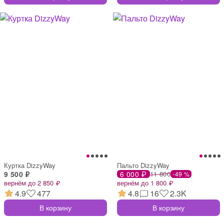
Куртка DizzyWay
Пальто DizzyWay
9 500 ₽
6 000 ₽
11 800
-49 %
вернём до 2 850 ₽
вернём до 1 800 ₽
4.9
477
4.8
16
2.3K
В корзину
В корзину