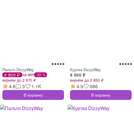
Пальто DizzyWay
Куртка DizzyWay
9 900 ₽
12 400
9 500 ₽
-20 %
вернём до 2 970 ₽
вернём до 2 850 ₽
4.8
3
1.1K
4.9
686
В корзину
В корзину