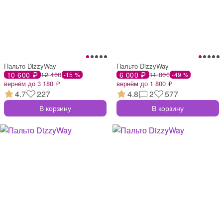
Пальто DizzyWay
Пальто DizzyWay
10 600 ₽
12 400
6 000 ₽
11 800
-15 %
-49 %
вернём до 3 180 ₽
вернём до 1 800 ₽
4.7
227
4.8
2
577
В корзину
В корзину