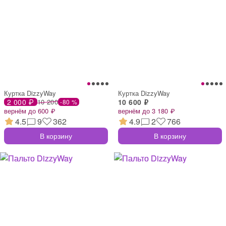
Куртка DizzyWay
Куртка DizzyWay
2 000 ₽
10 200
10 600 ₽
-80 %
вернём до 600 ₽
вернём до 3 180 ₽
4.5
9
362
4.9
2
766
В корзину
В корзину