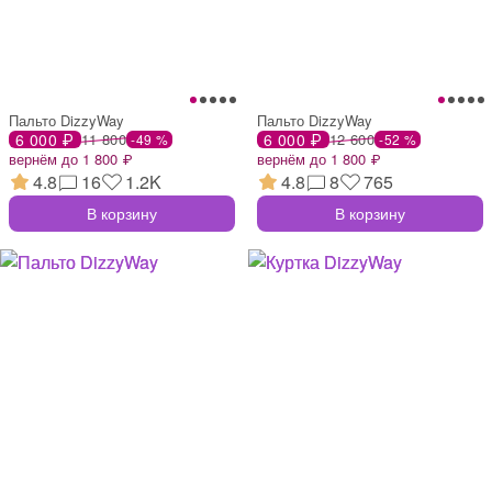
Пальто DizzyWay
Пальто DizzyWay
6 000 ₽
11 800
6 000 ₽
12 600
-49 %
-52 %
вернём до 1 800 ₽
вернём до 1 800 ₽
4.8
16
1.2K
4.8
8
765
В корзину
В корзину