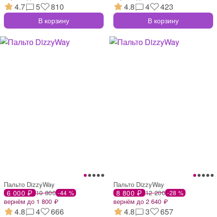
4.7
5
810
4.8
4
423
В корзину
В корзину
Пальто DizzyWay
Пальто DizzyWay
6 000 ₽
10 800
8 800 ₽
12 200
-44 %
-28 %
вернём до 1 800 ₽
вернём до 2 640 ₽
4.8
4
666
4.8
3
657