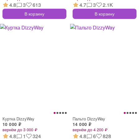
4.8
3
613
4.7
3
2.1K
В корзину
В корзину
Куртка DizzyWay
Пальто DizzyWay
10 000 ₽
14 000 ₽
вернём до 3 000 ₽
вернём до 4 200 ₽
4.8
1
324
4.8
6
828