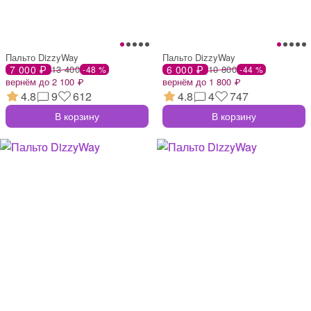
Пальто DizzyWay
Пальто DizzyWay
7 000 ₽
13 400
6 000 ₽
10 800
-48 %
-44 %
вернём до 2 100 ₽
вернём до 1 800 ₽
4.8
9
612
4.8
4
747
В корзину
В корзину