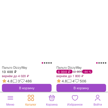
Пальто DizzyWay
Пальто DizzyWay
13 400 ₽
6 000 ₽
10 800
-44 %
вернём до 4 020 ₽
вернём до 1 800 ₽
4.8
3
486
4.8
4
506
В корзину
В корзину
Меню
Каталог
Корзина
Избранное
Войти