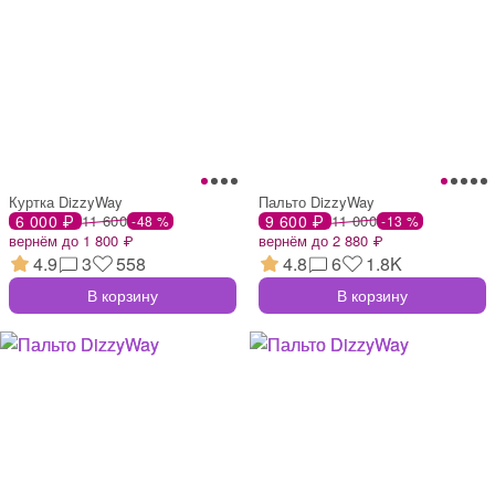
Куртка DizzyWay
Пальто DizzyWay
6 000 ₽
11 600
9 600 ₽
11 000
-48 %
-13 %
вернём до 1 800 ₽
вернём до 2 880 ₽
4.9
3
558
4.8
6
1.8K
В корзину
В корзину