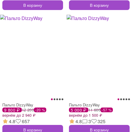
В корзину
В корзину
Пальто DizzyWay
Пальто DizzyWay
9 800 ₽
12 200
5 000 ₽
11 600
-20 %
-57 %
вернём до 2 940 ₽
вернём до 1 500 ₽
4.8
657
4.8
3
325
В корзину
В корзину