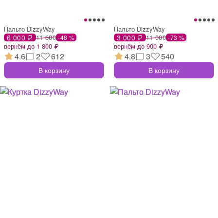
Пальто DizzyWay
Пальто DizzyWay
6 000 ₽
11 600
3 000 ₽
11 000
-48 %
-73 %
вернём до 1 800 ₽
вернём до 900 ₽
4.6
2
612
4.8
3
540
В корзину
В корзину