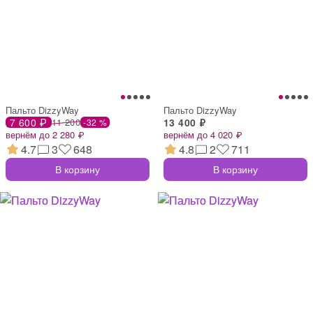
Пальто DizzyWay
Пальто DizzyWay
7 600 ₽
11 200
13 400 ₽
-32 %
вернём до 2 280 ₽
вернём до 4 020 ₽
4.7
3
648
4.8
2
711
В корзину
В корзину