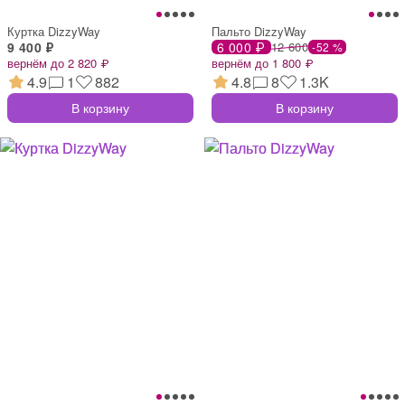
Куртка DizzyWay
Пальто DizzyWay
9 400 ₽
6 000 ₽
12 600
-52 %
вернём до 2 820 ₽
вернём до 1 800 ₽
4.9
1
882
4.8
8
1.3K
В корзину
В корзину