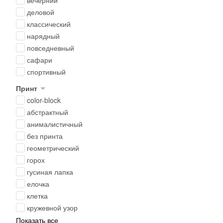
вечерний
деловой
классический
нарядный
повседневный
сафари
спортивный
Принт
color-block
абстрактный
анималистичный
без принта
геометрический
горох
гусиная лапка
елочка
клетка
кружевной узор
Показать все