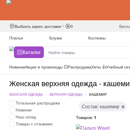
Выбрать адрес доставки
0
бесп
Платья
Блузки
Костюмы
Каталог
Новинки
Акции и промокоды 💥
Распродажа
Хиты 👍
Учебный сез
Женская верхняя одежда - кашеми
ЖЕНСКАЯ ОДЕЖДА
ВЕРХНЯЯ ОДЕЖДА
КАШЕМИР
Тотальная распродажа
Состав: кашемир
Новинки
Наш склад
Товаров:
1
Товары с отзывами