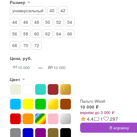
Размер
универсальный
40
42
44
46
48
50
52
54
56
58
60
62
64
66
68
70
72
Цена, руб.
от
до
—
Цвет
Пальто Wisell
10 000 ₽
вернём до 3 000 ₽
4.4
1
297
В корзину