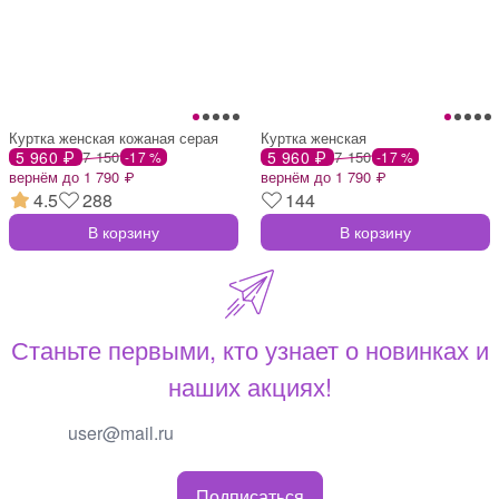
Куртка женская кожаная серая
Куртка женская
5 960 ₽
7 150
5 960 ₽
7 150
-17 %
-17 %
вернём до 1 790 ₽
вернём до 1 790 ₽
4.5
288
144
В корзину
В корзину
Станьте первыми, кто узнает о новинках и
наших акциях!
Подписаться