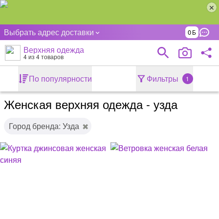
Выбрать адрес доставки
0
Верхняя одежда
4
из 4 товаров
По популярности
Фильтры
1
Женская верхняя одежда - узда
Город бренда: Узда