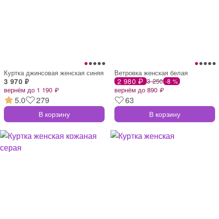
Куртка джинсовая женская синяя
Ветровка женская белая
3 970 ₽
2 980 ₽
3 250
-8 %
вернём до 1 190 ₽
вернём до 890 ₽
5.0
279
63
В корзину
В корзину