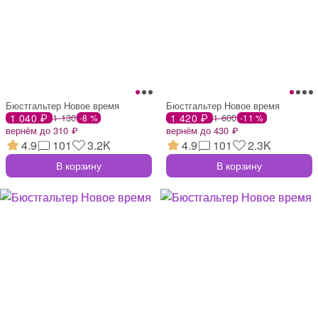
Бюстгальтер Новое время
Бюстгальтер Новое время
1 040 ₽
1 130
1 420 ₽
1 600
-8 %
-11 %
вернём до 310 ₽
вернём до 430 ₽
4.9
101
3.2K
4.9
101
2.3K
В корзину
В корзину