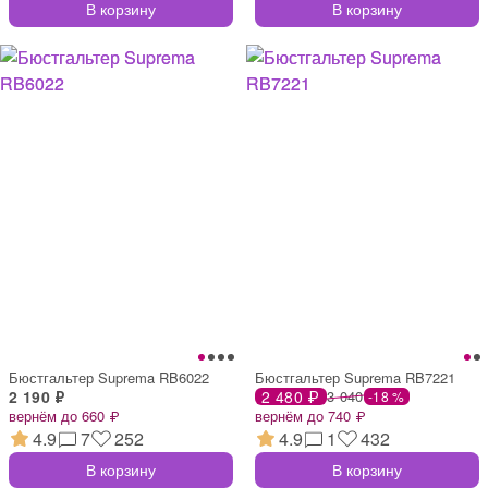
В корзину
В корзину
Бюстгальтер Suprema RB6022
Бюстгальтер Suprema RB7221
2 190 ₽
2 480 ₽
3 040
-18 %
вернём до 660 ₽
вернём до 740 ₽
4.9
7
252
4.9
1
432
В корзину
В корзину