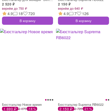
2 520 ₽
2 150 ₽
вернём до 750 ₽
вернём до 640 ₽
4.9
18
720
4.9
7
126
В корзину
В корзину
Бюстгальтер Новое время
Бюстгальтер Suprema RB6022
1 690 ₽
2 070
2 150 ₽
2 720
-18 %
-21 %