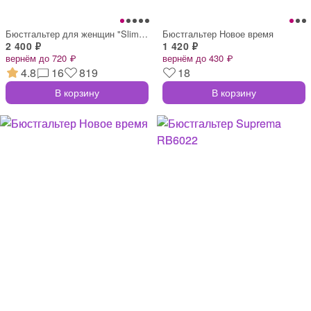
Бюстгальтер для женщин "SlimMe"
Бюстгальтер Новое время
2 400 ₽
1 420 ₽
вернём до 720 ₽
вернём до 430 ₽
4.8
16
819
18
В корзину
В корзину