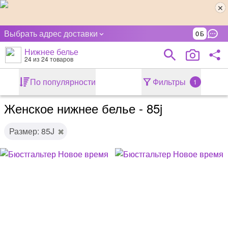
Выбрать адрес доставки
0
Нижнее белье
24
из 24 товаров
По популярности
Фильтры
1
Женское нижнее белье - 85j
Размер: 85J