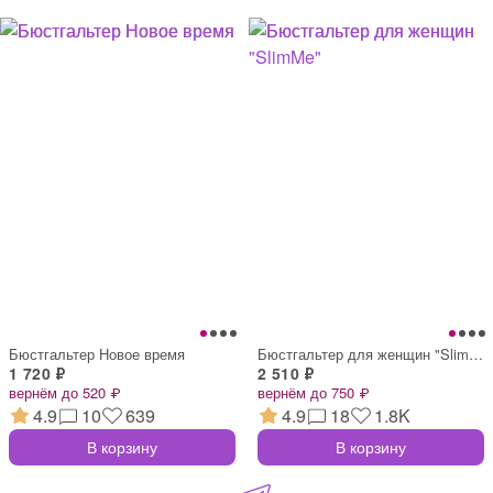
Бюстгальтер Новое время
Бюстгальтер для женщин "SlimMe"
1 720 ₽
2 510 ₽
вернём до 520 ₽
вернём до 750 ₽
4.9
10
639
4.9
18
1.8K
В корзину
В корзину