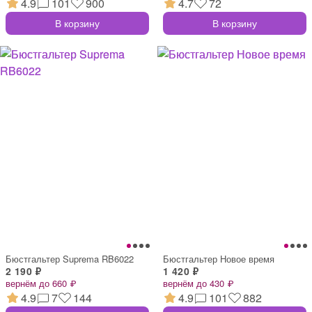
4.9
101
900
4.7
72
В корзину
В корзину
Бюстгальтер Suprema RB6022
Бюстгальтер Новое время
2 190 ₽
1 420 ₽
вернём до 660 ₽
вернём до 430 ₽
4.9
7
144
4.9
101
882