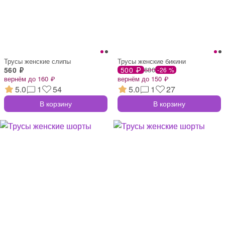
Трусы женские слипы
Трусы женские бикини
560 ₽
500 ₽
680
-26 %
вернём до 160 ₽
вернём до 150 ₽
5.0
1
54
5.0
1
27
В корзину
В корзину