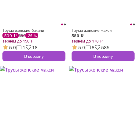
Трусы женские бикини
Трусы женские макси
500 ₽
680
580 ₽
-26 %
вернём до 150 ₽
вернём до 170 ₽
5.0
1
18
5.0
8
585
В корзину
В корзину