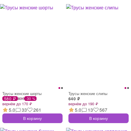
Трусы женские шорты
Трусы женские слипы
580 ₽
830
640 ₽
-30 %
вернём до 170 ₽
вернём до 190 ₽
5.0
33
261
5.0
13
567
В корзину
В корзину