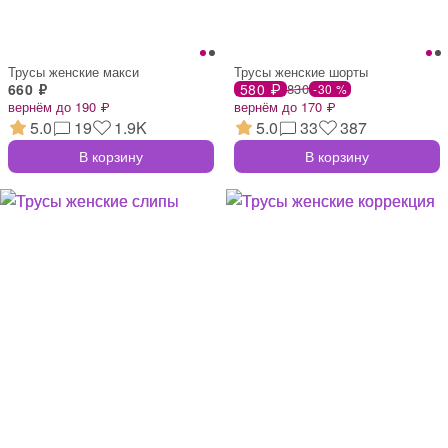
Трусы женские макси
Трусы женские шорты
660 ₽
580 ₽
830
-30 %
вернём до 190 ₽
вернём до 170 ₽
5.0
19
1.9K
5.0
33
387
В корзину
В корзину