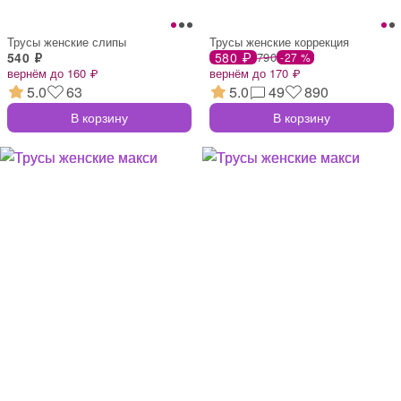
Трусы женские слипы
Трусы женские коррекция
540 ₽
580 ₽
790
-27 %
вернём до 160 ₽
вернём до 170 ₽
5.0
63
5.0
49
890
В корзину
В корзину