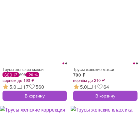
Трусы женские макси
Трусы женские макси
660 ₽
890
700 ₽
-26 %
вернём до 190 ₽
вернём до 210 ₽
5.0
17
560
5.0
1
64
В корзину
В корзину