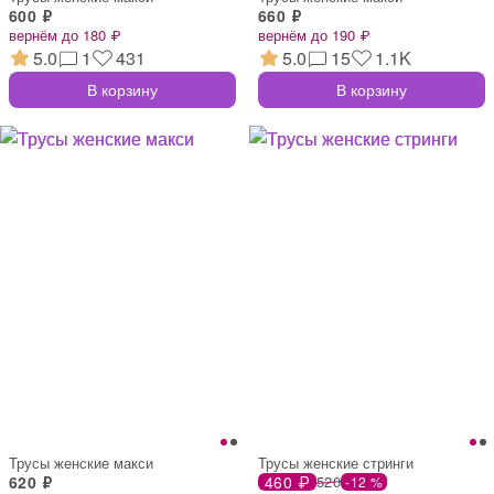
600 ₽
660 ₽
вернём до 180 ₽
вернём до 190 ₽
5.0
1
431
5.0
15
1.1K
В корзину
В корзину
Трусы женские макси
Трусы женские стринги
620 ₽
460 ₽
520
-12 %