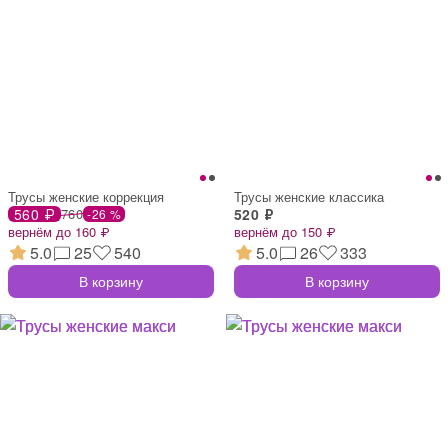
Трусы женские коррекция
Трусы женские классика
560 ₽
760
520 ₽
-26 %
вернём до 160 ₽
вернём до 150 ₽
5.0
25
540
5.0
26
333
В корзину
В корзину