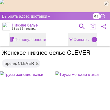
Выбрать адрес доставки
0
Нижнее белье
68
из 651 товара
По популярности
Фильтры
1
Женское нижнее белье CLEVER
Бренд: CLEVER