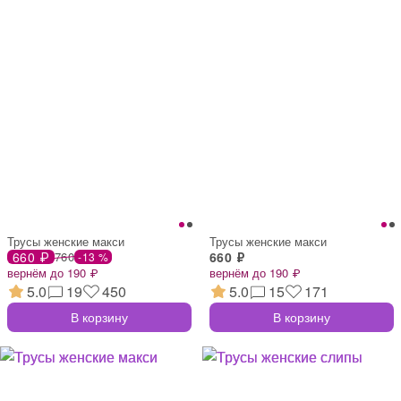
Трусы женские макси
Трусы женские макси
660 ₽
760
660 ₽
-13 %
вернём до 190 ₽
вернём до 190 ₽
5.0
19
450
5.0
15
171
В корзину
В корзину