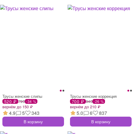
Трусы женские слипы
Трусы женские коррекция
520 ₽
790
700 ₽
940
-34 %
-26 %
вернём до 150 ₽
вернём до 210 ₽
4.9
5
343
5.0
6
837
В корзину
В корзину