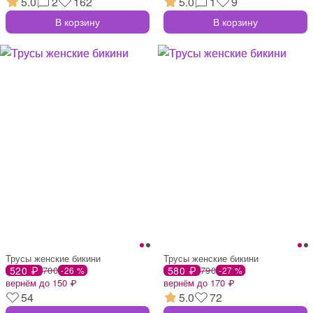
5.0
2
162
5.0
1
9
В корзину
В корзину
Трусы женские бикини
Трусы женские бикини
520 ₽
700
580 ₽
790
-26 %
-27 %
вернём до 150 ₽
вернём до 170 ₽
54
5.0
72