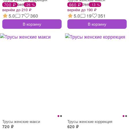
700 ₽
940
660 ₽
760
-26 %
-13 %
вернём до 210 ₽
вернём до 190 ₽
5.0
7
360
5.0
19
351
В корзину
В корзину
Трусы женские макси
Трусы женские коррекция
720 ₽
620 ₽