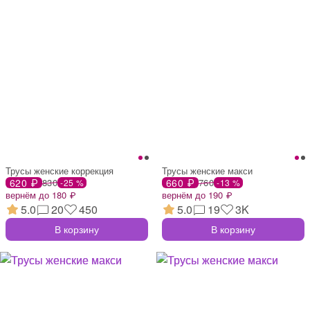
Трусы женские коррекция
Трусы женские макси
620 ₽
830
660 ₽
760
-25 %
-13 %
вернём до 180 ₽
вернём до 190 ₽
5.0
20
450
5.0
19
3K
В корзину
В корзину