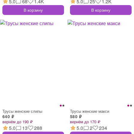
5.0
68
1.4K
5.0
25
1.2K
В корзину
В корзину
Трусы женские слипы
Трусы женские макси
640 ₽
580 ₽
вернём до 190 ₽
вернём до 170 ₽
5.0
13
288
5.0
2
234