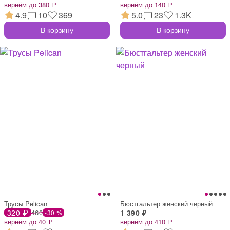
вернём до 380 ₽
вернём до 140 ₽
4.9
10
369
5.0
23
1.3K
В корзину
В корзину
Трусы Pelican
Бюстгальтер женский черный
320 ₽
460
1 390 ₽
-30 %
вернём до 40 ₽
вернём до 410 ₽