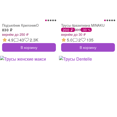
Подъюбник КрилоникО
Трусы бразилиана MINAKU
830 ₽
200 ₽
300
-33 %
вернём до 250 ₽
вернём до 30 ₽
4.9
43
2.3K
5.0
2
135
В корзину
В корзину