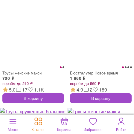
Трусы женские макси
Бюстгальтер Новое время
700 ₽
1 860 ₽
вернём до 210 ₽
вернём до 560 ₽
5.0
17
1.1K
4.9
2
189
В корзину
В корзину
Меню
Каталог
Корзина
Избранное
Войти