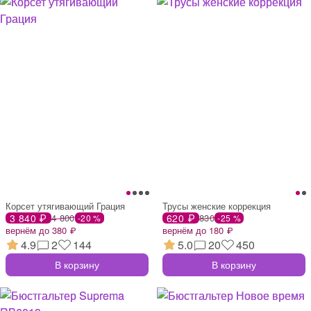
Корсет утягивающий Грация
Трусы женские коррекция
3 840 ₽
4 800
620 ₽
830
-20 %
-25 %
вернём до 380 ₽
вернём до 180 ₽
4.9
2
144
5.0
20
450
В корзину
В корзину