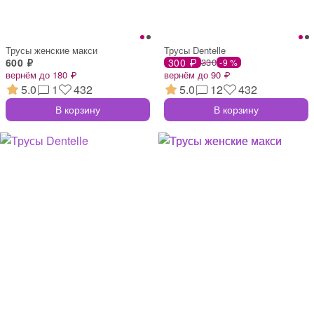
Трусы женские макси
Трусы Dentelle
600 ₽
300 ₽
330
-9 %
вернём до 180 ₽
вернём до 90 ₽
5.0
1
432
5.0
12
432
В корзину
В корзину