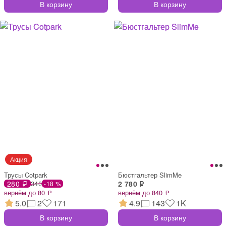
В корзину
В корзину
Трусы Cotpark
Бюстгальтер SlimMe
280 ₽
340
2 780 ₽
-18 %
вернём до 80 ₽
вернём до 840 ₽
5.0
2
171
4.9
143
1K
В корзину
В корзину