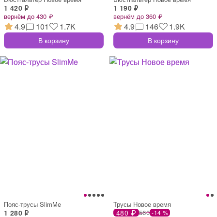
1 420 ₽
1 190 ₽
вернём до 430 ₽
вернём до 360 ₽
4.9
101
1.7K
4.9
146
1.9K
В корзину
В корзину
Пояс-трусы SlimMe
Трусы Новое время
1 280 ₽
480 ₽
560
-14 %