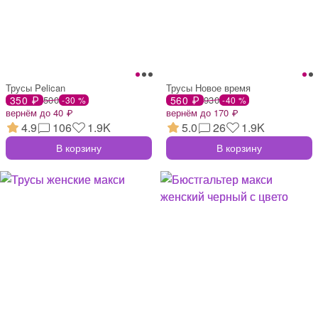
Трусы Pelican
Трусы Новое время
350 ₽
500
560 ₽
930
-30 %
-40 %
вернём до 40 ₽
вернём до 170 ₽
4.9
106
1.9K
5.0
26
1.9K
В корзину
В корзину