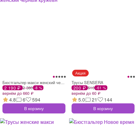
Бюстгальтер макси женский черный кружевн
Трусы SENSERA
2 190 ₽
2 380
200 ₽
510
-8 %
-61 %
вернём до 660 ₽
вернём до 60 ₽
4.8
6
594
5.0
21
144
В корзину
В корзину