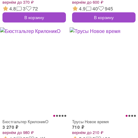
вернём до 370 ₽
вернём до 600 ₽
4.8
3
72
4.9
40
945
В корзину
В корзину
Бюстгальтер КрилоникО
Трусы Новое время
3 270 ₽
710 ₽
вернём до 980 ₽
вернём до 210 ₽