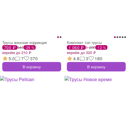
Трусы женские коррекция
Комплект топ трусы
700 ₽
940
1 060 ₽
1 200
-26 %
-12 %
вернём до 210 ₽
вернём до 320 ₽
5.0
7
370
4.8
3
180
В корзину
В корзину