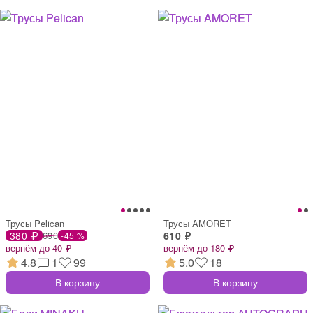
Трусы Pelican
Трусы AMORET
380 ₽
690
610 ₽
-45 %
вернём до 40 ₽
вернём до 180 ₽
4.8
1
99
5.0
18
В корзину
В корзину