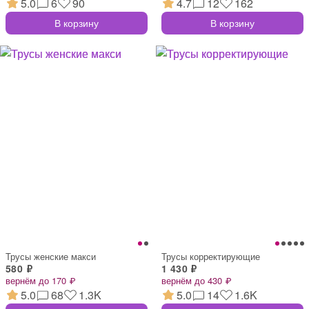
5.0
6
90
4.7
12
162
В корзину
В корзину
Трусы женские макси
Трусы корректирующие
580 ₽
1 430 ₽
вернём до 170 ₽
вернём до 430 ₽
5.0
68
1.3K
5.0
14
1.6K