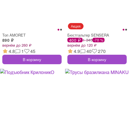
Топ AMORET
Бюстгальтер SENSERA
890 ₽
400 ₽
1 340
-70 %
вернём до 260 ₽
вернём до 120 ₽
4.8
1
45
4.9
40
270
В корзину
В корзину