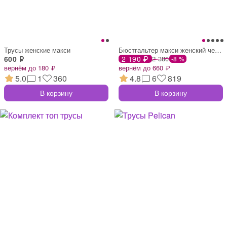
Трусы женские макси
Бюстгальтер макси женский черный с цвето
600 ₽
2 190 ₽
2 380
-8 %
вернём до 180 ₽
вернём до 660 ₽
5.0
1
360
4.8
6
819
В корзину
В корзину