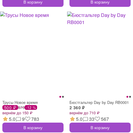
В корзину
В корзину
Трусы Новое время
Бюстгальтер Day by Day RB0001
500 ₽
570
2 360 ₽
-12 %
вернём до 150 ₽
вернём до 710 ₽
5.0
9
783
5.0
33
567
В корзину
В корзину