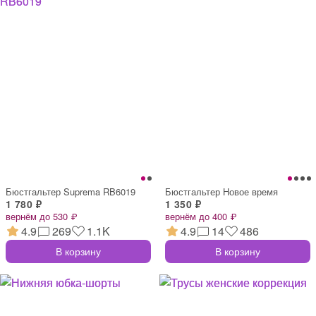
Бюстгальтер Suprema RB6019
Бюстгальтер Новое время
1 780 ₽
1 350 ₽
вернём до 530 ₽
вернём до 400 ₽
4.9
269
1.1K
4.9
14
486
В корзину
В корзину