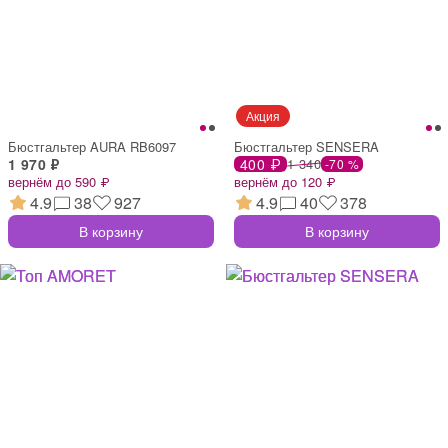
Бюстгальтер AURA RB6097
Бюстгальтер SENSERA
1 970 ₽
400 ₽
1 340
-70 %
вернём до 590 ₽
вернём до 120 ₽
4.9
38
927
4.9
40
378
В корзину
В корзину