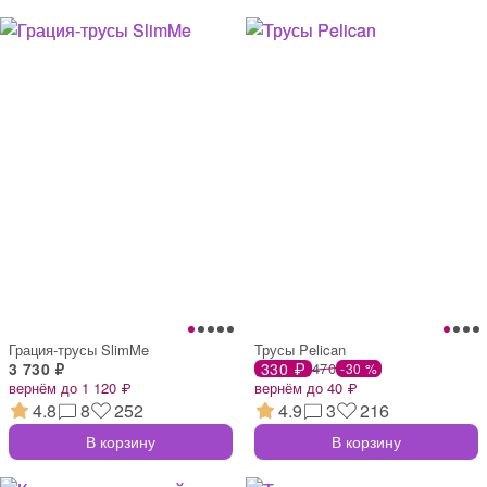
Грация-трусы SlimMe
Трусы Pelican
3 730 ₽
330 ₽
470
-30 %
вернём до 1 120 ₽
вернём до 40 ₽
4.8
8
252
4.9
3
216
В корзину
В корзину