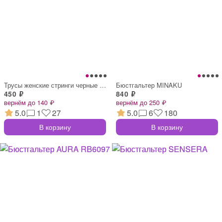
Трусы женские стринги черные с деталями
Бюстгальтер MINAKU
450 ₽
840 ₽
вернём до 140 ₽
вернём до 250 ₽
5.0
1
27
5.0
6
180
В корзину
В корзину