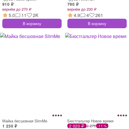
910 ₽
790 ₽
вернём до 270 ₽
вернём до 230 ₽
5.0
11
2K
4.9
4
261
В корзину
В корзину
Майка бесшовная SlimMe
Бюстгальтер Новое время
1 230 ₽
2 020 ₽
2 270
-11 %