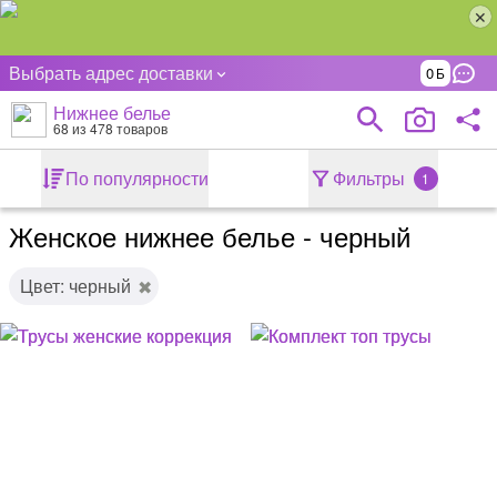
Выбрать адрес доставки
0
Нижнее белье
68
из 478 товаров
По популярности
Фильтры
1
Женское нижнее белье - черный
Цвет: черный