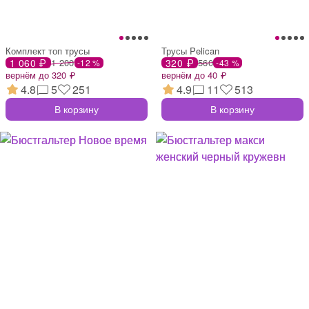
Комплект топ трусы
Трусы Pelican
1 060 ₽
1 200
320 ₽
560
-12 %
-43 %
вернём до 320 ₽
вернём до 40 ₽
4.8
5
251
4.9
11
513
В корзину
В корзину