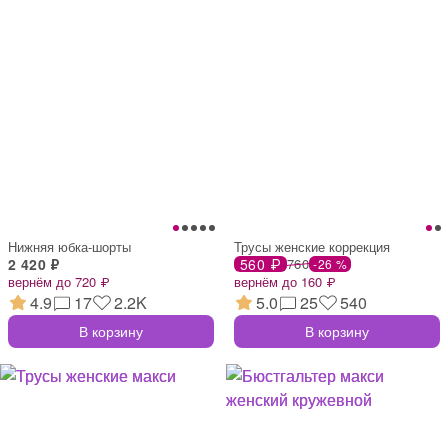
Нижняя юбка-шорты
Трусы женские коррекция
2 420 ₽
560 ₽
760
-26 %
вернём до 720 ₽
вернём до 160 ₽
4.9
17
2.2K
5.0
25
540
В корзину
В корзину