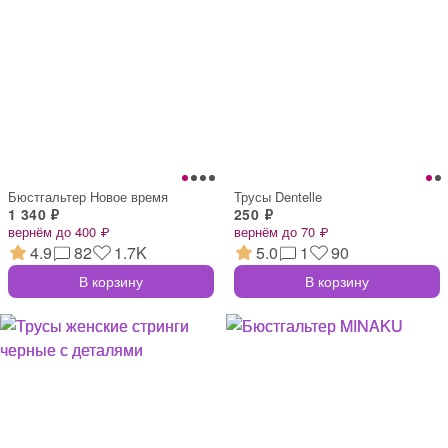
Бюстгальтер Новое время
Трусы Dentelle
1 340 ₽
250 ₽
вернём до 400 ₽
вернём до 70 ₽
4.9
82
1.7K
5.0
1
90
В корзину
В корзину