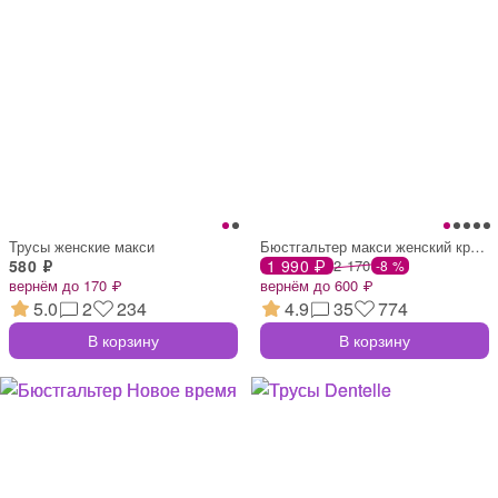
Трусы женские макси
Бюстгальтер макси женский кружевной
580 ₽
1 990 ₽
2 170
-8 %
вернём до 170 ₽
вернём до 600 ₽
5.0
2
234
4.9
35
774
В корзину
В корзину