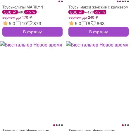
Трусы-слипы MARILYN
Трусы макси женские с кружевом
580 ₽
680
800 ₽
1 120
-15 %
-29 %
вернём до 170 ₽
вернём до 240 ₽
5.0
10
873
5.0
8
863
В корзину
В корзину
Бюстгальтер Новое время
Бюстгальтер Новое время