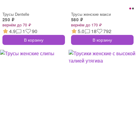
Трусы Dentelle
Трусы женские макси
250 ₽
580 ₽
вернём до 70 ₽
вернём до 170 ₽
4.9
1
90
5.0
18
792
В корзину
В корзину