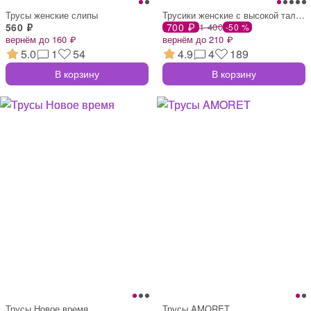
Трусы женские слипы
Трусики женские с высокой талией утягива
560 ₽
700 ₽
1 400
-50 %
вернём до 160 ₽
вернём до 210 ₽
5.0
1
54
4.9
4
189
В корзину
В корзину
Трусы Новое время
Трусы AMORET