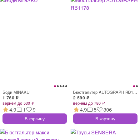
Боди MINAKU
Бюстгальтер AUTOGRAPH RB1178
1 760 ₽
2 590 ₽
вернём до 530 ₽
вернём до 780 ₽
4.9
1
9
4.9
5
306
В корзину
В корзину