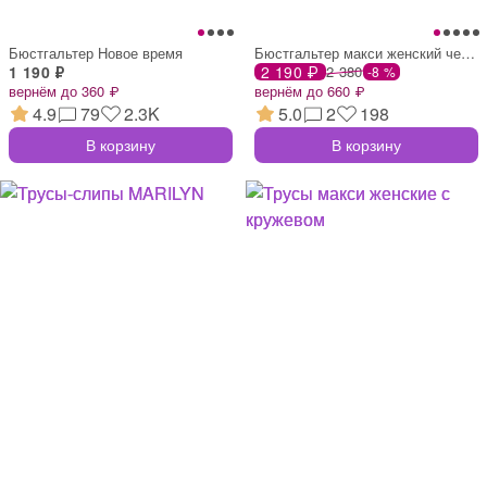
Бюстгальтер Новое время
Бюстгальтер макси женский черный кружевн
1 190 ₽
2 190 ₽
2 380
-8 %
вернём до 360 ₽
вернём до 660 ₽
4.9
79
2.3K
5.0
2
198
В корзину
В корзину