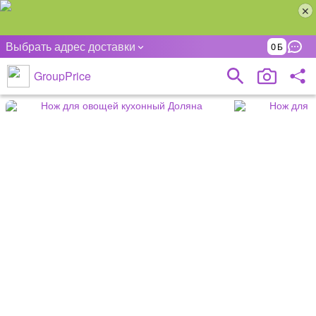
Выбрать адрес доставки
0
GroupPrice