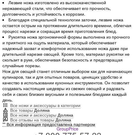
Лезвие ножа изготовлено из высококачественной
нержавеющей стали, что обеспечивает его прочность,
долговечность и устойчивость к коррозии.
Благодаря специальной технологии заточки, лезвие ножа
остается острым на протяжении длительного времени, облегчая
процесс нарезки и сокращая время приготовления блюд.
Рукоятка ножа эргономичной формы выполнена из прочного
и приятного на ощупь материала, который обеспечивает
надежный захват и комфортное использование ножа даже при
длительной нарезке овощей. Кроме того, материал рукоятки не
скользит в руке, обеспечивая безопасность и предотвращая
случайные порезы.
Нож для овощей станет отличным выбором как для начинающих
кулинаров, так и для опытных поваров, ценящих удобство и
качество в использовании кухонных инструментов. Он позволит
создавать настоящие шедевры из свежих овощей и радовать
себя и своих близких вкусными и полезными блюдами каждый
день.
Все ножи и аксессуары в категории
Все товары
Доляна
Все ножи и аксессуары
Доляна
Все отзывы на товары
Доляна
** Вся информация предоставлена партнером
GroupPrice