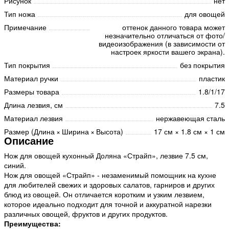
Рисунок
нет
Тип ножа
для овощей
Примечание
оттенок данного товара может
незначительно отличаться от фото/
видеоизображения (в зависимости от
настроек яркости вашего экрана).
Тип покрытия
без покрытия
Материал ручки
пластик
Размеры товара
1.8/1/17
Длина лезвия, см
7.5
Материал лезвия
нержавеющая сталь
Размер (Длина × Ширина × Высота)
17 см × 1.8 см × 1 см
Описание
Нож для овощей кухонный Доляна «Страйп», лезвие 7.5 см,
синий.
Нож для овощей «Страйп» - незаменимый помощник на кухне
для любителей свежих и здоровых салатов, гарниров и других
блюд из овощей. Он отличается коротким и узким лезвием,
которое идеально подходит для точной и аккуратной нарезки
различных овощей, фруктов и других продуктов.
Преимущества: