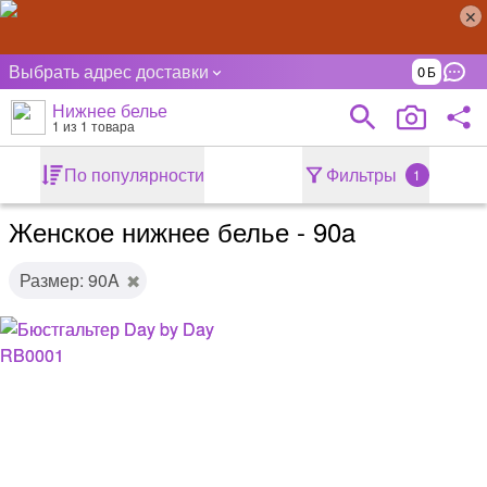
Выбрать адрес доставки
0
Нижнее белье
1
из 1 товара
По популярности
Фильтры
1
Женское нижнее белье - 90a
Размер: 90A