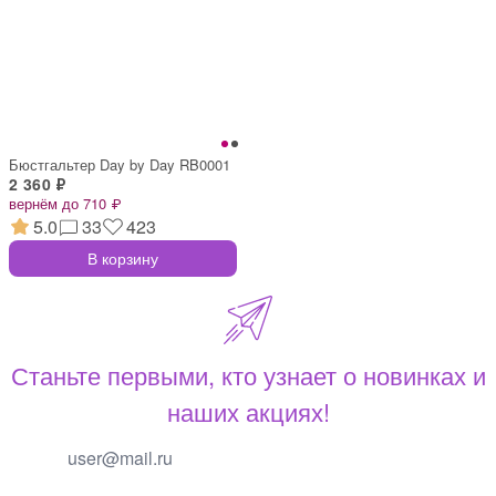
Бюстгальтер Day by Day RB0001
2 360 ₽
вернём до 710 ₽
5.0
33
423
В корзину
Станьте первыми, кто узнает о новинках и
наших акциях!