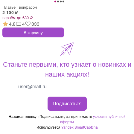
Платье Твойфасон
2 100 ₽
вернём до 630 ₽
4.8
4
333
В корзину
Станьте первыми, кто узнает о новинках и
наших акциях!
Подписаться
Нажимая кнопку «Подписаться», вы принимаете
условия публичной
оферты
Используется
Yandex SmartCaptcha