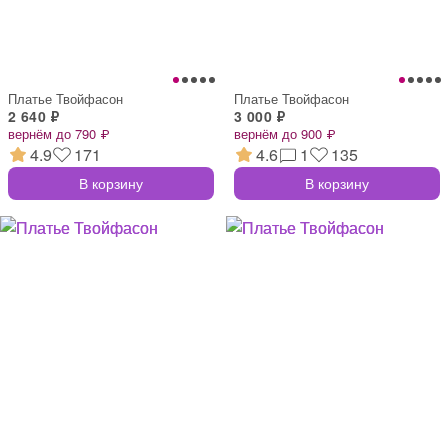
Платье Твойфасон
Платье Твойфасон
2 640 ₽
3 000 ₽
вернём до 790 ₽
вернём до 900 ₽
4.9
171
4.6
1
135
В корзину
В корзину