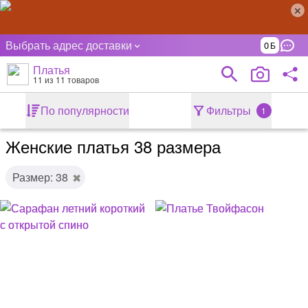
Выбрать адрес доставки
0
Платья
11
из 11 товаров
По популярности
Фильтры
1
Женские платья 38 размера
Размер: 38