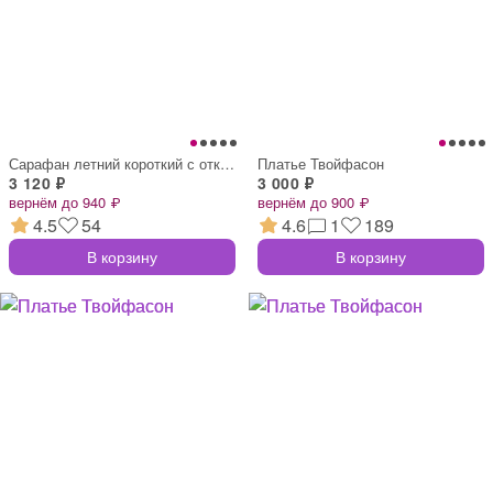
Сарафан летний короткий с открытой спино
Платье Твойфасон
3 120 ₽
3 000 ₽
вернём до 940 ₽
вернём до 900 ₽
4.5
54
4.6
1
189
В корзину
В корзину