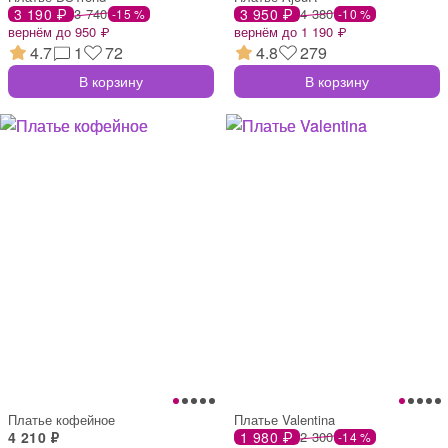
3 190 ₽
3 740
3 950 ₽
4 380
-15 %
-10 %
вернём до 950 ₽
вернём до 1 190 ₽
4.7
1
72
4.8
279
В корзину
В корзину
Платье кофейное
Платье Valentina
4 210 ₽
1 980 ₽
2 300
-14 %