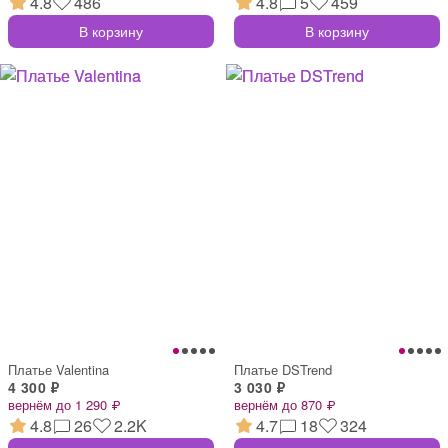
4.8
486
4.8
5
459
В корзину
В корзину
Платье Valentina
Платье DSTrend
4 300 ₽
3 030 ₽
вернём до 1 290 ₽
вернём до 870 ₽
4.8
26
2.2K
4.7
18
324