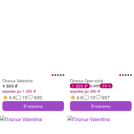
Платье Valentina
Платье Open-style
4 500 ₽
1 300 ₽
3 200
-59 %
вернём до 1 350 ₽
вернём до 390 ₽
4.9
15
630
4.6
10
657
В корзину
В корзину