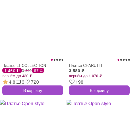
Платье LT COLLECTION
Платье CHARUTTI
1 460 ₽
3 390
3 580 ₽
-57 %
вернём до 430 ₽
вернём до 1 070 ₽
4.8
3
720
198
В корзину
В корзину