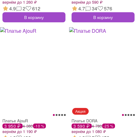
вернём до 1 260 ₽
вернём до 590 ₽
4.9
2
612
4.7
34
576
В корзину
В корзину
Платье AjouR
Платье DORA
3 950 ₽
4 380
3 590 ₽
4 780
-10 %
-25 %
вернём до 1 190 ₽
вернём до 1 080 ₽