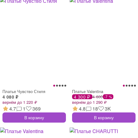
Платье Чувство Стиля
Платье Valentina
4 080 ₽
4 300 ₽
4 600
-7 %
вернём до 1 220 ₽
вернём до 1 290 ₽
4.7
1
369
4.8
18
3K
В корзину
В корзину