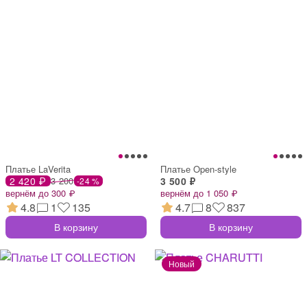
Платье LaVerita
Платье Open-style
2 420 ₽
3 200
3 500 ₽
-24 %
вернём до 300 ₽
вернём до 1 050 ₽
4.8
1
135
4.7
8
837
В корзину
В корзину