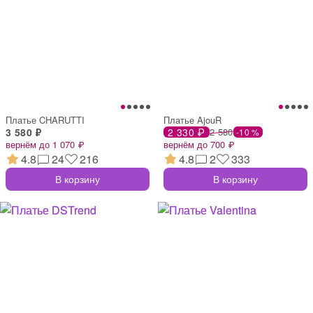
Платье CHARUTTI
Платье AjouR
3 580 ₽
2 330 ₽
2 580
-10 %
вернём до 1 070 ₽
вернём до 700 ₽
4.8
24
216
4.8
2
333
В корзину
В корзину