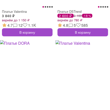
Платье Valentina
Платье DSTrend
3 840 ₽
2 600 ₽
3 160
-18 %
вернём до 1 150 ₽
вернём до 780 ₽
4.7
12
1.1K
4.8
5
585
В корзину
В корзину