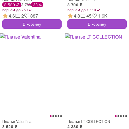
2 520 ₽
3 780
3 700 ₽
-33 %
вернём до 750 ₽
вернём до 1 110 ₽
4.6
2
387
4.8
45
1.6K
В корзину
В корзину
Платье Valentina
Платье LT COLLECTION
3 520 ₽
4 380 ₽