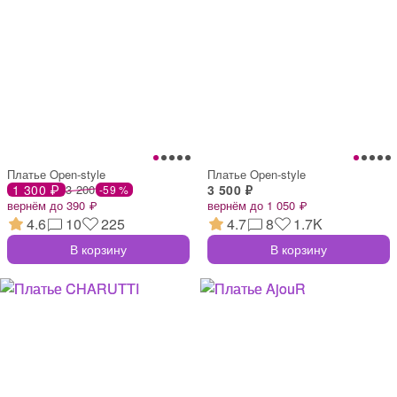
Платье Open-style
Платье Open-style
1 300 ₽
3 200
3 500 ₽
-59 %
вернём до 390 ₽
вернём до 1 050 ₽
4.6
10
225
4.7
8
1.7K
В корзину
В корзину