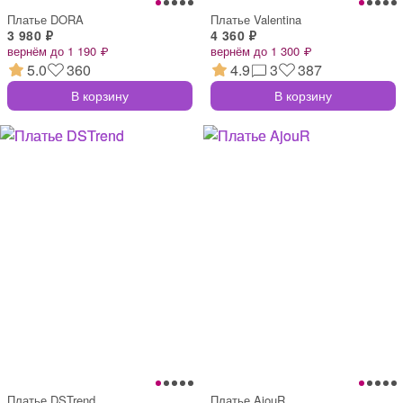
Платье DORA
Платье Valentina
3 980 ₽
4 360 ₽
вернём до 1 190 ₽
вернём до 1 300 ₽
5.0
360
4.9
3
387
В корзину
В корзину
Платье DSTrend
Платье AjouR