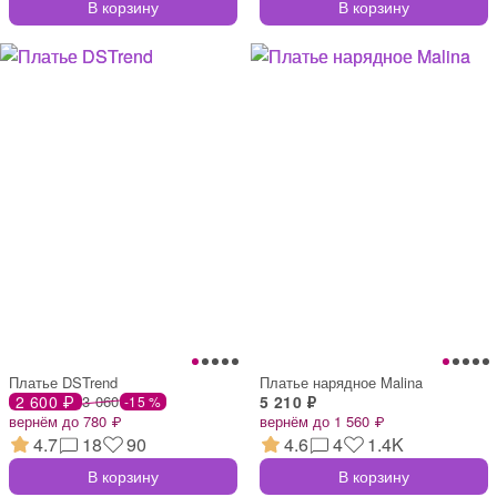
В корзину
В корзину
Платье DSTrend
Платье нарядное Malina
2 600 ₽
3 060
5 210 ₽
-15 %
вернём до 780 ₽
вернём до 1 560 ₽
4.7
18
90
4.6
4
1.4K
В корзину
В корзину