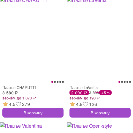
Платье CHARUTTI
Платье LaVerita
3 580 ₽
2 090 ₽
3 800
-45 %
вернём до 1 070 ₽
вернём до 190 ₽
4.5
279
4.8
126
В корзину
В корзину