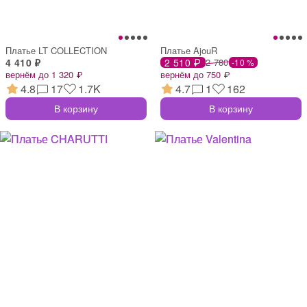
Платье LT COLLECTION
Платье AjouR
4 410 ₽
2 510 ₽
2 780
-10 %
вернём до 1 320 ₽
вернём до 750 ₽
4.8
17
1.7K
4.7
1
162
В корзину
В корзину