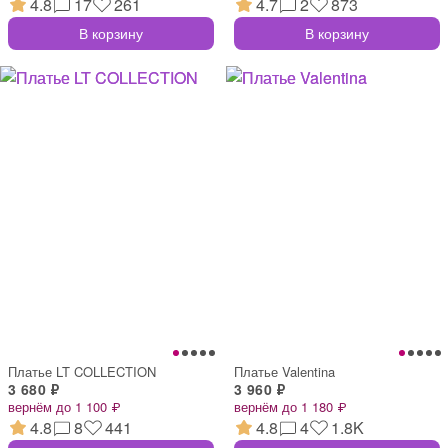
4.8
17
261
4.7
2
873
В корзину
В корзину
Платье LT COLLECTION
Платье Valentina
3 680 ₽
3 960 ₽
вернём до 1 100 ₽
вернём до 1 180 ₽
4.8
8
441
4.8
4
1.8K