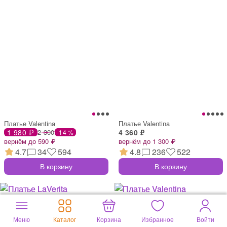
Платье Valentina
Платье Valentina
1 980 ₽
2 300
4 360 ₽
-14 %
вернём до 590 ₽
вернём до 1 300 ₽
4.7
34
594
4.8
236
522
В корзину
В корзину
Меню
Каталог
Корзина
Избранное
Войти