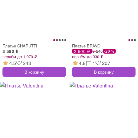
Платье CHARUTTI
Платье BRAVO
3 580 ₽
2 600 ₽
3 240
-20 %
вернём до 1 070 ₽
вернём до 330 ₽
4.5
243
4.8
1
207
В корзину
В корзину