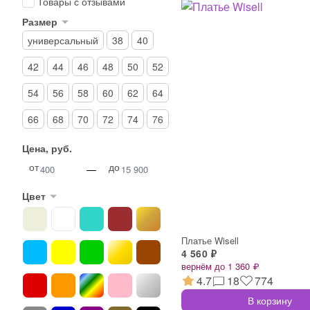
Товары с отзывами
Размер
универсальный
38
40
42
44
46
48
50
52
54
56
58
60
62
64
66
68
70
72
74
76
Цена, руб.
от
до
—
Цвет
Платье Wisell
4 560 ₽
вернём до 1 360 ₽
4.7
18
774
В корзину