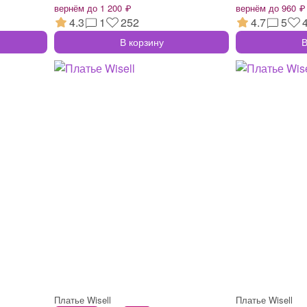
вернём до 1 200 ₽
вернём до 960 ₽
4.3
1
252
4.7
5
В корзину
В
Платье Wisell
Платье Wisell