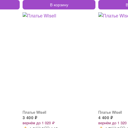
В корзину
В
Платье Wisell
Платье Wisell
3 400 ₽
4 400 ₽
вернём до 1 020 ₽
вернём до 1 320