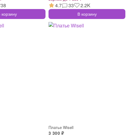
738
4.7
33
2.2K
 корзину
В корзину
Платье Wisell
3 300 ₽