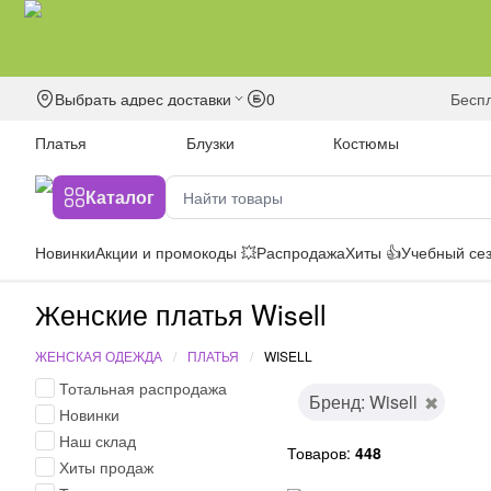
Выбрать адрес доставки
0
бесп
Платья
Блузки
Костюмы
Каталог
Новинки
Акции и промокоды 💥
Распродажа
Хиты 👍
Учебный сез
Женские платья Wisell
ЖЕНСКАЯ ОДЕЖДА
ПЛАТЬЯ
WISELL
Тотальная распродажа
Бренд: Wisell
Новинки
Наш склад
Товаров:
448
Хиты продаж