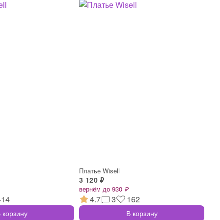
Платье Wisell
3 120 ₽
вернём до 930 ₽
414
4.7
3
162
 корзину
В корзину