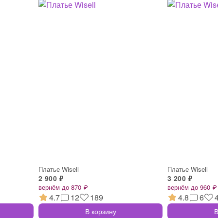
Платье Wisell
Платье Wisell
2 900 ₽
3 200 ₽
вернём до 870 ₽
вернём до 960 ₽
4.7
12
189
4.8
6
В корзину
В