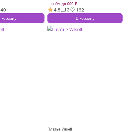
вернём до 990 ₽
440
4.8
3
162
 корзину
В корзину
Платье Wisell