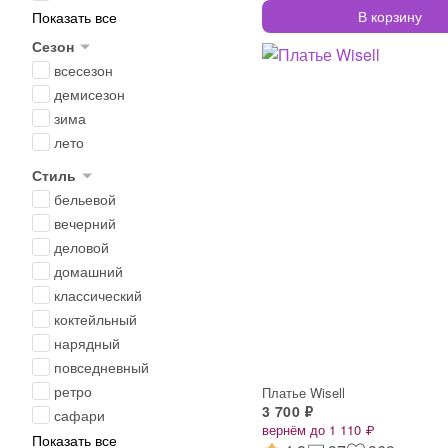
В корзину
Показать все
Сезон
всесезон
демисезон
зима
лето
Стиль
бельевой
вечерний
деловой
домашний
классический
коктейльный
нарядный
повседневный
ретро
Платье Wisell
3 700 ₽
сафари
вернём до 1 110 ₽
Показать все