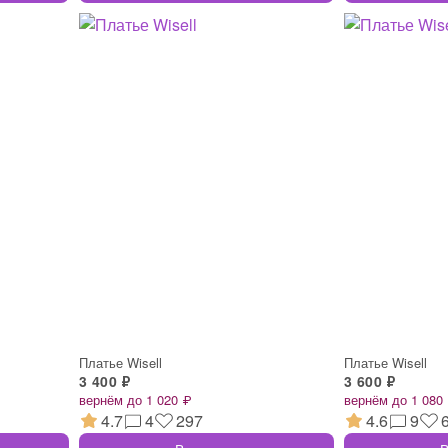
Платье Wisell
Платье Wisell
3 400 ₽
3 600 ₽
вернём до 1 020 ₽
вернём до 1 080
4.7
4
297
4.6
9